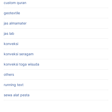
custom quran
geotextile
jas almamater
jas lab
konveksi
konveksi seragam
konveksi toga wisuda
others
running text
sewa alat pesta