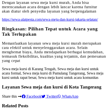
Dengan layanan sewa meja kursi murah, Anda bisa
merencanakan acara dengan lebih lancar karena furnitur
akan diatur oleh penyedia layanan yang berpengalaman
https://sewa-alatpesta.com/sewa-meja-dan-kursi-jakarta-selatan/
Ringkasan: Pilihan Tepat untuk Acara yang
Tak Terlupakan
Memanfaatkan layanan sewa meja kursi murah merupakan
cara efektif untuk menyelenggarakan acara. Selain
menghemat biaya, Anda mendapatkan berbagai kemudahan,
termasuk fleksibilitas, kualitas yang terjamin, dan pemesanan
yang cepat
Sewa meja kursi di Karang Tengah, Sewa meja dan kursi untuk
acara formal, Sewa meja kursi di Pamulang Tangerang, Sewa meja
kursi untuk rapat besar, Sewa meja kursi untuk acara komunitas
Layanan Sewa meja dan kursi di Kota Tangerang
Share this
Facebook
Twitter
WhatsApp
Related Posts