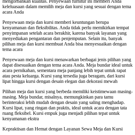
mengorbankan kualitas. Penyewaan furnitur ini memberi Anda
keleluasaan dalam memilih meja dan kursi yang sesuai dengan tema
acara Anda
Penyewaan meja dan kursi memberi keuntungan berupa
kenyamanan dan fleksibilitas. Anda tidak perlu memikirkan tempat
penyimpanan setelah acara berakhir, karena banyak layanan yang
menyediakan pengantaran dan penjemputan. Selain itu, banyak
pilihan meja dan kursi membuat Anda bisa menyesuaikan dengan
tema acara
Penyewaan meja dan kursi menawarkan berbagai jenis pilihan yang
dapat disesuaikan dengan tema acara Anda. Meja bundar ideal untuk
acara pernikahan, sementara meja panjang lebih tepat untuk rapat
atau pesta keluarga. Kursi yang tersedia juga beragam, dari kursi
lipat hingga kursi dengan desain elegan dan dekorasi mewah
Pilihan meja dan kursi yang berbeda memiliki keistimewaan masing-
masing. Meja bundar, misalnya, memungkinkan para tamu
berinteraksi lebih mudah dengan desain yang saling menghadap.
Kursi lipat, yang ringan dan praktis, ideal untuk acara dengan tata
ruang fleksibel. Kursi empuk juga menjadi pilihan tepat untuk
kenyamanan ekstra
Kepraktisan dan Hemat dengan Layanan Sewa Meja dan Kursi