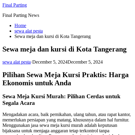
Skip
Final Parting
to
Final Parting News
content
Home
sewa alat pesta
Sewa meja dan kursi di Kota Tangerang
Sewa meja dan kursi di Kota Tangerang
sewa alat pesta
·
December 5, 2024
December 5, 2024
Pilihan Sewa Meja Kursi Praktis: Harga
Ekonomis untuk Anda
Sewa Meja Kursi Murah: Pilihan Cerdas untuk
Segala Acara
Mengadakan acara, baik pernikahan, ulang tahun, atau rapat kantor,
memerlukan persiapan yang matang, khususnya dalam hal furnitur.
Menggunakan jasa sewa meja kursi murah adalah keputusan
bijaksana untuk menjaga anggaran tetap terkontrol tanpa