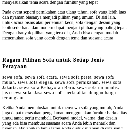
menyesuaikan tema acara dengan furnitur yang tepat
Pada event seperti pernikahan atau ulang tahun, sofa yang lebih luas
dan nyaman biasanya menjadi pilihan yang umum. Di sisi lain,
untuk acara bisnis atau pertemuan kecil, sofa dengan desain yang
lebih sederhana dan modern dapat menjadi pilihan yang paling tepat.
Dengan banyak pilihan yang tersedia, Anda bisa dengan mudah
menemukan sofa yang cocok dengan tema dan suasana acara
Ragam Pilihan Sofa untuk Setiap Jenis
Perayaan
sewa sofa. sewa sofa acara. sewa sofa pesta. sewa sofa
murah. sewa sofa elegan. sewa sofa pernikahan. sewa sofa
Jakarta. sewa sofa Kebayoran Baru. sewa sofa minimalis.
jasa sewa sofa. Jasa sewa sofa berkualitas dengan harga
terjangkau
Ketika Anda memutuskan untuk menyewa sofa yang murah, Anda
juga dapat merasakan pengalaman menggunakan furnitur berkualitas
tinggi tanpa perlu membeli. Berbagai model, warna, dan desain
yang ada bisa membuat suasana acara Anda lebih menarik dan
nyaman. Bayangkan tamu-tamu Anda duduk nyaman di sofa yang