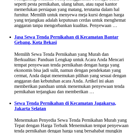
seperti pesta pernikahan, ulang tahun, atau rapat kantor
memerlukan persiapan yang matang, terutama dalam hal
furnitur. Memilih untuk menyewa meja kursi dengan harga
yang terjangkau adalah keputusan cerdas untuk menghemat
anggaran tanpa mengorbankan kualitas. Penyewaan …
Jasa Sewa Tenda Pernikahan di Kecamatan Bantar
Gebang, Kota Bekasi
Memilih Sewa Tenda Pernikahan yang Murah dan
Berkualitas: Panduan Lengkap untuk Acara Anda Mencari
tempat penyewaan tenda pernikahan dengan harga yang
ekonomis bisa jadi sulit, namun dengan pendekatan yang
cermat, Anda dapat menemukan pilihan yang sesuai dengan
anggaran dan kebutuhan acara Anda. Artikel ini akan
memberikan panduan untuk menemukan penyewaan tenda
pernikahan terjangkau dan memberikan …
Sewa Tenda Pernikahan di Kecamatan Jagakarsa,
Jakarta Selatan
Menemukan Penyedia Sewa Tenda Pernikahan Murah yang
Tepat dengan Harga Terbaik Menemukan tempat penyewaan
tenda pernikahan dengan harga yang bersahabat mungkin