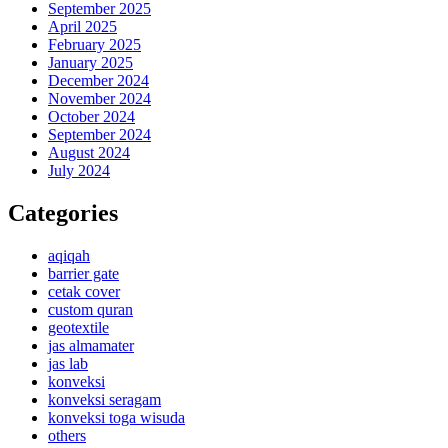
September 2025
April 2025
February 2025
January 2025
December 2024
November 2024
October 2024
September 2024
August 2024
July 2024
Categories
aqiqah
barrier gate
cetak cover
custom quran
geotextile
jas almamater
jas lab
konveksi
konveksi seragam
konveksi toga wisuda
others