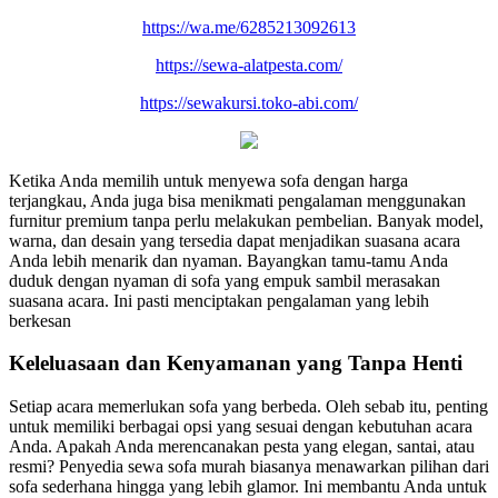
https://wa.me/6285213092613
https://sewa-alatpesta.com/
https://sewakursi.toko-abi.com/
Ketika Anda memilih untuk menyewa sofa dengan harga
terjangkau, Anda juga bisa menikmati pengalaman menggunakan
furnitur premium tanpa perlu melakukan pembelian. Banyak model,
warna, dan desain yang tersedia dapat menjadikan suasana acara
Anda lebih menarik dan nyaman. Bayangkan tamu-tamu Anda
duduk dengan nyaman di sofa yang empuk sambil merasakan
suasana acara. Ini pasti menciptakan pengalaman yang lebih
berkesan
Keleluasaan dan Kenyamanan yang Tanpa Henti
Setiap acara memerlukan sofa yang berbeda. Oleh sebab itu, penting
untuk memiliki berbagai opsi yang sesuai dengan kebutuhan acara
Anda. Apakah Anda merencanakan pesta yang elegan, santai, atau
resmi? Penyedia sewa sofa murah biasanya menawarkan pilihan dari
sofa sederhana hingga yang lebih glamor. Ini membantu Anda untuk