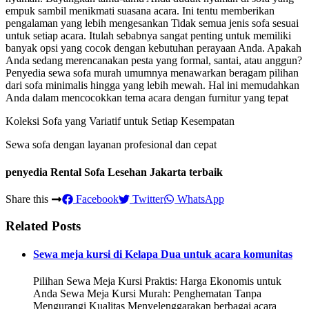
empuk sambil menikmati suasana acara. Ini tentu memberikan
pengalaman yang lebih mengesankan Tidak semua jenis sofa sesuai
untuk setiap acara. Itulah sebabnya sangat penting untuk memiliki
banyak opsi yang cocok dengan kebutuhan perayaan Anda. Apakah
Anda sedang merencanakan pesta yang formal, santai, atau anggun?
Penyedia sewa sofa murah umumnya menawarkan beragam pilihan
dari sofa minimalis hingga yang lebih mewah. Hal ini memudahkan
Anda dalam mencocokkan tema acara dengan furnitur yang tepat
Koleksi Sofa yang Variatif untuk Setiap Kesempatan
Sewa sofa dengan layanan profesional dan cepat
penyedia Rental Sofa Lesehan Jakarta terbaik
Share this
Facebook
Twitter
WhatsApp
Related Posts
Sewa meja kursi di Kelapa Dua untuk acara komunitas
Pilihan Sewa Meja Kursi Praktis: Harga Ekonomis untuk
Anda Sewa Meja Kursi Murah: Penghematan Tanpa
Mengurangi Kualitas Menyelenggarakan berbagai acara