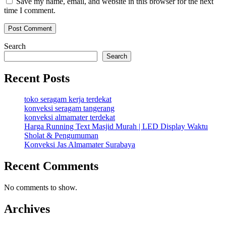
Save my name, email, and website in this browser for the next
time I comment.
Search
Search
Recent Posts
toko seragam kerja terdekat
konveksi seragam tangerang
konveksi almamater terdekat
Harga Running Text Masjid Murah | LED Display Waktu
Sholat & Pengumuman
Konveksi Jas Almamater Surabaya
Recent Comments
No comments to show.
Archives