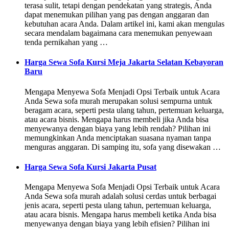
terasa sulit, tetapi dengan pendekatan yang strategis, Anda
dapat menemukan pilihan yang pas dengan anggaran dan
kebutuhan acara Anda. Dalam artikel ini, kami akan mengulas
secara mendalam bagaimana cara menemukan penyewaan
tenda pernikahan yang …
Harga Sewa Sofa Kursi Meja Jakarta Selatan Kebayoran
Baru
Mengapa Menyewa Sofa Menjadi Opsi Terbaik untuk Acara
Anda Sewa sofa murah merupakan solusi sempurna untuk
beragam acara, seperti pesta ulang tahun, pertemuan keluarga,
atau acara bisnis. Mengapa harus membeli jika Anda bisa
menyewanya dengan biaya yang lebih rendah? Pilihan ini
memungkinkan Anda menciptakan suasana nyaman tanpa
menguras anggaran. Di samping itu, sofa yang disewakan …
Harga Sewa Sofa Kursi Jakarta Pusat
Mengapa Menyewa Sofa Menjadi Opsi Terbaik untuk Acara
Anda Sewa sofa murah adalah solusi cerdas untuk berbagai
jenis acara, seperti pesta ulang tahun, pertemuan keluarga,
atau acara bisnis. Mengapa harus membeli ketika Anda bisa
menyewanya dengan biaya yang lebih efisien? Pilihan ini