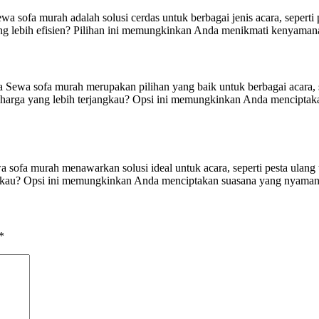
 sofa murah adalah solusi cerdas untuk berbagai jenis acara, seperti 
g lebih efisien? Pilihan ini memungkinkan Anda menikmati kenyaman
wa sofa murah merupakan pilihan yang baik untuk berbagai acara, sepe
rga yang lebih terjangkau? Opsi ini memungkinkan Anda menciptakan
sofa murah menawarkan solusi ideal untuk acara, seperti pesta ulang t
kau? Opsi ini memungkinkan Anda menciptakan suasana yang nyaman ta
*