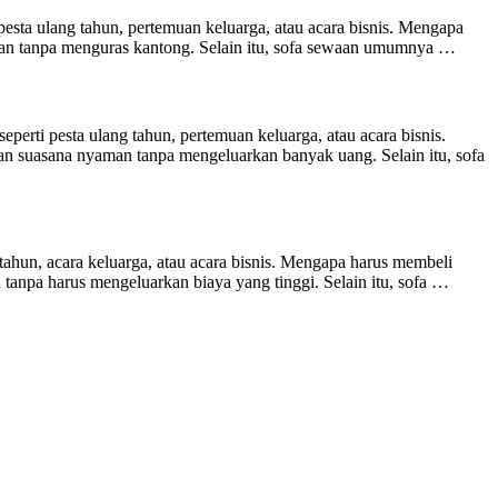
pesta ulang tahun, pertemuan keluarga, atau acara bisnis. Mengapa
an tanpa menguras kantong. Selain itu, sofa sewaan umumnya …
rti pesta ulang tahun, pertemuan keluarga, atau acara bisnis.
 suasana nyaman tanpa mengeluarkan banyak uang. Selain itu, sofa
ahun, acara keluarga, atau acara bisnis. Mengapa harus membeli
npa harus mengeluarkan biaya yang tinggi. Selain itu, sofa …