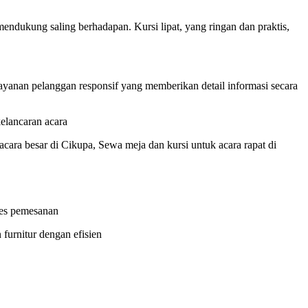
ndukung saling berhadapan. Kursi lipat, yang ringan dan praktis,
ayanan pelanggan responsif yang memberikan detail informasi secara
elancaran acara
cara besar di Cikupa, Sewa meja dan kursi untuk acara rapat di
ses pemesanan
furnitur dengan efisien