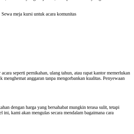
, Sewa meja kursi untuk acara komunitas
ara seperti pernikahan, ulang tahun, atau rapat kantor memerlukan
ntuk menghemat anggaran tanpa mengorbankan kualitas. Penyewaan
 dengan harga yang bersahabat mungkin terasa sulit, tetapi
el ini, kami akan mengulas secara mendalam bagaimana cara