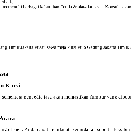
erbaik,
 memenuhi berbagai kebutuhan Tenda & alat-alat pesta. Konsultasika
ang Timur Jakarta Pusat, sewa meja kursi Pulo Gadung Jakarta Timur,
esta
n Kursi
 sementara penyedia jasa akan memastikan furnitur yang dibutu
 Acara
ang efisien. Anda dapat menikmati kemudahan seperti fleksibil