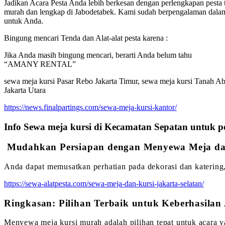
Jadikan Acara Pesta Anda lebih berkesan dengan perlengkapan pesta t
murah dan lengkap di Jabodetabek. Kami sudah berpengalaman dalam
untuk Anda.
Bingung mencari Tenda dan Alat-alat pesta karena :
Jika Anda masih bingung mencari, berarti Anda belum tahu
“AMANY RENTAL”
sewa meja kursi Pasar Rebo Jakarta Timur, sewa meja kursi Tanah Ab
Jakarta Utara
https://news.finalpartings.com/sewa-meja-kursi-kantor/
Info Sewa meja kursi di Kecamatan Sepatan untuk p
Mudahkan Persiapan dengan Menyewa Meja da
Anda dapat memusatkan perhatian pada dekorasi dan katering,
https://sewa-alatpesta.com/sewa-meja-dan-kursi-jakarta-selatan/
Ringkasan: Pilihan Terbaik untuk Keberhasilan
Menyewa meja kursi murah adalah pilihan tepat untuk acara y