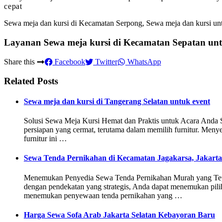
cepat
Sewa meja dan kursi di Kecamatan Serpong, Sewa meja dan kursi untu
Layanan Sewa meja kursi di Kecamatan Sepatan unt
Share this
Facebook
Twitter
WhatsApp
Related Posts
Sewa meja dan kursi di Tangerang Selatan untuk event
Solusi Sewa Meja Kursi Hemat dan Praktis untuk Acara Anda S
persiapan yang cermat, terutama dalam memilih furnitur. Men
furnitur ini …
Sewa Tenda Pernikahan di Kecamatan Jagakarsa, Jakarta
Menemukan Penyedia Sewa Tenda Pernikahan Murah yang Tepat
dengan pendekatan yang strategis, Anda dapat menemukan pili
menemukan penyewaan tenda pernikahan yang …
Harga Sewa Sofa Arab Jakarta Selatan Kebayoran Baru