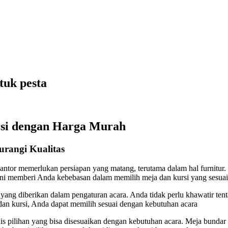
tuk pesta
rsi dengan Harga Murah
rangi Kualitas
kantor memerlukan persiapan yang matang, terutama dalam hal furnitur
ini memberi Anda kebebasan dalam memilih meja dan kursi yang sesua
ng diberikan dalam pengaturan acara. Anda tidak perlu khawatir tenta
an kursi, Anda dapat memilih sesuai dengan kebutuhan acara
 pilihan yang bisa disesuaikan dengan kebutuhan acara. Meja bundar 