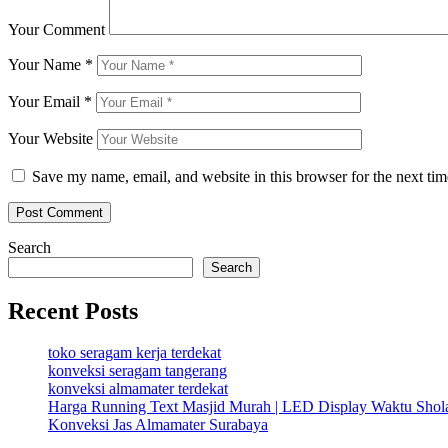
Your Comment
Your Name
*
Your Email
*
Your Website
Save my name, email, and website in this browser for the next ti
Search
Search
Recent Posts
toko seragam kerja terdekat
konveksi seragam tangerang
konveksi almamater terdekat
Harga Running Text Masjid Murah | LED Display Waktu Sho
Konveksi Jas Almamater Surabaya