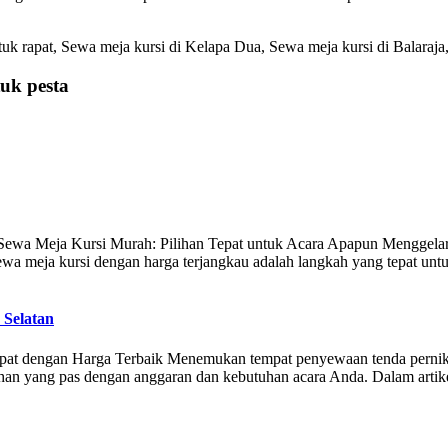
k rapat, Sewa meja kursi di Kelapa Dua, Sewa meja kursi di Balaraja
uk pesta
ewa Meja Kursi Murah: Pilihan Tepat untuk Acara Apapun Menggelar ac
yewa meja kursi dengan harga terjangkau adalah langkah yang tepat u
 Selatan
 dengan Harga Terbaik Menemukan tempat penyewaan tenda pernikahan
han yang pas dengan anggaran dan kebutuhan acara Anda. Dalam artik