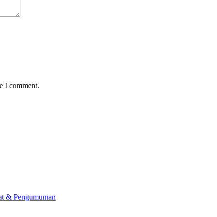
me I comment.
lat & Pengumuman