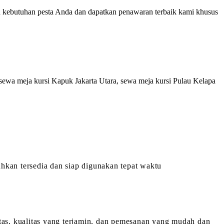
n kebutuhan pesta Anda dan dapatkan penawaran terbaik kami khusus
 sewa meja kursi Kapuk Jakarta Utara, sewa meja kursi Pulau Kelapa
hkan tersedia dan siap digunakan tepat waktu
itas, kualitas yang terjamin, dan pemesanan yang mudah dan