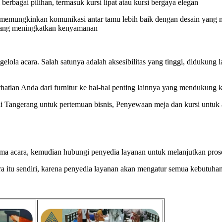
 berbagai pilihan, termasuk kursi lipat atau kursi bergaya elegan
memungkinkan komunikasi antar tamu lebih baik dengan desain yang me
n yang meningkatkan kenyamanan
ola acara. Salah satunya adalah aksesibilitas yang tinggi, didukung l
tian Anda dari furnitur ke hal-hal penting lainnya yang mendukung k
i Tangerang untuk pertemuan bisnis, Penyewaan meja dan kursi untuk a
tema acara, kemudian hubungi penyedia layanan untuk melanjutkan pro
itu sendiri, karena penyedia layanan akan mengatur semua kebutuhan 