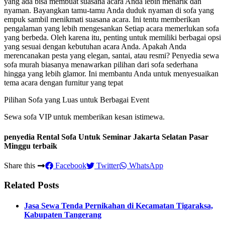
yang ada bisa membuat suasana acara Anda lebih menarik dan
nyaman. Bayangkan tamu-tamu Anda duduk nyaman di sofa yang
empuk sambil menikmati suasana acara. Ini tentu memberikan
pengalaman yang lebih mengesankan Setiap acara memerlukan sofa
yang berbeda. Oleh karena itu, penting untuk memiliki berbagai opsi
yang sesuai dengan kebutuhan acara Anda. Apakah Anda
merencanakan pesta yang elegan, santai, atau resmi? Penyedia sewa
sofa murah biasanya menawarkan pilihan dari sofa sederhana
hingga yang lebih glamor. Ini membantu Anda untuk menyesuaikan
tema acara dengan furnitur yang tepat
Pilihan Sofa yang Luas untuk Berbagai Event
Sewa sofa VIP untuk memberikan kesan istimewa.
penyedia Rental Sofa Untuk Seminar Jakarta Selatan Pasar
Minggu terbaik
Share this
Facebook
Twitter
WhatsApp
Related Posts
Jasa Sewa Tenda Pernikahan di Kecamatan Tigaraksa,
Kabupaten Tangerang