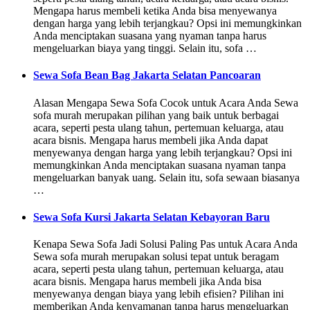
Mengapa harus membeli ketika Anda bisa menyewanya
dengan harga yang lebih terjangkau? Opsi ini memungkinkan
Anda menciptakan suasana yang nyaman tanpa harus
mengeluarkan biaya yang tinggi. Selain itu, sofa …
Sewa Sofa Bean Bag Jakarta Selatan Pancoaran
Alasan Mengapa Sewa Sofa Cocok untuk Acara Anda Sewa
sofa murah merupakan pilihan yang baik untuk berbagai
acara, seperti pesta ulang tahun, pertemuan keluarga, atau
acara bisnis. Mengapa harus membeli jika Anda dapat
menyewanya dengan harga yang lebih terjangkau? Opsi ini
memungkinkan Anda menciptakan suasana nyaman tanpa
mengeluarkan banyak uang. Selain itu, sofa sewaan biasanya
…
Sewa Sofa Kursi Jakarta Selatan Kebayoran Baru
Kenapa Sewa Sofa Jadi Solusi Paling Pas untuk Acara Anda
Sewa sofa murah merupakan solusi tepat untuk beragam
acara, seperti pesta ulang tahun, pertemuan keluarga, atau
acara bisnis. Mengapa harus membeli jika Anda bisa
menyewanya dengan biaya yang lebih efisien? Pilihan ini
memberikan Anda kenyamanan tanpa harus mengeluarkan