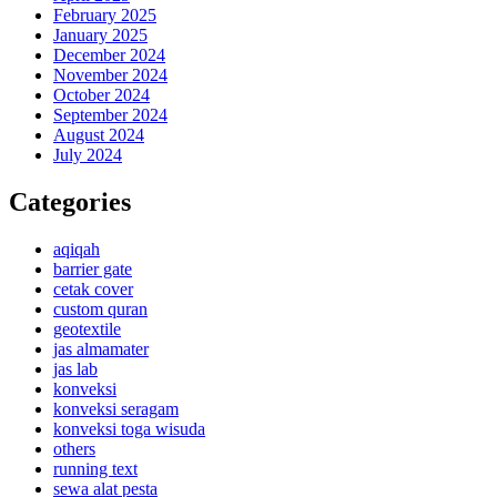
February 2025
January 2025
December 2024
November 2024
October 2024
September 2024
August 2024
July 2024
Categories
aqiqah
barrier gate
cetak cover
custom quran
geotextile
jas almamater
jas lab
konveksi
konveksi seragam
konveksi toga wisuda
others
running text
sewa alat pesta