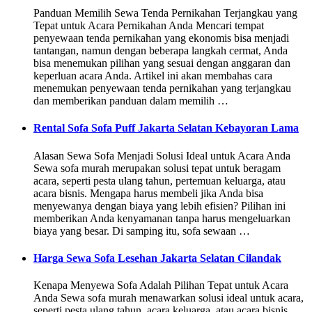
Panduan Memilih Sewa Tenda Pernikahan Terjangkau yang
Tepat untuk Acara Pernikahan Anda Mencari tempat
penyewaan tenda pernikahan yang ekonomis bisa menjadi
tantangan, namun dengan beberapa langkah cermat, Anda
bisa menemukan pilihan yang sesuai dengan anggaran dan
keperluan acara Anda. Artikel ini akan membahas cara
menemukan penyewaan tenda pernikahan yang terjangkau
dan memberikan panduan dalam memilih …
Rental Sofa Sofa Puff Jakarta Selatan Kebayoran Lama
Alasan Sewa Sofa Menjadi Solusi Ideal untuk Acara Anda
Sewa sofa murah merupakan solusi tepat untuk beragam
acara, seperti pesta ulang tahun, pertemuan keluarga, atau
acara bisnis. Mengapa harus membeli jika Anda bisa
menyewanya dengan biaya yang lebih efisien? Pilihan ini
memberikan Anda kenyamanan tanpa harus mengeluarkan
biaya yang besar. Di samping itu, sofa sewaan …
Harga Sewa Sofa Lesehan Jakarta Selatan Cilandak
Kenapa Menyewa Sofa Adalah Pilihan Tepat untuk Acara
Anda Sewa sofa murah menawarkan solusi ideal untuk acara,
seperti pesta ulang tahun, acara keluarga, atau acara bisnis.