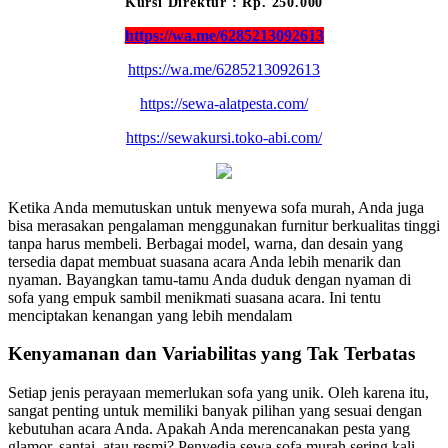
Kursi Direktur : Rp. 250.000
https://wa.me/6285213092613
https://wa.me/6285213092613
https://sewa-alatpesta.com/
https://sewakursi.toko-abi.com/
Ketika Anda memutuskan untuk menyewa sofa murah, Anda juga
bisa merasakan pengalaman menggunakan furnitur berkualitas tinggi
tanpa harus membeli. Berbagai model, warna, dan desain yang
tersedia dapat membuat suasana acara Anda lebih menarik dan
nyaman. Bayangkan tamu-tamu Anda duduk dengan nyaman di
sofa yang empuk sambil menikmati suasana acara. Ini tentu
menciptakan kenangan yang lebih mendalam
Kenyamanan dan Variabilitas yang Tak Terbatas
Setiap jenis perayaan memerlukan sofa yang unik. Oleh karena itu,
sangat penting untuk memiliki banyak pilihan yang sesuai dengan
kebutuhan acara Anda. Apakah Anda merencanakan pesta yang
glamor, santai, atau resmi? Penyedia sewa sofa murah sering kali