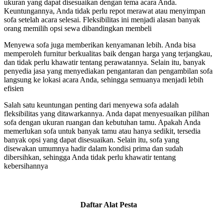
ukuran yang dapat disesuaikan dengan tema acara Anda.
Keuntungannya, Anda tidak perlu repot merawat atau menyimpan
sofa setelah acara selesai. Fleksibilitas ini menjadi alasan banyak
orang memilih opsi sewa dibandingkan membeli
Menyewa sofa juga memberikan kenyamanan lebih. Anda bisa
memperoleh furnitur berkualitas baik dengan harga yang terjangkau,
dan tidak perlu khawatir tentang perawatannya. Selain itu, banyak
penyedia jasa yang menyediakan pengantaran dan pengambilan sofa
langsung ke lokasi acara Anda, sehingga semuanya menjadi lebih
efisien
Salah satu keuntungan penting dari menyewa sofa adalah
fleksibilitas yang ditawarkannya. Anda dapat menyesuaikan pilihan
sofa dengan ukuran ruangan dan kebutuhan tamu. Apakah Anda
memerlukan sofa untuk banyak tamu atau hanya sedikit, tersedia
banyak opsi yang dapat disesuaikan. Selain itu, sofa yang
disewakan umumnya hadir dalam kondisi prima dan sudah
dibersihkan, sehingga Anda tidak perlu khawatir tentang
kebersihannya
Daftar Alat Pesta