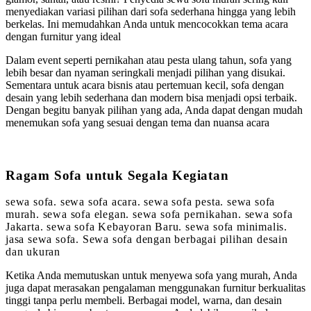
menyediakan variasi pilihan dari sofa sederhana hingga yang lebih
berkelas. Ini memudahkan Anda untuk mencocokkan tema acara
dengan furnitur yang ideal
Dalam event seperti pernikahan atau pesta ulang tahun, sofa yang
lebih besar dan nyaman seringkali menjadi pilihan yang disukai.
Sementara untuk acara bisnis atau pertemuan kecil, sofa dengan
desain yang lebih sederhana dan modern bisa menjadi opsi terbaik.
Dengan begitu banyak pilihan yang ada, Anda dapat dengan mudah
menemukan sofa yang sesuai dengan tema dan nuansa acara
Ragam Sofa untuk Segala Kegiatan
sewa sofa. sewa sofa acara. sewa sofa pesta. sewa sofa
murah. sewa sofa elegan. sewa sofa pernikahan. sewa sofa
Jakarta. sewa sofa Kebayoran Baru. sewa sofa minimalis.
jasa sewa sofa. Sewa sofa dengan berbagai pilihan desain
dan ukuran
Ketika Anda memutuskan untuk menyewa sofa yang murah, Anda
juga dapat merasakan pengalaman menggunakan furnitur berkualitas
tinggi tanpa perlu membeli. Berbagai model, warna, dan desain