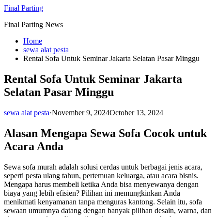
Skip
Final Parting
to
Final Parting News
content
Home
sewa alat pesta
Rental Sofa Untuk Seminar Jakarta Selatan Pasar Minggu
Rental Sofa Untuk Seminar Jakarta
Selatan Pasar Minggu
sewa alat pesta
·
November 9, 2024
October 13, 2024
Alasan Mengapa Sewa Sofa Cocok untuk
Acara Anda
Sewa sofa murah adalah solusi cerdas untuk berbagai jenis acara,
seperti pesta ulang tahun, pertemuan keluarga, atau acara bisnis.
Mengapa harus membeli ketika Anda bisa menyewanya dengan
biaya yang lebih efisien? Pilihan ini memungkinkan Anda
menikmati kenyamanan tanpa menguras kantong. Selain itu, sofa
sewaan umumnya datang dengan banyak pilihan desain, warna, dan