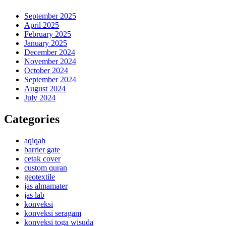
September 2025
April 2025
February 2025
January 2025
December 2024
November 2024
October 2024
September 2024
August 2024
July 2024
Categories
aqiqah
barrier gate
cetak cover
custom quran
geotextile
jas almamater
jas lab
konveksi
konveksi seragam
konveksi toga wisuda