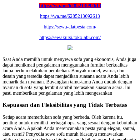
https://wa.me/6285213092613
https://wa.me/6285213092613
https://sewa-alatpesta.com/
https://sewakursi.toko-abi.com/
Saat Anda memilih untuk menyewa sofa yang ekonomis, Anda juga
dapat menikmati pengalaman menggunakan furnitur berkualitas
tanpa perlu melakukan pembelian. Banyak model, warna, dan
desain yang tersedia dapat menjadikan suasana acara Anda lebih
menarik dan nyaman. Bayangkan tamu-tamu Anda duduk dengan
nyaman di sofa yang lembut sambil merasakan suasana acara. Ini
pasti memberikan pengalaman yang lebih mengesankan
Kepuasan dan Fleksibilitas yang Tidak Terbatas
Setiap acara memerlukan sofa yang berbeda. Oleh karena itu,
penting untuk memiliki berbagai opsi yang sesuai dengan kebutuhan
acara Anda. Apakah Anda merencanakan pesta yang elegan, santai,
atau resmi? Penyedia sewa sofa murah biasanya menawarkan
pilihan dari sofa sederhana hingga yang lebih glamor. Ini membantu