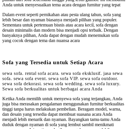
Anda untuk menyesuaikan tema acara dengan furnitur yang tepat
Dalam event seperti pernikahan atau pesta ulang tahun, sofa yang
lebih besar dan nyaman biasanya menjadi pilihan yang populer.
Sementara untuk pertemuan bisnis atau acara kecil, sofa dengan
desain minimalis dan modern bisa menjadi opsi terbaik. Dengan
banyaknya pilihan, Anda dapat dengan mudah menemukan sofa
yang cocok dengan tema dan nuansa acara
Sofa yang Tersedia untuk Setiap Acara
sewa sofa. rental sofa acara. sewa sofa eksklusif. jasa sewa
sofa. sewa sofa event. sewa sofa VIP. sewa sofa outdoor.
sewa sofa dekorasi. sewa sofa wedding. sewa sofa luxury.
Sewa sofa berkualitas untuk berbagai acara Anda
Ketika Anda memilih untuk menyewa sofa yang terjangkau, Anda
juga bisa merasakan pengalaman menggunakan furnitur berkualitas
tinggi tanpa harus melakukan pembelian. Beragam model, warna,
dan desain yang tersedia dapat membuat suasana acara Anda
menjadi lebih menarik dan nyaman. Bayangkan tamu-tamu Anda
duduk dengan nyaman di sofa yang lembut sambil menikmati