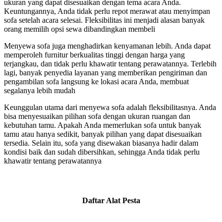
ukuran yang dapat disesuaikan dengan tema acara Anda.
Keuntungannya, Anda tidak perlu repot merawat atau menyimpan
sofa setelah acara selesai. Fleksibilitas ini menjadi alasan banyak
orang memilih opsi sewa dibandingkan membeli
Menyewa sofa juga menghadirkan kenyamanan lebih. Anda dapat
memperoleh furnitur berkualitas tinggi dengan harga yang
terjangkau, dan tidak perlu khawatir tentang perawatannya. Terlebih
lagi, banyak penyedia layanan yang memberikan pengiriman dan
pengambilan sofa langsung ke lokasi acara Anda, membuat
segalanya lebih mudah
Keunggulan utama dari menyewa sofa adalah fleksibilitasnya. Anda
bisa menyesuaikan pilihan sofa dengan ukuran ruangan dan
kebutuhan tamu. Apakah Anda memerlukan sofa untuk banyak
tamu atau hanya sedikit, banyak pilihan yang dapat disesuaikan
tersedia. Selain itu, sofa yang disewakan biasanya hadir dalam
kondisi baik dan sudah dibersihkan, sehingga Anda tidak perlu
khawatir tentang perawatannya
Daftar Alat Pesta