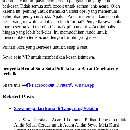
suasana acara. Ini pasti memberikan pengalaman yang lebih
berkesan Tidak semua sofa cocok untuk semua jenis acara. Oleh
karena itu, penting untuk memiliki variasi opsi yang memenuhi
kebutuhan perayaan Anda. Apakah Anda merencanakan sebuah
pesta yang mewah, santai, atau lebih formal? Penyedia sewa sofa
murah sering kali memiliki banyak pilihan dari sofa minimalis
hingga yang lebih berkelas. Ini memudahkan Anda untuk
mencocokkan tema acara dengan furnitur yang ideal
Pilihan Sofa yang Berbeda untuk Setiap Event
Sewa sofa VIP untuk memberikan kesan istimewa.
penyedia Rental Sofa Sofa Puff Jakarta Barat Cengkareng
terbaik
Share this
Facebook
Twitter
WhatsApp
Related Posts
Sewa meja dan kursi di Tangerang Selatan
Jasa Sewa Peralatan Acara Ekonomis: Pilihan Lengkap untuk
Anda Solusi Cerdas untuk Acara Anda: Sewa Meja Kursi