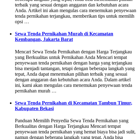
terbaik yang sesuai dengan anggaran dan kebutuhan acara
Anda. Artikel ini akan mengulas cara menemukan penyewaan
tenda pernikahan terjangkau, memberikan tips untuk memilih
opsi …
Sewa Tenda Pernikahan Murah di Kecamatan
Kembangan, Jakarta Barat
Mencari Sewa Tenda Pernikahan dengan Harga Terjangkau
yang Berkualitas untuk Pernikahan Anda Mencari tempat
penyewaan tenda pernikahan dengan harga yang terjangkau
bisa menjadi tantangan, tetapi dengan beberapa langkah yang
tepat, Anda dapat menemukan pilihan terbaik yang sesuai
dengan anggaran dan kebutuhan acara Anda. Dalam artikel
ini, kami akan mengulas cara menemukan penyewaan tenda
pernikahan murah …
Sewa Tenda Pernikahan di Kecamatan Tambun Timur,
Kabupaten Bekasi
Panduan Memilih Penyedia Sewa Tenda Pernikahan yang
Berkualitas dengan Harga Terjangkau Mencari tempat
penyewaan tenda pernikahan yang hemat biaya bisa jadi sulit,
namun dengan beberapa langkah yang tepat, Anda bisa