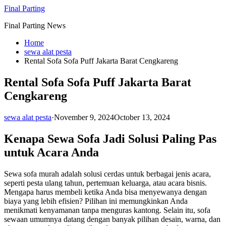
Skip
Final Parting
to
Final Parting News
content
Home
sewa alat pesta
Rental Sofa Sofa Puff Jakarta Barat Cengkareng
Rental Sofa Sofa Puff Jakarta Barat
Cengkareng
sewa alat pesta
·
November 9, 2024
October 13, 2024
Kenapa Sewa Sofa Jadi Solusi Paling Pas
untuk Acara Anda
Sewa sofa murah adalah solusi cerdas untuk berbagai jenis acara,
seperti pesta ulang tahun, pertemuan keluarga, atau acara bisnis.
Mengapa harus membeli ketika Anda bisa menyewanya dengan
biaya yang lebih efisien? Pilihan ini memungkinkan Anda
menikmati kenyamanan tanpa menguras kantong. Selain itu, sofa
sewaan umumnya datang dengan banyak pilihan desain, warna, dan