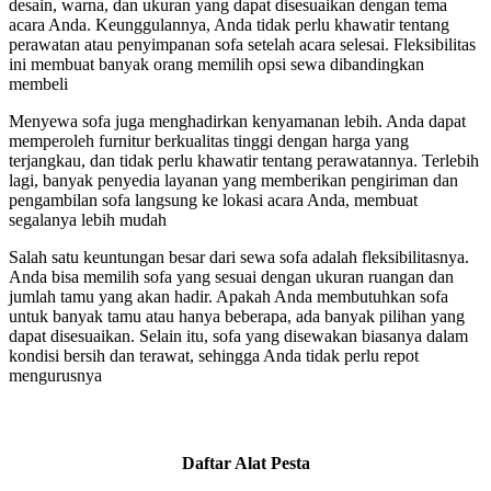
desain, warna, dan ukuran yang dapat disesuaikan dengan tema
acara Anda. Keunggulannya, Anda tidak perlu khawatir tentang
perawatan atau penyimpanan sofa setelah acara selesai. Fleksibilitas
ini membuat banyak orang memilih opsi sewa dibandingkan
membeli
Menyewa sofa juga menghadirkan kenyamanan lebih. Anda dapat
memperoleh furnitur berkualitas tinggi dengan harga yang
terjangkau, dan tidak perlu khawatir tentang perawatannya. Terlebih
lagi, banyak penyedia layanan yang memberikan pengiriman dan
pengambilan sofa langsung ke lokasi acara Anda, membuat
segalanya lebih mudah
Salah satu keuntungan besar dari sewa sofa adalah fleksibilitasnya.
Anda bisa memilih sofa yang sesuai dengan ukuran ruangan dan
jumlah tamu yang akan hadir. Apakah Anda membutuhkan sofa
untuk banyak tamu atau hanya beberapa, ada banyak pilihan yang
dapat disesuaikan. Selain itu, sofa yang disewakan biasanya dalam
kondisi bersih dan terawat, sehingga Anda tidak perlu repot
mengurusnya
Daftar Alat Pesta