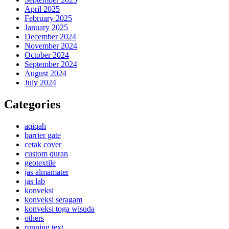
April 2025
February 2025
January 2025
December 2024
November 2024
October 2024
September 2024
August 2024
July 2024
Categories
aqiqah
barrier gate
cetak cover
custom quran
geotextile
jas almamater
jas lab
konveksi
konveksi seragam
konveksi toga wisuda
others
running text