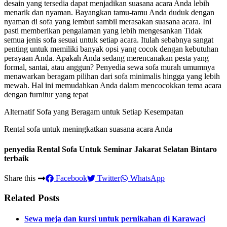
desain yang tersedia dapat menjadikan suasana acara Anda lebih
menarik dan nyaman. Bayangkan tamu-tamu Anda duduk dengan
nyaman di sofa yang lembut sambil merasakan suasana acara. Ini
pasti memberikan pengalaman yang lebih mengesankan Tidak
semua jenis sofa sesuai untuk setiap acara. Itulah sebabnya sangat
penting untuk memiliki banyak opsi yang cocok dengan kebutuhan
perayaan Anda. Apakah Anda sedang merencanakan pesta yang
formal, santai, atau anggun? Penyedia sewa sofa murah umumnya
menawarkan beragam pilihan dari sofa minimalis hingga yang lebih
mewah. Hal ini memudahkan Anda dalam mencocokkan tema acara
dengan furnitur yang tepat
Alternatif Sofa yang Beragam untuk Setiap Kesempatan
Rental sofa untuk meningkatkan suasana acara Anda
penyedia Rental Sofa Untuk Seminar Jakarat Selatan Bintaro
terbaik
Share this
Facebook
Twitter
WhatsApp
Related Posts
Sewa meja dan kursi untuk pernikahan di Karawaci