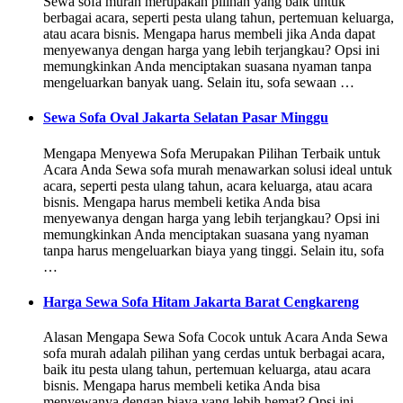
Sewa sofa murah merupakan pilihan yang baik untuk
berbagai acara, seperti pesta ulang tahun, pertemuan keluarga,
atau acara bisnis. Mengapa harus membeli jika Anda dapat
menyewanya dengan harga yang lebih terjangkau? Opsi ini
memungkinkan Anda menciptakan suasana nyaman tanpa
mengeluarkan banyak uang. Selain itu, sofa sewaan …
Sewa Sofa Oval Jakarta Selatan Pasar Minggu
Mengapa Menyewa Sofa Merupakan Pilihan Terbaik untuk
Acara Anda Sewa sofa murah menawarkan solusi ideal untuk
acara, seperti pesta ulang tahun, acara keluarga, atau acara
bisnis. Mengapa harus membeli ketika Anda bisa
menyewanya dengan harga yang lebih terjangkau? Opsi ini
memungkinkan Anda menciptakan suasana yang nyaman
tanpa harus mengeluarkan biaya yang tinggi. Selain itu, sofa
…
Harga Sewa Sofa Hitam Jakarta Barat Cengkareng
Alasan Mengapa Sewa Sofa Cocok untuk Acara Anda Sewa
sofa murah adalah pilihan yang cerdas untuk berbagai acara,
baik itu pesta ulang tahun, pertemuan keluarga, atau acara
bisnis. Mengapa harus membeli ketika Anda bisa
menyewanya dengan biaya yang lebih hemat? Opsi ini