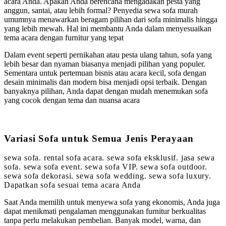
acara Anda. Apakah Anda berencana mengadakan pesta yang
anggun, santai, atau lebih formal? Penyedia sewa sofa murah
umumnya menawarkan beragam pilihan dari sofa minimalis hingga
yang lebih mewah. Hal ini membantu Anda dalam menyesuaikan
tema acara dengan furnitur yang tepat
Dalam event seperti pernikahan atau pesta ulang tahun, sofa yang
lebih besar dan nyaman biasanya menjadi pilihan yang populer.
Sementara untuk pertemuan bisnis atau acara kecil, sofa dengan
desain minimalis dan modern bisa menjadi opsi terbaik. Dengan
banyaknya pilihan, Anda dapat dengan mudah menemukan sofa
yang cocok dengan tema dan nuansa acara
Variasi Sofa untuk Semua Jenis Perayaan
sewa sofa. rental sofa acara. sewa sofa eksklusif. jasa sewa
sofa. sewa sofa event. sewa sofa VIP. sewa sofa outdoor.
sewa sofa dekorasi. sewa sofa wedding. sewa sofa luxury.
Dapatkan sofa sesuai tema acara Anda
Saat Anda memilih untuk menyewa sofa yang ekonomis, Anda juga
dapat menikmati pengalaman menggunakan furnitur berkualitas
tanpa perlu melakukan pembelian. Banyak model, warna, dan