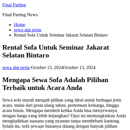
Skip
Final Parting
to
Final Parting News
content
Home
sewa alat pesta
Rental Sofa Untuk Seminar Jakarat Selatan Bintaro
Rental Sofa Untuk Seminar Jakarat
Selatan Bintaro
sewa alat pesta
·
October 15, 2024
October 13, 2024
Mengapa Sewa Sofa Adalah Pilihan
Terbaik untuk Acara Anda
Sewa sofa murah menjadi pilihan yang ideal untuk berbagai jenis
acara, mulai dari pesta ulang tahun, pertemuan keluarga, hingga
acara bisnis. Mengapa membeli ketika Anda bisa menyewanya
dengan harga yang lebih terjangkau? Opsi ini memungkinkan Anda
menghadirkan suasana yang nyaman tanpa membebani kantong.
Selain itu, sofa sewaan biasanya datang dengan banyak pilihan