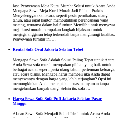
Jasa Penyewaan Meja Kursi Murah: Solusi untuk Acara Anda
Mengapa Sewa Meja Kursi Murah Jadi Pilihan Praktis
Menyelenggarakan acara, seperti pesta pernikahan, ulang
tahun, atau rapat kantor, membutuhkan perencanaan yang
matang, terutama dalam hal furnitur. Memilih untuk menyewa
meja kursi murah merupakan langkah bijaksana untuk
menjaga anggaran tetap terkendali tanpa mengurangi kualitas.
Penyewaan furnitur ini …
Rental Sofa Oval Jakarta Selatan Tebet
Mengapa Sewa Sofa Adalah Solusi Paling Tepat untuk Acara
Anda Sewa sofa murah merupakan pilihan yang baik untuk
berbagai acara, seperti pesta ulang tahun, pertemuan keluarga,
atau acara bisnis. Mengapa harus membeli jika Anda dapat
menyewanya dengan harga yang lebih terjangkau? Opsi ini
memungkinkan Anda menciptakan suasana nyaman tanpa
mengeluarkan banyak uang. Selain itu, sofa …
Harga Sewa Sofa Sofa Puff Jakarta Selatan Pasar
Minggu
Alasan Sewa Sofa Menjadi Solusi Ideal untuk Acara Anda