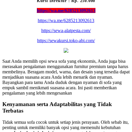
Kursi Direktur : Rp. 250.000
https://wa.me/6285213092613
https://wa.me/6285213092613
https://sewa-alatpesta.com/
https://sewakursi.toko-abi.com/
Saat Anda memilih opsi sewa sofa yang ekonomis, Anda juga bisa
merasakan pengalaman menggunakan furnitur premium tanpa harus
membelinya. Beragam model, warna, dan desain yang tersedia dapat
menjadikan suasana acara Anda lebih menarik dan nyaman.
Bayangkan para tamu Anda duduk dengan nyaman di sofa yang
empuk sambil menikmati suasana acara. Ini pasti memberikan
pengalaman yang lebih mengesankan
Kenyamanan serta Adaptabilitas yang Tidak
Terbatas
Tidak semua sofa cocok untuk setiap jenis perayaan. Oleh sebab itu,
penting untuk memiliki banyak opsi yang memenuhi kebutuhan