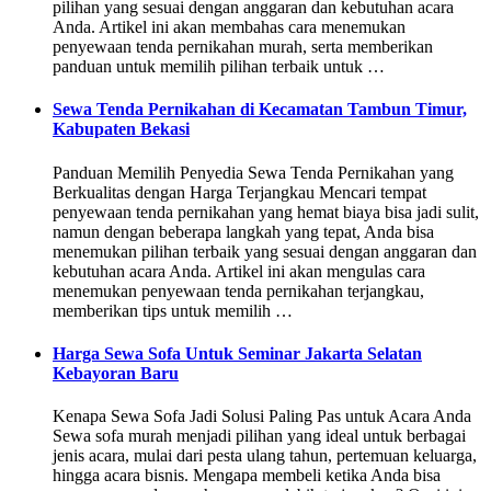
pilihan yang sesuai dengan anggaran dan kebutuhan acara
Anda. Artikel ini akan membahas cara menemukan
penyewaan tenda pernikahan murah, serta memberikan
panduan untuk memilih pilihan terbaik untuk …
Sewa Tenda Pernikahan di Kecamatan Tambun Timur,
Kabupaten Bekasi
Panduan Memilih Penyedia Sewa Tenda Pernikahan yang
Berkualitas dengan Harga Terjangkau Mencari tempat
penyewaan tenda pernikahan yang hemat biaya bisa jadi sulit,
namun dengan beberapa langkah yang tepat, Anda bisa
menemukan pilihan terbaik yang sesuai dengan anggaran dan
kebutuhan acara Anda. Artikel ini akan mengulas cara
menemukan penyewaan tenda pernikahan terjangkau,
memberikan tips untuk memilih …
Harga Sewa Sofa Untuk Seminar Jakarta Selatan
Kebayoran Baru
Kenapa Sewa Sofa Jadi Solusi Paling Pas untuk Acara Anda
Sewa sofa murah menjadi pilihan yang ideal untuk berbagai
jenis acara, mulai dari pesta ulang tahun, pertemuan keluarga,
hingga acara bisnis. Mengapa membeli ketika Anda bisa