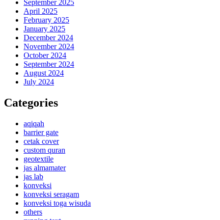
September 2025
April 2025
February 2025
January 2025
December 2024
November 2024
October 2024
September 2024
August 2024
July 2024
Categories
aqiqah
barrier gate
cetak cover
custom quran
geotextile
jas almamater
jas lab
konveksi
konveksi seragam
konveksi toga wisuda
others