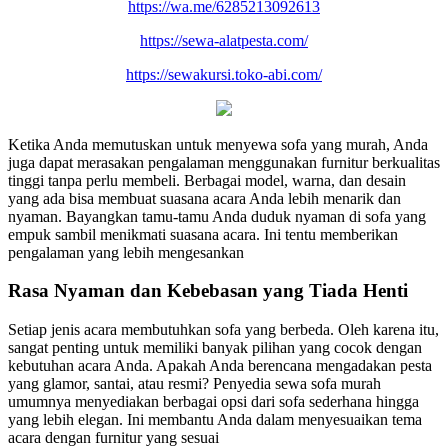
https://wa.me/6285213092613
https://sewa-alatpesta.com/
https://sewakursi.toko-abi.com/
Ketika Anda memutuskan untuk menyewa sofa yang murah, Anda
juga dapat merasakan pengalaman menggunakan furnitur berkualitas
tinggi tanpa perlu membeli. Berbagai model, warna, dan desain
yang ada bisa membuat suasana acara Anda lebih menarik dan
nyaman. Bayangkan tamu-tamu Anda duduk nyaman di sofa yang
empuk sambil menikmati suasana acara. Ini tentu memberikan
pengalaman yang lebih mengesankan
Rasa Nyaman dan Kebebasan yang Tiada Henti
Setiap jenis acara membutuhkan sofa yang berbeda. Oleh karena itu,
sangat penting untuk memiliki banyak pilihan yang cocok dengan
kebutuhan acara Anda. Apakah Anda berencana mengadakan pesta
yang glamor, santai, atau resmi? Penyedia sewa sofa murah
umumnya menyediakan berbagai opsi dari sofa sederhana hingga
yang lebih elegan. Ini membantu Anda dalam menyesuaikan tema
acara dengan furnitur yang sesuai