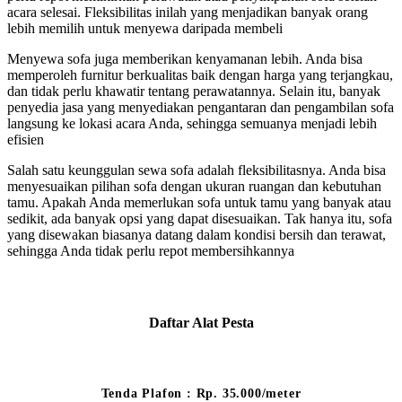
acara selesai. Fleksibilitas inilah yang menjadikan banyak orang
lebih memilih untuk menyewa daripada membeli
Menyewa sofa juga memberikan kenyamanan lebih. Anda bisa
memperoleh furnitur berkualitas baik dengan harga yang terjangkau,
dan tidak perlu khawatir tentang perawatannya. Selain itu, banyak
penyedia jasa yang menyediakan pengantaran dan pengambilan sofa
langsung ke lokasi acara Anda, sehingga semuanya menjadi lebih
efisien
Salah satu keunggulan sewa sofa adalah fleksibilitasnya. Anda bisa
menyesuaikan pilihan sofa dengan ukuran ruangan dan kebutuhan
tamu. Apakah Anda memerlukan sofa untuk tamu yang banyak atau
sedikit, ada banyak opsi yang dapat disesuaikan. Tak hanya itu, sofa
yang disewakan biasanya datang dalam kondisi bersih dan terawat,
sehingga Anda tidak perlu repot membersihkannya
Daftar Alat Pesta
Tenda Plafon : Rp. 35.000/meter