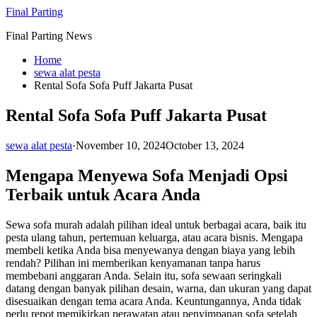
Skip
Final Parting
to
Final Parting News
content
Home
sewa alat pesta
Rental Sofa Sofa Puff Jakarta Pusat
Rental Sofa Sofa Puff Jakarta Pusat
sewa alat pesta
·
November 10, 2024
October 13, 2024
Mengapa Menyewa Sofa Menjadi Opsi
Terbaik untuk Acara Anda
Sewa sofa murah adalah pilihan ideal untuk berbagai acara, baik itu
pesta ulang tahun, pertemuan keluarga, atau acara bisnis. Mengapa
membeli ketika Anda bisa menyewanya dengan biaya yang lebih
rendah? Pilihan ini memberikan kenyamanan tanpa harus
membebani anggaran Anda. Selain itu, sofa sewaan seringkali
datang dengan banyak pilihan desain, warna, dan ukuran yang dapat
disesuaikan dengan tema acara Anda. Keuntungannya, Anda tidak
perlu repot memikirkan perawatan atau penyimpanan sofa setelah