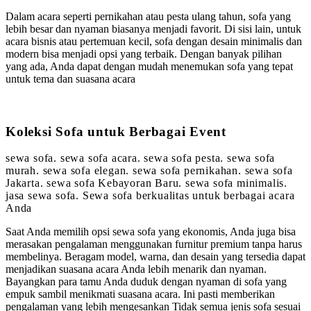
Dalam acara seperti pernikahan atau pesta ulang tahun, sofa yang
lebih besar dan nyaman biasanya menjadi favorit. Di sisi lain, untuk
acara bisnis atau pertemuan kecil, sofa dengan desain minimalis dan
modern bisa menjadi opsi yang terbaik. Dengan banyak pilihan
yang ada, Anda dapat dengan mudah menemukan sofa yang tepat
untuk tema dan suasana acara
Koleksi Sofa untuk Berbagai Event
sewa sofa. sewa sofa acara. sewa sofa pesta. sewa sofa
murah. sewa sofa elegan. sewa sofa pernikahan. sewa sofa
Jakarta. sewa sofa Kebayoran Baru. sewa sofa minimalis.
jasa sewa sofa. Sewa sofa berkualitas untuk berbagai acara
Anda
Saat Anda memilih opsi sewa sofa yang ekonomis, Anda juga bisa
merasakan pengalaman menggunakan furnitur premium tanpa harus
membelinya. Beragam model, warna, dan desain yang tersedia dapat
menjadikan suasana acara Anda lebih menarik dan nyaman.
Bayangkan para tamu Anda duduk dengan nyaman di sofa yang
empuk sambil menikmati suasana acara. Ini pasti memberikan
pengalaman yang lebih mengesankan Tidak semua jenis sofa sesuai