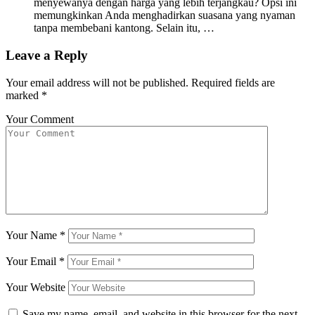
menyewanya dengan harga yang lebih terjangkau? Opsi ini
memungkinkan Anda menghadirkan suasana yang nyaman
tanpa membebani kantong. Selain itu, …
Leave a Reply
Your email address will not be published.
Required fields are
marked
*
Your Comment
Your Name
*
Your Email
*
Your Website
Save my name, email, and website in this browser for the next