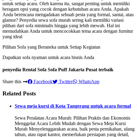
untuk setiap acara. Oleh karena itu, sangat penting untuk memiliki
beragam opsi yang cocok dengan kebutuhan acara Anda. Apakah
Anda berencana mengadakan sebuah pesta yang formal, santai, atau
glamor? Penyedia sewa sofa murah sering kali memiliki variasi
pilihan dari sofa minimalis hingga yang lebih mewah. Hal ini
memudahkan Anda untuk mencocokkan tema acara dengan furnitur
yang ideal
Pilihan Sofa yang Beraneka untuk Setiap Kegiatan
Dapatkan sofa nyaman untuk acara bisnis Anda
penyedia Rental Sofa Sofa Puff Jakarta Pusat terbaik
Share this
Facebook
Twitter
WhatsApp
Related Posts
Sewa meja kursi di Kota Tangerang untuk acara formal
Sewa Peralatan Acara Murah: Pilihan Praktis dan Ekonomis
Menggelar Acara Lebih Mudah dengan Sewa Meja Kursi
Murah Menyelenggarakan acara, baik pesta pernikahan, ulang
tahun, atau rapat kantor, memerlukan persiapan yang detail,