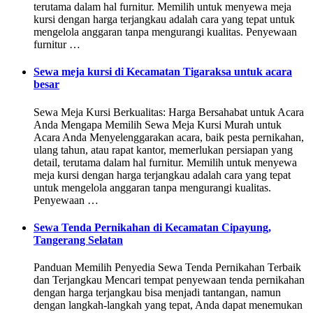
terutama dalam hal furnitur. Memilih untuk menyewa meja
kursi dengan harga terjangkau adalah cara yang tepat untuk
mengelola anggaran tanpa mengurangi kualitas. Penyewaan
furnitur …
Sewa meja kursi di Kecamatan Tigaraksa untuk acara
besar
Sewa Meja Kursi Berkualitas: Harga Bersahabat untuk Acara
Anda Mengapa Memilih Sewa Meja Kursi Murah untuk
Acara Anda Menyelenggarakan acara, baik pesta pernikahan,
ulang tahun, atau rapat kantor, memerlukan persiapan yang
detail, terutama dalam hal furnitur. Memilih untuk menyewa
meja kursi dengan harga terjangkau adalah cara yang tepat
untuk mengelola anggaran tanpa mengurangi kualitas.
Penyewaan …
Sewa Tenda Pernikahan di Kecamatan Cipayung,
Tangerang Selatan
Panduan Memilih Penyedia Sewa Tenda Pernikahan Terbaik
dan Terjangkau Mencari tempat penyewaan tenda pernikahan
dengan harga terjangkau bisa menjadi tantangan, namun
dengan langkah-langkah yang tepat, Anda dapat menemukan