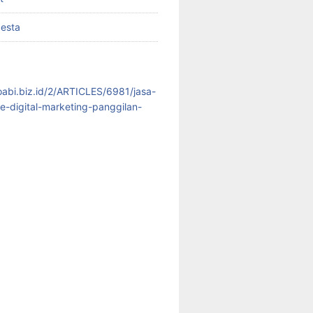
pesta
koabi.biz.id/2/ARTICLES/6981/jasa-
te-digital-marketing-panggilan-