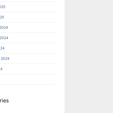
025
025
2024
 2024
024
 2024
24
ries