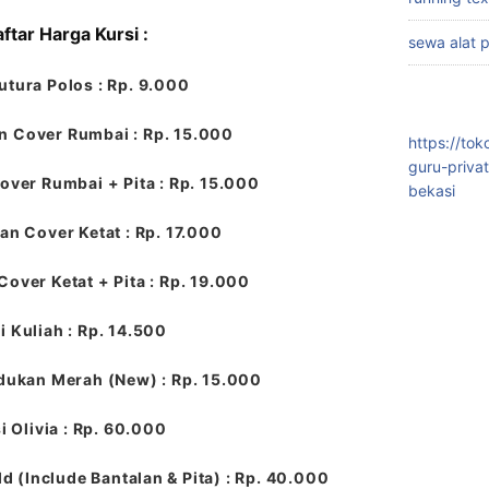
ftar Harga Kursi :
sewa alat 
utura Polos : Rp. 9.000
n Cover Rumbai : Rp. 15.000
https://to
guru-priva
over Rumbai + Pita : Rp. 15.000
bekasi
an Cover Ketat : Rp. 17.000
Cover Ketat + Pita : Rp. 19.000
i Kuliah : Rp. 14.500
dukan Merah (New) : Rp. 15.000
i Olivia : Rp. 60.000
ld (Include Bantalan & Pita) : Rp. 40.000