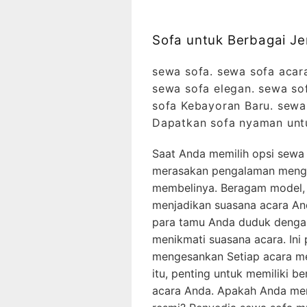
Sofa untuk Berbagai J
sewa sofa. sewa sofa acar
sewa sofa elegan. sewa so
sofa Kebayoran Baru. sewa 
Dapatkan sofa nyaman untu
Saat Anda memilih opsi sewa
merasakan pengalaman mengg
membelinya. Beragam model, 
menjadikan suasana acara An
para tamu Anda duduk denga
menikmati suasana acara. Ini
mengesankan Setiap acara me
itu, penting untuk memiliki 
acara Anda. Apakah Anda mer