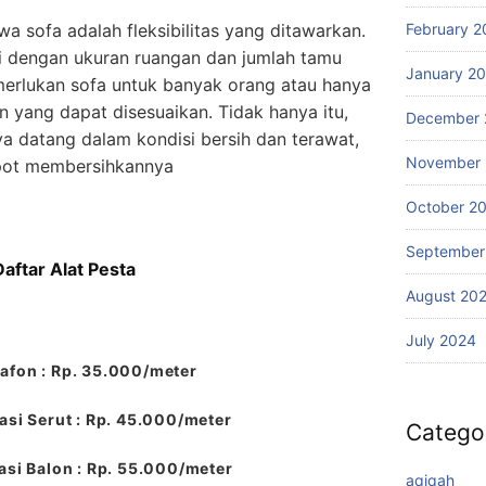
February 2
a sofa adalah fleksibilitas yang ditawarkan.
ai dengan ukuran ruangan dan jumlah tamu
January 2
erlukan sofa untuk banyak orang atau hanya
an yang dapat disesuaikan. Tidak hanya itu,
December 
 datang dalam kondisi bersih dan terawat,
November
epot membersihkannya
October 2
September
Daftar Alat Pesta
August 20
July 2024
afon : Rp. 35.000/meter
si Serut : Rp. 45.000/meter
Catego
si Balon : Rp. 55.000/meter
aqiqah