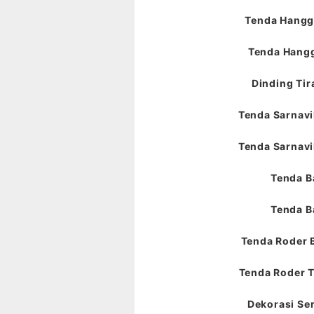
Tenda Hangga
Tenda Hangg
Dinding Tir
Tenda Sarnavil
Tenda Sarnavil
Tenda B
Tenda B
Tenda Roder 
Tenda Roder T
Dekorasi Ser