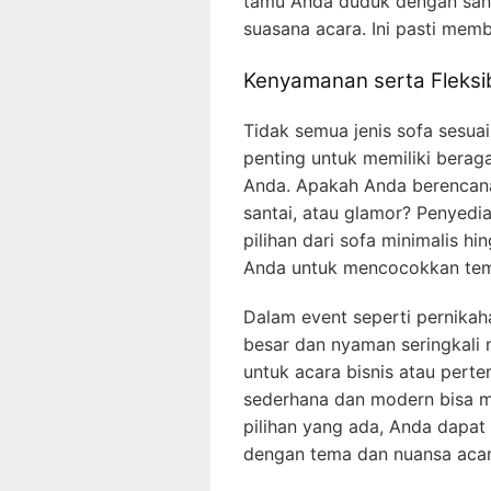
tamu Anda duduk dengan sant
suasana acara. Ini pasti mem
Kenyamanan serta Fleksib
Tidak semua jenis sofa sesuai
penting untuk memiliki bera
Anda. Apakah Anda berencan
santai, atau glamor? Penyedia
pilihan dari sofa minimalis 
Anda untuk mencocokkan tema
Dalam event seperti pernikaha
besar dan nyaman seringkali 
untuk acara bisnis atau perte
sederhana dan modern bisa m
pilihan yang ada, Anda dapa
dengan tema dan nuansa aca