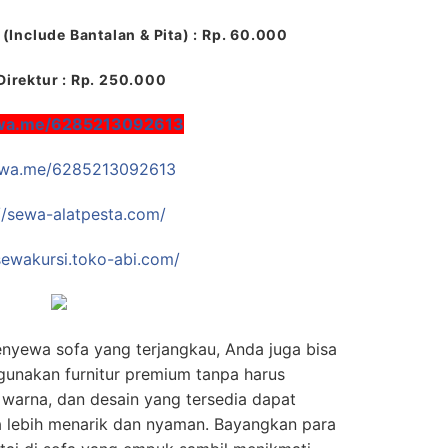
(Include Bantalan & Pita) : Rp. 60.000
Direktur : Rp. 250.000
/wa.me/6285213092613
//wa.me/6285213092613
//sewa-alatpesta.com/
/sewakursi.toko-abi.com/
nyewa sofa yang terjangkau, Anda juga bisa
unakan furnitur premium tanpa harus
 warna, dan desain yang tersedia dapat
 lebih menarik dan nyaman. Bayangkan para