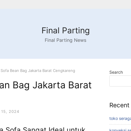
Final Parting
Final Parting News
 Sofa Bean Bag Jakarta Barat Cengkareng
Search
an Bag Jakarta Barat
Recent
15, 2024
toko serag
a Sofa Sangat Ideal untuk
konveksi s