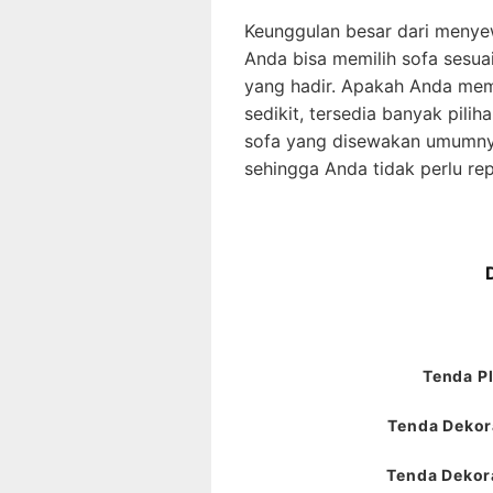
Keunggulan besar dari menyew
Anda bisa memilih sofa sesu
yang hadir. Apakah Anda mem
sedikit, tersedia banyak pilih
sofa yang disewakan umumnya
sehingga Anda tidak perlu r
Tenda Pl
Tenda Dekora
Tenda Dekora