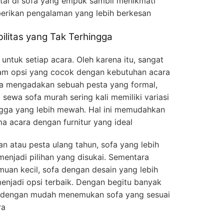
ai di sofa yang empuk sambil menikmati
berikan pengalaman yang lebih berkesan
ilitas yang Tak Terhingga
 untuk setiap acara. Oleh karena itu, sangat
gam opsi yang cocok dengan kebutuhan acara
a mengadakan sebuah pesta yang formal,
 sewa sofa murah sering kali memiliki variasi
hingga yang lebih mewah. Hal ini memudahkan
 acara dengan furnitur yang ideal
n atau pesta ulang tahun, sofa yang lebih
menjadi pilihan yang disukai. Sementara
muan kecil, sofa dengan desain yang lebih
enjadi opsi terbaik. Dengan begitu banyak
t dengan mudah menemukan sofa yang sesuai
ra