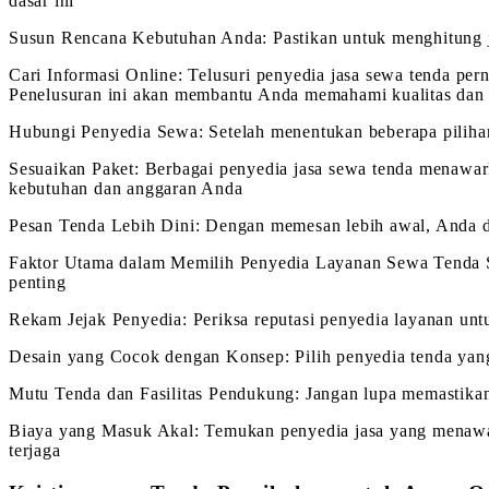
dasar ini
Susun Rencana Kebutuhan Anda: Pastikan untuk menghitung ju
Cari Informasi Online: Telusuri penyedia jasa sewa tenda pe
Penelusuran ini akan membantu Anda memahami kualitas dan k
Hubungi Penyedia Sewa: Setelah menentukan beberapa pilihan,
Sesuaikan Paket: Berbagai penyedia jasa sewa tenda menawark
kebutuhan dan anggaran Anda
Pesan Tenda Lebih Dini: Dengan memesan lebih awal, Anda dap
Faktor Utama dalam Memilih Penyedia Layanan Sewa Tenda S
penting
Rekam Jejak Penyedia: Periksa reputasi penyedia layanan unt
Desain yang Cocok dengan Konsep: Pilih penyedia tenda yan
Mutu Tenda dan Fasilitas Pendukung: Jangan lupa memastikan 
Biaya yang Masuk Akal: Temukan penyedia jasa yang menawark
terjaga