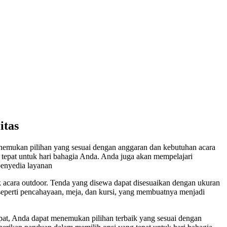
itas
menemukan pilihan yang sesuai dengan anggaran dan kebutuhan acara
tepat untuk hari bahagia Anda. Anda juga akan mempelajari
penyedia layanan
 acara outdoor. Tenda yang disewa dapat disesuaikan dengan ukuran
s seperti pencahayaan, meja, dan kursi, yang membuatnya menjadi
pat, Anda dapat menemukan pilihan terbaik yang sesuai dengan