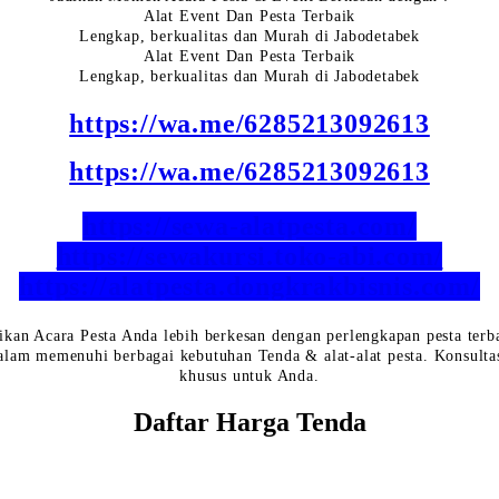
Alat Event Dan Pesta Terbaik
Lengkap, berkualitas dan Murah di Jabodetabek
Alat Event Dan Pesta Terbaik
Lengkap, berkualitas dan Murah di Jabodetabek
https://wa.me/6285213092613
https://wa.me/6285213092613
https://sewa-alatpesta.com/
https://sewakursi.toko-abi.com/
https://alatpesta.dongkrakbisnis.com/
ikan Acara Pesta Anda lebih berkesan dengan perlengkapan pesta terb
lam memenuhi berbagai kebutuhan Tenda & alat-alat pesta. Konsulta
khusus untuk Anda.
Daftar Harga Tenda