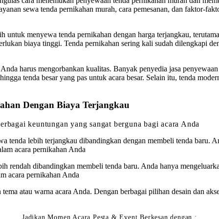
mengulas cara menemukan penyewaan tenda pernikahan murah dan membe
yanan sewa tenda pernikahan murah, cara pemesanan, dan faktor-fakt
 untuk menyewa tenda pernikahan dengan harga terjangkau, terutama u
ukan biaya tinggi. Tenda pernikahan sering kali sudah dilengkapi deng
i Anda harus mengorbankan kualitas. Banyak penyedia jasa penyewaan
hingga tenda besar yang pas untuk acara besar. Selain itu, tenda mode
ahan Dengan Biaya Terjangkau
rbagai keuntungan yang sangat berguna bagi acara Anda
ewa tenda lebih terjangkau dibandingkan dengan membeli tenda baru.
alam acara pernikahan Anda
ih rendah dibandingkan membeli tenda baru. Anda hanya mengeluark
lam acara pernikahan Anda
 tema atau warna acara Anda. Dengan berbagai pilihan desain dan akse
Jadikan Momen Acara Pesta & Event Berkesan dengan :