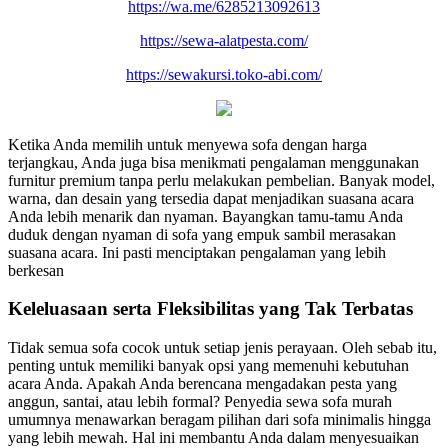
https://wa.me/6285213092613
https://sewa-alatpesta.com/
https://sewakursi.toko-abi.com/
Ketika Anda memilih untuk menyewa sofa dengan harga
terjangkau, Anda juga bisa menikmati pengalaman menggunakan
furnitur premium tanpa perlu melakukan pembelian. Banyak model,
warna, dan desain yang tersedia dapat menjadikan suasana acara
Anda lebih menarik dan nyaman. Bayangkan tamu-tamu Anda
duduk dengan nyaman di sofa yang empuk sambil merasakan
suasana acara. Ini pasti menciptakan pengalaman yang lebih
berkesan
Keleluasaan serta Fleksibilitas yang Tak Terbatas
Tidak semua sofa cocok untuk setiap jenis perayaan. Oleh sebab itu,
penting untuk memiliki banyak opsi yang memenuhi kebutuhan
acara Anda. Apakah Anda berencana mengadakan pesta yang
anggun, santai, atau lebih formal? Penyedia sewa sofa murah
umumnya menawarkan beragam pilihan dari sofa minimalis hingga
yang lebih mewah. Hal ini membantu Anda dalam menyesuaikan