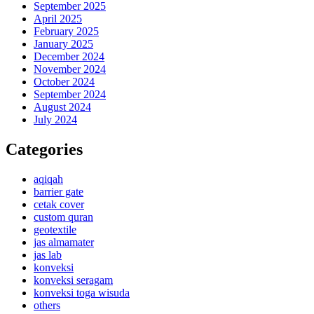
September 2025
April 2025
February 2025
January 2025
December 2024
November 2024
October 2024
September 2024
August 2024
July 2024
Categories
aqiqah
barrier gate
cetak cover
custom quran
geotextile
jas almamater
jas lab
konveksi
konveksi seragam
konveksi toga wisuda
others