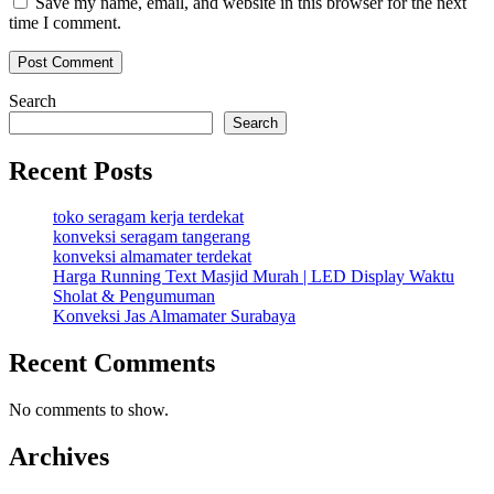
Save my name, email, and website in this browser for the next
time I comment.
Search
Search
Recent Posts
toko seragam kerja terdekat
konveksi seragam tangerang
konveksi almamater terdekat
Harga Running Text Masjid Murah | LED Display Waktu
Sholat & Pengumuman
Konveksi Jas Almamater Surabaya
Recent Comments
No comments to show.
Archives