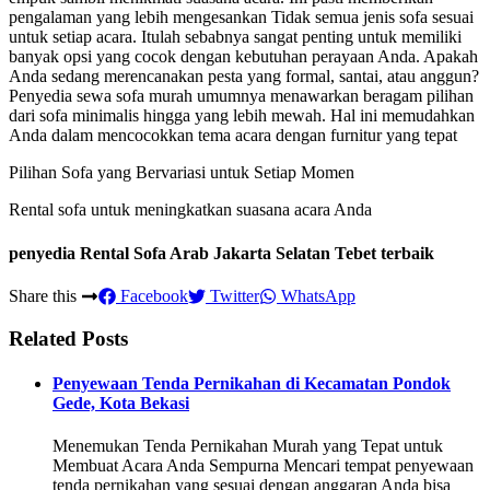
pengalaman yang lebih mengesankan Tidak semua jenis sofa sesuai
untuk setiap acara. Itulah sebabnya sangat penting untuk memiliki
banyak opsi yang cocok dengan kebutuhan perayaan Anda. Apakah
Anda sedang merencanakan pesta yang formal, santai, atau anggun?
Penyedia sewa sofa murah umumnya menawarkan beragam pilihan
dari sofa minimalis hingga yang lebih mewah. Hal ini memudahkan
Anda dalam mencocokkan tema acara dengan furnitur yang tepat
Pilihan Sofa yang Bervariasi untuk Setiap Momen
Rental sofa untuk meningkatkan suasana acara Anda
penyedia Rental Sofa Arab Jakarta Selatan Tebet terbaik
Share this
Facebook
Twitter
WhatsApp
Related Posts
Penyewaan Tenda Pernikahan di Kecamatan Pondok
Gede, Kota Bekasi
Menemukan Tenda Pernikahan Murah yang Tepat untuk
Membuat Acara Anda Sempurna Mencari tempat penyewaan
tenda pernikahan yang sesuai dengan anggaran Anda bisa