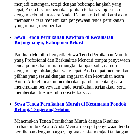
menjadi tantangan, tetapi dengan beberapa langkah yang
tepat, Anda bisa menemukan pilihan terbaik yang sesuai
dengan kebutuhan acara Anda. Dalam artikel ini, kami akan
membahas cara menemukan penyewaan tenda pernikahan
yang murah, memberikan …
Sewa Tenda Pernikahan Kawinan di Kecamatan
Bojongmangu, Kabupaten Bekasi
Panduan Memilih Penyedia Sewa Tenda Pernikahan Murah
yang Profesional dan Berkualitas Mencari tempat penyewaan
tenda pernikahan murah mungkin tampak sulit, namun
dengan langkah-langkah yang tepat, Anda dapat menemukan
pilihan yang sesuai dengan anggaran dan kebutuhan acara
Anda. Artikel ini akan memberikan panduan tentang cara
menemukan penyewaan tenda pernikahan terjangkau, serta
memberikan tips memilih opsi terbaik …
Sewa Tenda Pernikahan Murah di Kecamatan Pondok
Betung, Tangerang Selatan
Menemukan Tenda Pernikahan Murah dengan Kualitas
Terbaik untuk Acara Anda Mencari tempat penyewaan tenda
pernikahan dengan harga yang wajar bisa menjadi tantangan,