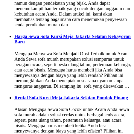
namun dengan pendekatan yang bijak, Anda dapat
menemukan pilihan terbaik yang cocok dengan anggaran dan
kebutuhan acara Anda. Dalam artikel ini, kami akan
membahas tentang bagaimana cara menemukan penyewaan
tenda pernikahan murah dan …
Harga Sewa Sofa Kursi Meja Jakarta Selatan Kebayoran
Baru
Mengapa Menyewa Sofa Menjadi Opsi Terbaik untuk Acara
Anda Sewa sofa murah merupakan solusi sempurna untuk
beragam acara, seperti pesta ulang tahun, pertemuan keluarga,
atau acara bisnis. Mengapa harus membeli jika Anda bisa
menyewanya dengan biaya yang lebih rendah? Pilihan ini
memungkinkan Anda menciptakan suasana nyaman tanpa
menguras anggaran. Di samping itu, sofa yang disewakan …
Rental Sofa Kursi Meja Jakarta Selatan Pondok Pinang
Alasan Mengapa Sewa Sofa Cocok untuk Acara Anda Sewa
sofa murah adalah solusi cerdas untuk berbagai jenis acara,
seperti pesta ulang tahun, pertemuan keluarga, atau acara
bisnis. Mengapa harus membeli ketika Anda bisa
menyewanya dengan biaya yang lebih efisien? Pilihan ini