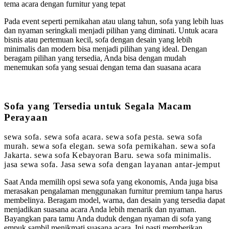
tema acara dengan furnitur yang tepat
Pada event seperti pernikahan atau ulang tahun, sofa yang lebih luas
dan nyaman seringkali menjadi pilihan yang diminati. Untuk acara
bisnis atau pertemuan kecil, sofa dengan desain yang lebih
minimalis dan modern bisa menjadi pilihan yang ideal. Dengan
beragam pilihan yang tersedia, Anda bisa dengan mudah
menemukan sofa yang sesuai dengan tema dan suasana acara
Sofa yang Tersedia untuk Segala Macam
Perayaan
sewa sofa. sewa sofa acara. sewa sofa pesta. sewa sofa
murah. sewa sofa elegan. sewa sofa pernikahan. sewa sofa
Jakarta. sewa sofa Kebayoran Baru. sewa sofa minimalis.
jasa sewa sofa. Jasa sewa sofa dengan layanan antar-jemput
Saat Anda memilih opsi sewa sofa yang ekonomis, Anda juga bisa
merasakan pengalaman menggunakan furnitur premium tanpa harus
membelinya. Beragam model, warna, dan desain yang tersedia dapat
menjadikan suasana acara Anda lebih menarik dan nyaman.
Bayangkan para tamu Anda duduk dengan nyaman di sofa yang
empuk sambil menikmati suasana acara. Ini pasti memberikan