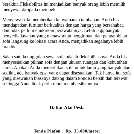
berakhir. Fleksibilitas ini menjadikan banyak orang lebih memilih
menyewa daripada membeli
Menyewa sofa memberikan kenyamanan tambahan. Anda bisa
mendapatkan furnitur berkualitas dengan harga yang bersahabat,
dan tidak perlu memikirkan perawatannya. Lebih lagi, banyak
penyedia layanan yang menawarkan pengiriman dan pengambilan
sofa langsung ke lokasi acara Anda, menjadikan segalanya lebih
praktis
Salah satu keunggulan sewa sofa adalah fleksibilitasnya. Anda bisa
menyesuaikan pilihan sofa dengan ukuran ruangan dan kebutuhan
tamu. Apakah Anda memerlukan sofa untuk tamu yang banyak atau
sedikit, ada banyak opsi yang dapat disesuaikan. Tak hanya itu, sofa
yang disewakan biasanya datang dalam kondisi bersih dan terawat,
sehingga Anda tidak perlu repot membersihkannya
Daftar Alat Pesta
Tenda Plafon : Rp. 35.000/meter