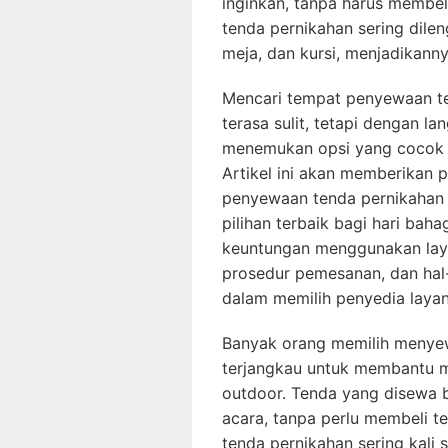
inginkan, tanpa harus membel
tenda pernikahan sering dilen
meja, dan kursi, menjadikanny
Mencari tempat penyewaan te
terasa sulit, tetapi dengan l
menemukan opsi yang cocok 
Artikel ini akan memberikan
penyewaan tenda pernikahan 
pilihan terbaik bagi hari bah
keuntungan menggunakan lay
prosedur pemesanan, dan hal
dalam memilih penyedia laya
Banyak orang memilih menye
terjangkau untuk membantu 
outdoor. Tenda yang disewa 
acara, tanpa perlu membeli te
tenda pernikahan sering kali 