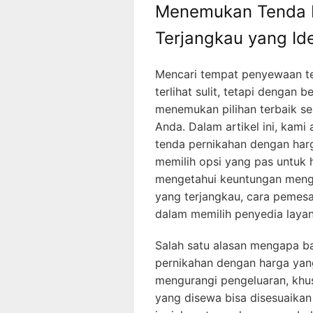
Menemukan Tenda 
Terjangkau yang Id
Mencari tempat penyewaan te
terlihat sulit, tetapi dengan
menemukan pilihan terbaik s
Anda. Dalam artikel ini, ka
tenda pernikahan dengan ha
memilih opsi yang pas untuk h
mengetahui keuntungan meng
yang terjangkau, cara pemesa
dalam memilih penyedia laya
Salah satu alasan mengapa 
pernikahan dengan harga yang
mengurangi pengeluaran, khus
yang disewa bisa disesuaika