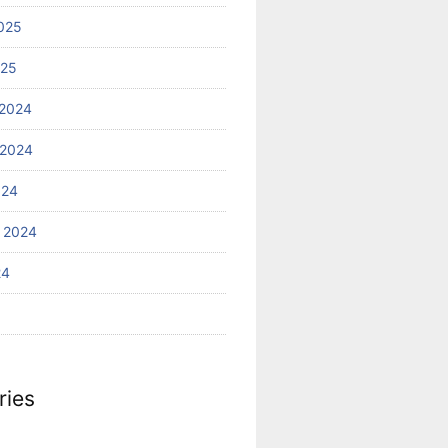
025
025
2024
 2024
024
 2024
24
ries