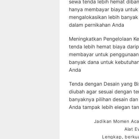
sewa tenda lebih hemat diba
hanya membayar biaya untuk
mengalokasikan lebih banyak d
dalam pernikahan Anda
Meningkatkan Pengelolaan Keu
tenda lebih hemat biaya dari
membayar untuk penggunaan 
banyak dana untuk kebutuhan
Anda
Tenda dengan Desain yang Bi
diubah agar sesuai dengan te
banyaknya pilihan desain da
Anda tampak lebih elegan ta
Jadikan Momen Acar
Alat E
Lengkap, berkua