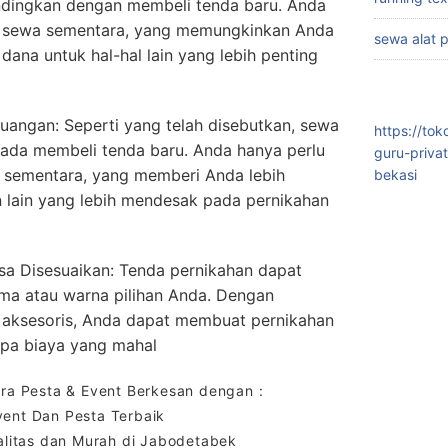
ndingkan dengan membeli tenda baru. Anda
 sewa sementara, yang memungkinkan Anda
sewa alat 
ana untuk hal-hal lain yang lebih penting
angan: Seperti yang telah disebutkan, sewa
https://to
pada membeli tenda baru. Anda hanya perlu
guru-priva
sementara, yang memberi Anda lebih
bekasi
 lain yang lebih mendesak pada pernikahan
sa Disesuaikan: Tenda pernikahan dapat
ma atau warna pilihan Anda. Dengan
n aksesoris, Anda dapat membuat pernikahan
npa biaya yang mahal
a Pesta & Event Berkesan dengan :
vent Dan Pesta Terbaik
litas dan Murah di Jabodetabek