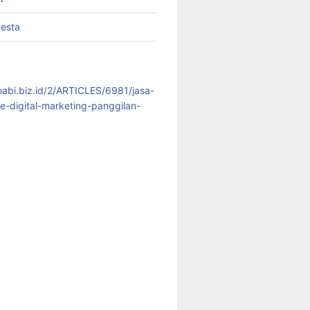
pesta
koabi.biz.id/2/ARTICLES/6981/jasa-
te-digital-marketing-panggilan-