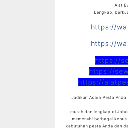
Alat E
Lengkap, berkua
https://w
https://w
https://
https://se
https://alatp
Jadikan Acara Pesta Anda 
murah dan lengkap di Jab
memenuhi berbagai kebutuh
kebutuhan pesta Anda dan da