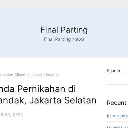
Final Parting
Final Parting News
Search
matan Cilandak, Jakarta Selatan
da Pernikahan di
ndak, Jakarta Selatan
Recent
R 29, 2024
toko serag
konveksi s