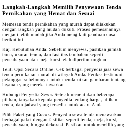
Langkah-Langkah Memilih Penyewaan Tenda
Pernikahan yang Hemat dan Sesuai
Memesan tenda pernikahan yang murah dapat dilakukan
dengan langkah yang mudah diikuti. Proses pemesanannya
menjadi lebih mudah jika Anda mengikuti panduan dasar
berikut ini
Kaji Kebutuhan Anda: Sebelum menyewa, pastikan jumlah
tamu, ukuran tenda, dan fasilitas tambahan seperti
pencahayaan atau meja kursi telah dipertimbangkan
Teliti Opsi Secara Online: Cek berbagai penyedia jasa sewa
tenda pernikahan murah di wilayah Anda. Periksa testimoni
pelanggan sebelumnya untuk mendapatkan gambaran tentang
layanan yang mereka tawarkan
Hubungi Penyedia Sewa: Setelah menentukan beberapa
pilihan, tanyakan kepada penyedia tentang harga, pilihan
tenda, dan jadwal yang tersedia untuk acara Anda
Pilih Paket yang Cocok: Penyedia sewa tenda menawarkan
berbagai paket dengan fasilitas seperti tenda, meja, kursi,
pencahayaan, hingga dekorasi. Pastikan untuk memilih yang