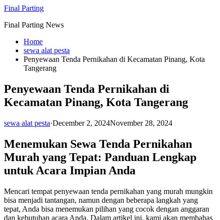
Skip
Final Parting
to
Final Parting News
content
Home
sewa alat pesta
Penyewaan Tenda Pernikahan di Kecamatan Pinang, Kota
Tangerang
Penyewaan Tenda Pernikahan di
Kecamatan Pinang, Kota Tangerang
sewa alat pesta
·
December 2, 2024
November 28, 2024
Menemukan Sewa Tenda Pernikahan
Murah yang Tepat: Panduan Lengkap
untuk Acara Impian Anda
Mencari tempat penyewaan tenda pernikahan yang murah mungkin
bisa menjadi tantangan, namun dengan beberapa langkah yang
tepat, Anda bisa menemukan pilihan yang cocok dengan anggaran
dan kebutuhan acara Anda. Dalam artikel ini, kami akan membahas