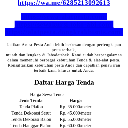
https://wa.me/6285213092613
https://sewa-alatpesta.com/
https://sewakursi.toko-abi.com/
https://alatpesta.dongkrakbisnis.com/
Jadikan Acara Pesta Anda lebih berkesan dengan perlengkapan
pesta terbaik,
murah dan lengkap di Jabodetabek. Kami sudah berpengalaman
dalam memenuhi berbagai kebutuhan Tenda & alat-alat pesta.
Konsultasikan kebutuhan pesta Anda dan dapatkan penawaran
terbaik kami khusus untuk Anda.
Daftar Harga Tenda
Harga Sewa Tenda
Jenis Tenda
Harga
Tenda Plafon
Rp. 35.000/meter
Tenda Dekorasi Serut
Rp. 45.000/meter
Tenda Dekorasi Balon
Rp. 55.000/meter
Tenda Hanggar Plafon
Rp. 60.000/meter