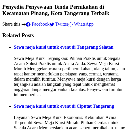
Penyedia Penyewaan Tenda Pernikahan di
Kecamatan Pinang, Kota Tangerang Terbaik
Share this
Facebook
Twitter
WhatsApp
Related Posts
Sewa meja kursi untuk event di Tangerang Selatan
Sewa Meja Kursi Terjangkau: Pilihan Praktis untuk Segala
Acara Solusi Praktis untuk Acara Anda: Sewa Meja Kursi
Murah Menggelar acara seperti pernikahan, ulang tahun, atau
rapat kantor memerlukan persiapan yang cermat, terutama
dalam memilih furnitur. Menyewa meja kursi dengan harga
terjangkau adalah langkah yang tepat untuk menghemat
anggaran tanpa mengorbankan kualitas. Penyewaan furnitur
ini memberi …
Sewa meja kursi untuk event di Ciputat Tangerang
Layanan Sewa Meja Kursi Ekonomis: Kebutuhan Acara
Terpenuhi Sewa Meja Kursi Murah: Pilihan Cerdas untuk
Segala Acara Mempersiapkan acara seperti pernikahan, ulang