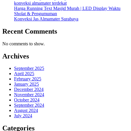
konveksi almamater terdekat
Harga Running Text Masjid Murah | LED Display Waktu
Sholat & Pengumuman
Konveksi Jas Almamater Surabaya
Recent Comments
No comments to show.
Archives
September 2025
April 2025
February 2025
January 2025
December 2024
November 2024
October 2024
September 2024
August 2024
July 2024
Categories