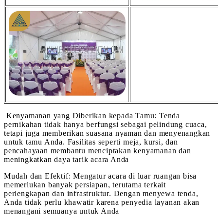
Kenyamanan yang Diberikan kepada Tamu: Tenda
pernikahan tidak hanya berfungsi sebagai pelindung cuaca,
tetapi juga memberikan suasana nyaman dan menyenangkan
untuk tamu Anda. Fasilitas seperti meja, kursi, dan
pencahayaan membantu menciptakan kenyamanan dan
meningkatkan daya tarik acara Anda
Mudah dan Efektif: Mengatur acara di luar ruangan bisa
memerlukan banyak persiapan, terutama terkait
perlengkapan dan infrastruktur. Dengan menyewa tenda,
Anda tidak perlu khawatir karena penyedia layanan akan
menangani semuanya untuk Anda