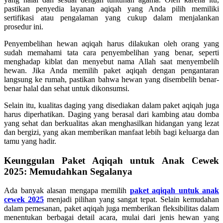
pastikan penyedia layanan aqiqah yang Anda pilih memiliki
sertifikasi atau pengalaman yang cukup dalam menjalankan
prosedur ini.
Penyembelihan hewan aqiqah harus dilakukan oleh orang yang
sudah memahami tata cara penyembelihan yang benar, seperti
menghadap kiblat dan menyebut nama Allah saat menyembelih
hewan. Jika Anda memilih paket aqiqah dengan pengantaran
langsung ke rumah, pastikan bahwa hewan yang disembelih benar-
benar halal dan sehat untuk dikonsumsi.
Selain itu, kualitas daging yang disediakan dalam paket aqiqah juga
harus diperhatikan. Daging yang berasal dari kambing atau domba
yang sehat dan berkualitas akan menghasilkan hidangan yang lezat
dan bergizi, yang akan memberikan manfaat lebih bagi keluarga dan
tamu yang hadir.
Keunggulan Paket Aqiqah untuk Anak Cewek
2025: Memudahkan Segalanya
Ada banyak alasan mengapa memilih
paket aqiqah untuk anak
cewek 2025
menjadi pilihan yang sangat tepat. Selain kemudahan
dalam pemesanan, paket aqiqah juga memberikan fleksibilitas dalam
menentukan berbagai detail acara, mulai dari jenis hewan yang