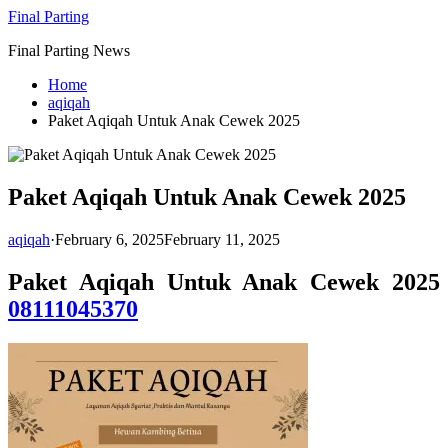
Skip
Final Parting
to
Final Parting News
content
Home
aqiqah
Paket Aqiqah Untuk Anak Cewek 2025
Paket Aqiqah Untuk Anak Cewek 2025
aqiqah
·
February 6, 2025
February 11, 2025
Paket Aqiqah Untuk Anak Cewek 2025
08111045370