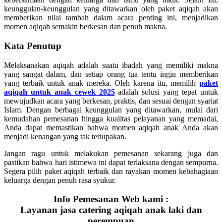
keunggulan-keunggulan yang ditawarkan oleh paket aqiqah akan
memberikan nilai tambah dalam acara penting ini, menjadikan
momen aqiqah semakin berkesan dan penuh makna.
Kata Penutup
Melaksanakan aqiqah adalah suatu ibadah yang memiliki makna
yang sangat dalam, dan setiap orang tua tentu ingin memberikan
yang terbaik untuk anak mereka. Oleh karena itu, memilih
paket
aqiqah untuk anak cewek 2025
adalah solusi yang tepat untuk
mewujudkan acara yang berkesan, praktis, dan sesuai dengan syariat
Islam. Dengan berbagai keunggulan yang ditawarkan, mulai dari
kemudahan pemesanan hingga kualitas pelayanan yang memadai,
Anda dapat memastikan bahwa momen aqiqah anak Anda akan
menjadi kenangan yang tak terlupakan.
Jangan ragu untuk melakukan pemesanan sekarang juga dan
pastikan bahwa hari istimewa ini dapat terlaksana dengan sempurna.
Segera pilih paket aqiqah terbaik dan rayakan momen kebahagiaan
keluarga dengan penuh rasa syukur.
Info Pemesanan Web kami :
Layanan jasa catering aqiqah anak laki dan
perempuan