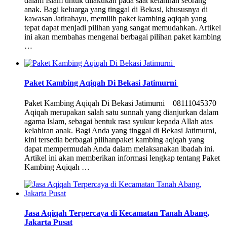
dalam Islam untuk dilakukan pada saat kelahiran seorang
anak. Bagi keluarga yang tinggal di Bekasi, khususnya di
kawasan Jatirahayu, memilih paket kambing aqiqah yang
tepat dapat menjadi pilihan yang sangat memudahkan. Artikel
ini akan membahas mengenai berbagai pilihan paket kambing
…
Paket Kambing Aqiqah Di Bekasi Jatimurni
Paket Kambing Aqiqah Di Bekasi Jatimurni 08111045370
Aqiqah merupakan salah satu sunnah yang dianjurkan dalam
agama Islam, sebagai bentuk rasa syukur kepada Allah atas
kelahiran anak. Bagi Anda yang tinggal di Bekasi Jatimurni,
kini tersedia berbagai pilihanpaket kambing aqiqah yang
dapat mempermudah Anda dalam melaksanakan ibadah ini.
Artikel ini akan memberikan informasi lengkap tentang Paket
Kambing Aqiqah …
Jasa Aqiqah Terpercaya di Kecamatan Tanah Abang,
Jakarta Pusat