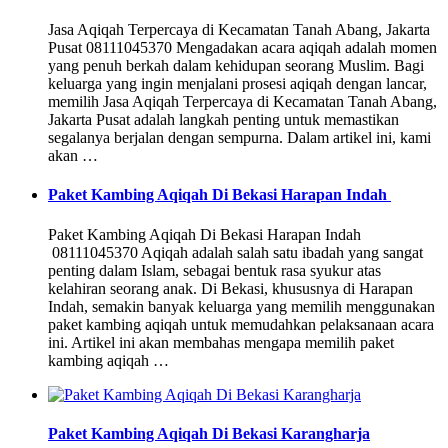
Jasa Aqiqah Terpercaya di Kecamatan Tanah Abang, Jakarta
Pusat 08111045370 Mengadakan acara aqiqah adalah momen
yang penuh berkah dalam kehidupan seorang Muslim. Bagi
keluarga yang ingin menjalani prosesi aqiqah dengan lancar,
memilih Jasa Aqiqah Terpercaya di Kecamatan Tanah Abang,
Jakarta Pusat adalah langkah penting untuk memastikan
segalanya berjalan dengan sempurna. Dalam artikel ini, kami
akan …
Paket Kambing Aqiqah Di Bekasi Harapan Indah
Paket Kambing Aqiqah Di Bekasi Harapan Indah
08111045370 Aqiqah adalah salah satu ibadah yang sangat
penting dalam Islam, sebagai bentuk rasa syukur atas
kelahiran seorang anak. Di Bekasi, khususnya di Harapan
Indah, semakin banyak keluarga yang memilih menggunakan
paket kambing aqiqah untuk memudahkan pelaksanaan acara
ini. Artikel ini akan membahas mengapa memilih paket
kambing aqiqah …
Paket Kambing Aqiqah Di Bekasi Karangharja