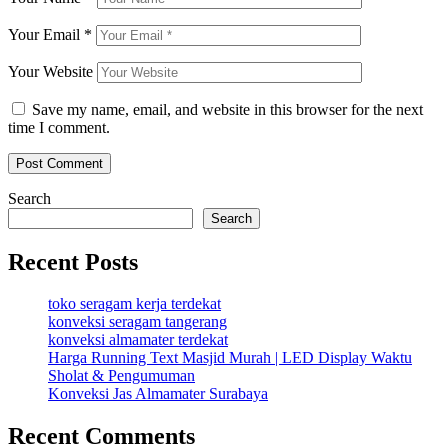
Your Email
*
Your Website
Save my name, email, and website in this browser for the next
time I comment.
Search
Search
Recent Posts
toko seragam kerja terdekat
konveksi seragam tangerang
konveksi almamater terdekat
Harga Running Text Masjid Murah | LED Display Waktu
Sholat & Pengumuman
Konveksi Jas Almamater Surabaya
Recent Comments