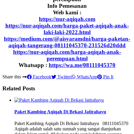
Info Pemesanan
Web kami :
https://nur-aqiqah.com
https://nur-aqiqah.com/harga-paket-aqiqah-anak-
laki-laki-2022.html
https://medium.com/@aisyaramdni/harga-paketan-
aqiqah-tangerang-08111045370-231526d20ddd
https://nur-aqiqah.com/harga-aqiqah-anak-
perempuan.html
Whatsapp :
https://wa.me/08111045370
Share this
Facebook
Twitter
WhatsApp
Pin It
Related Posts
Paket Kambing Aqiqah Di Bekasi Jatirahayu
Paket Kambing Aqiqah Di Bekasi Jatirahayu 08111045370
Aqiqah adalah salah satu sunnah yang sangat dianjurkan