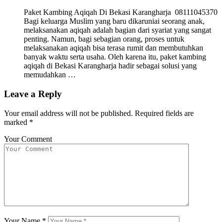
Paket Kambing Aqiqah Di Bekasi Karangharja 08111045370
Bagi keluarga Muslim yang baru dikaruniai seorang anak,
melaksanakan aqiqah adalah bagian dari syariat yang sangat
penting. Namun, bagi sebagian orang, proses untuk
melaksanakan aqiqah bisa terasa rumit dan membutuhkan
banyak waktu serta usaha. Oleh karena itu, paket kambing
aqiqah di Bekasi Karangharja hadir sebagai solusi yang
memudahkan …
Leave a Reply
Your email address will not be published.
Required fields are
marked
*
Your Comment
Your Name
*