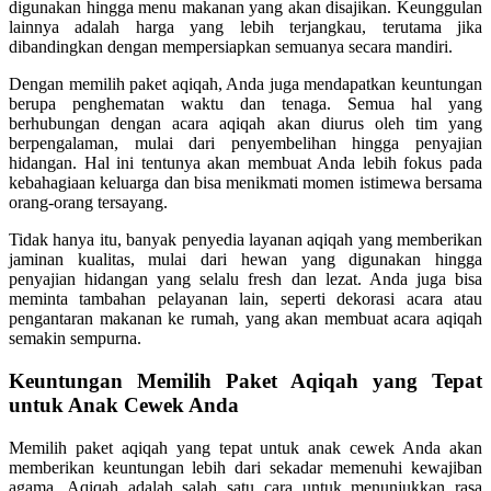
digunakan hingga menu makanan yang akan disajikan. Keunggulan
lainnya adalah harga yang lebih terjangkau, terutama jika
dibandingkan dengan mempersiapkan semuanya secara mandiri.
Dengan memilih paket aqiqah, Anda juga mendapatkan keuntungan
berupa penghematan waktu dan tenaga. Semua hal yang
berhubungan dengan acara aqiqah akan diurus oleh tim yang
berpengalaman, mulai dari penyembelihan hingga penyajian
hidangan. Hal ini tentunya akan membuat Anda lebih fokus pada
kebahagiaan keluarga dan bisa menikmati momen istimewa bersama
orang-orang tersayang.
Tidak hanya itu, banyak penyedia layanan aqiqah yang memberikan
jaminan kualitas, mulai dari hewan yang digunakan hingga
penyajian hidangan yang selalu fresh dan lezat. Anda juga bisa
meminta tambahan pelayanan lain, seperti dekorasi acara atau
pengantaran makanan ke rumah, yang akan membuat acara aqiqah
semakin sempurna.
Keuntungan Memilih Paket Aqiqah yang Tepat
untuk Anak Cewek Anda
Memilih paket aqiqah yang tepat untuk anak cewek Anda akan
memberikan keuntungan lebih dari sekadar memenuhi kewajiban
agama. Aqiqah adalah salah satu cara untuk menunjukkan rasa