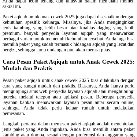
Anda dapat lebih tenang dan khusyuk dalam menjalani momen
sakral ini.
Paket aqiqah untuk anak cewek 2025 juga dapat disesuaikan dengan
kebutuhan spesifik keluarga. Misalnya, jika Anda menginginkan
jenis kambing yang lebih besar atau kualitas daging yang lebih
premium, banyak penyedia layanan aqiqah yang menawarkan
berbagai varian untuk memenuhi kebutuhan tersebut. Anda juga bisa
memilih paket yang sudah termasuk hidangan aqiqah yang lezat dan
bergizi, sehingga tamu undangan pun akan merasa puas.
Cara Pesan Paket Aqiqah untuk Anak Cewek 2025:
Mudah dan Praktis
Pesan paket aqiqah untuk anak cewek 2025 bisa dilakukan dengan
cara yang sangat mudah dan praktis. Biasanya, Anda hanya perlu
mengunjungi situs web penyedia layanan aqiqah atau menghubungi
mereka melalui telepon atau aplikasi pesan. Beberapa penyedia
layanan bahkan menawarkan layanan pesan antar secara online,
sehingga Anda tidak perlu keluar rumah untuk melakukan
pemesanan.
Langkah pertama dalam memesan paket aqiqah adalah menentukan
jenis paket yang Anda inginkan. Anda bisa memilih antara paket
kambing atau domba, sesuai dengan preferensi dan anggaran yang