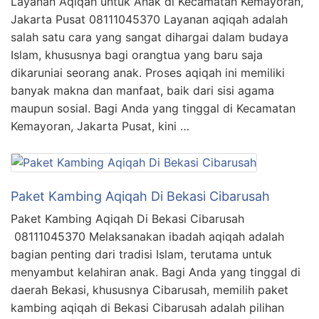
Layanan Aqiqah untuk Anak di Kecamatan Kemayoran,
Jakarta Pusat 08111045370 Layanan aqiqah adalah
salah satu cara yang sangat dihargai dalam budaya
Islam, khususnya bagi orangtua yang baru saja
dikaruniai seorang anak. Proses aqiqah ini memiliki
banyak makna dan manfaat, baik dari sisi agama
maupun sosial. Bagi Anda yang tinggal di Kecamatan
Kemayoran, Jakarta Pusat, kini …
Paket Kambing Aqiqah Di Bekasi Cibarusah
Paket Kambing Aqiqah Di Bekasi Cibarusah
08111045370 Melaksanakan ibadah aqiqah adalah
bagian penting dari tradisi Islam, terutama untuk
menyambut kelahiran anak. Bagi Anda yang tinggal di
daerah Bekasi, khususnya Cibarusah, memilih paket
kambing aqiqah di Bekasi Cibarusah adalah pilihan