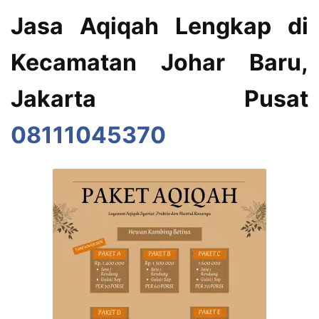
Jasa Aqiqah Lengkap di
Kecamatan Johar Baru,
Jakarta Pusat
08111045370