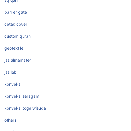
aqiqah
barrier gate
cetak cover
custom quran
geotextile
jas almamater
jas lab
konveksi
konveksi seragam
konveksi toga wisuda
others