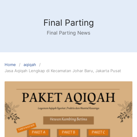
Skip
to
content
Final Parting
Final Parting News
Home
aqiqah
Jasa Aqiqah Lengkap di Kecamatan Johar Baru, Jakarta Pusat