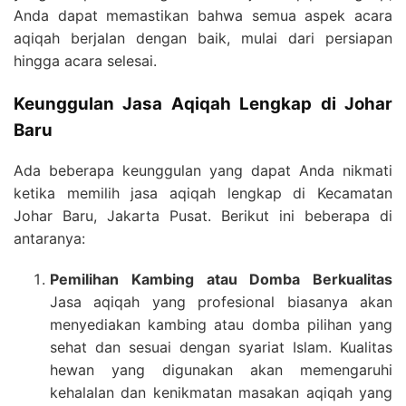
Anda dapat memastikan bahwa semua aspek acara
aqiqah berjalan dengan baik, mulai dari persiapan
hingga acara selesai.
Keunggulan Jasa Aqiqah Lengkap di Johar
Baru
Ada beberapa keunggulan yang dapat Anda nikmati
ketika memilih jasa aqiqah lengkap di Kecamatan
Johar Baru, Jakarta Pusat. Berikut ini beberapa di
antaranya:
Pemilihan Kambing atau Domba Berkualitas
Jasa aqiqah yang profesional biasanya akan
menyediakan kambing atau domba pilihan yang
sehat dan sesuai dengan syariat Islam. Kualitas
hewan yang digunakan akan memengaruhi
kehalalan dan kenikmatan masakan aqiqah yang