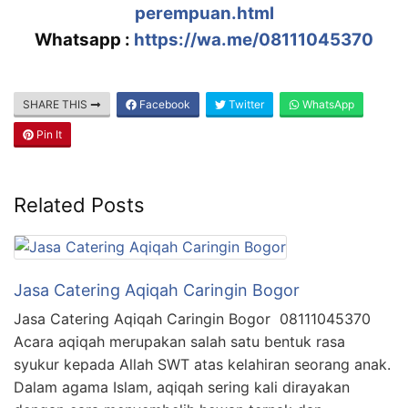
perempuan.html
Whatsapp :
https://wa.me/08111045370
SHARE THIS
Facebook
Twitter
WhatsApp
Pin It
Related Posts
Jasa Catering Aqiqah Caringin Bogor
Jasa Catering Aqiqah Caringin Bogor 08111045370
Acara aqiqah merupakan salah satu bentuk rasa
syukur kepada Allah SWT atas kelahiran seorang anak.
Dalam agama Islam, aqiqah sering kali dirayakan