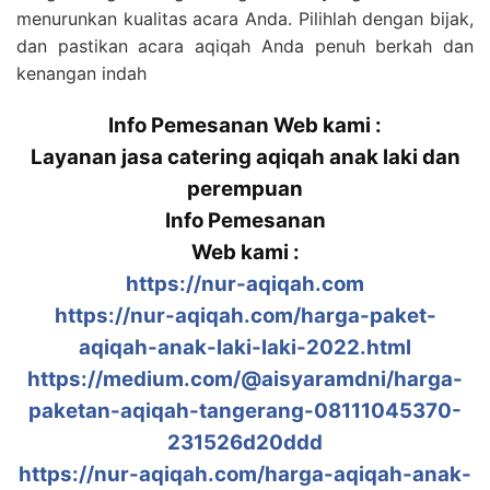
menurunkan kualitas acara Anda. Pilihlah dengan bijak,
dan pastikan acara aqiqah Anda penuh berkah dan
kenangan indah
Info Pemesanan Web kami :
Layanan jasa catering aqiqah anak laki dan
perempuan
Info Pemesanan
Web kami :
https://nur-aqiqah.com
https://nur-aqiqah.com/harga-paket-
aqiqah-anak-laki-laki-2022.html
https://medium.com/@aisyaramdni/harga-
paketan-aqiqah-tangerang-08111045370-
231526d20ddd
https://nur-aqiqah.com/harga-aqiqah-anak-