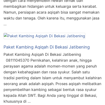
dengan cara menyembelih hewan ternak dan
membagikan hidangan untuk keluarga serta kerabat.
Namun, persiapan acara aqiqah bisa sangat memakan
waktu dan tenaga. Oleh karena itu, menggunakan jasa
…
Paket Kambing Aqiqah Di Bekasi Jatibening
Paket Kambing Aqiqah Di Bekasi Jatibening
08111045370 Pernikahan, kelahiran anak, hingga
perayaan agama adalah momen-momen yang penuh
dengan kebahagiaan dan rasa syukur. Salah satu
tradisi penting dalam Islam untuk menyambut kelahiran
seorang anak adalah aqiqah. Proses aqiqah melibatkan
penyembelihan kambing sebagai bentuk rasa syukur
kepada Allah SWT. Bagi Anda yang tinggal di Bekasi,
khususnya di …