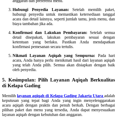
anggaran dan preferensi menu.
Hubungi Penyedia Layanan:
Setelah memilih paket,
hubungi penyedia untuk memastikan ketersediaan tanggal
acara dan detail lainnya, seperti jumlah tamu, jenis menu, dan
biaya tambahan jika ada.
Konfirmasi dan Lakukan Pembayaran:
Setelah semua
detail disepakati, lakukan pembayaran sesuai dengan
ketentuan yang berlaku. Pastikan Anda mendapatkan
konfirmasi pemesanan secara tertulis.
Nikmati Layanan Aqiqah yang Sempurna:
Pada hari
acara, Anda hanya perlu menikmati hasil dari layanan aqiqah
yang telah Anda pilih. Semua akan disiapkan dengan baik
oleh penyedia.
5. Kesimpulan: Pilih Layanan Aqiqah Berkualitas
di Kelapa Gading
Memilih
layanan aqiqah di Kelapa Gading Jakarta Utara
adalah
keputusan yang tepat bagi Anda yang ingin menyelenggarakan
acara aqiqah dengan praktis dan penuh berkah. Dengan berbagai
pilihan paket dan menu yang tersedia, Anda dapat menyesuaikan
layanan aqiqah dengan kebutuhan dan anggaran.