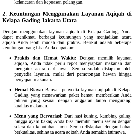
kelancaran dan kepuasan pelanggan.
2. Keuntungan Menggunakan Layanan Aqiqah di
Kelapa Gading Jakarta Utara
Dengan menggunakan layanan aqiqah di Kelapa Gading, Anda
dapat menikmati berbagai keuntungan yang menjadikan acara
aqiqah Anda lebih mudah dan praktis. Berikut adalah beberapa
keuntungan yang bisa Anda dapatkan:
Praktis dan Hemat Waktu:
Dengan memilih layanan
aqiqah, Anda tidak perlu repot menyiapkan makanan dan
mengatur acara dari awal. Semua sudah disiapkan oleh
penyedia layanan, mulai dari pemotongan hewan hingga
penyajian makanan.
Hemat Biaya:
Banyak penyedia layanan aqiqah di Kelapa
Gading yang menawarkan paket hemat, memberikan Anda
pilihan yang sesuai dengan anggaran tanpa mengurangi
kualitas makanan.
Menu yang Bervariasi:
Dari nasi kuning, kambing guling,
hingga ayam bakar, Anda bisa memilih menu sesuai dengan
selera dan kebutuhan tamu. Semua disiapkan dengan bahan
berkualitas, sehingga acara aqiqah Anda semakin istimewa.