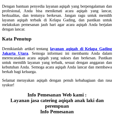
Dengan bantuan penyedia layanan aqiqah yang berpengalaman dan
profesional, Anda bisa menikmati acara aqiqah yang lancar,
berkualitas, dan tentunya berkesan. Jangan ragu untuk memilih
layanan aqiqah terbaik di Kelapa Gading, dan pastikan untuk
melakukan pemesanan jauh hari agar acara aqiqah Anda berjalan
dengan lancar.
Kata Penutup
Demikianlah artikel tentang
layanan aqiqah di Kelapa Gading
Jakarta Utara
. Semoga informasi ini membantu Anda dalam
merencanakan acara aqiqah yang sukses dan berkesan. Pastikan
untuk memilih layanan yang terbaik, sesuai dengan anggaran dan
kebutuhan Anda. Semoga acara aqiqah Anda lancar dan membawa
berkah bagi keluarga.
Selamat merayakan aqiqah dengan penuh kebahagiaan dan rasa
syukur!
Info Pemesanan Web kami :
Layanan jasa catering aqiqah anak laki dan
perempuan
Info Pemesanan