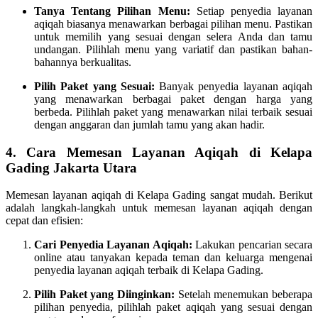
Tanya Tentang Pilihan Menu:
Setiap penyedia layanan
aqiqah biasanya menawarkan berbagai pilihan menu. Pastikan
untuk memilih yang sesuai dengan selera Anda dan tamu
undangan. Pilihlah menu yang variatif dan pastikan bahan-
bahannya berkualitas.
Pilih Paket yang Sesuai:
Banyak penyedia layanan aqiqah
yang menawarkan berbagai paket dengan harga yang
berbeda. Pilihlah paket yang menawarkan nilai terbaik sesuai
dengan anggaran dan jumlah tamu yang akan hadir.
4. Cara Memesan Layanan Aqiqah di Kelapa
Gading Jakarta Utara
Memesan layanan aqiqah di Kelapa Gading sangat mudah. Berikut
adalah langkah-langkah untuk memesan layanan aqiqah dengan
cepat dan efisien:
Cari Penyedia Layanan Aqiqah:
Lakukan pencarian secara
online atau tanyakan kepada teman dan keluarga mengenai
penyedia layanan aqiqah terbaik di Kelapa Gading.
Pilih Paket yang Diinginkan:
Setelah menemukan beberapa
pilihan penyedia, pilihlah paket aqiqah yang sesuai dengan