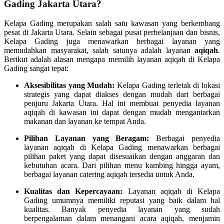
Gading Jakarta Utara?
Kelapa Gading merupakan salah satu kawasan yang berkembang
pesat di Jakarta Utara. Selain sebagai pusat perbelanjaan dan bisnis,
Kelapa Gading juga menawarkan berbagai layanan yang
memudahkan masyarakat, salah satunya adalah layanan
aqiqah
.
Berikut adalah alasan mengapa memilih layanan aqiqah di Kelapa
Gading sangat tepat:
Aksesibilitas yang Mudah:
Kelapa Gading terletak di lokasi
strategis yang dapat diakses dengan mudah dari berbagai
penjuru Jakarta Utara. Hal ini membuat penyedia layanan
aqiqah di kawasan ini dapat dengan mudah mengantarkan
makanan dan layanan ke tempat Anda.
Pilihan Layanan yang Beragam:
Berbagai penyedia
layanan aqiqah di Kelapa Gading menawarkan berbagai
pilihan paket yang dapat disesuaikan dengan anggaran dan
kebutuhan acara. Dari pilihan menu kambing hingga ayam,
berbagai layanan catering aqiqah tersedia untuk Anda.
Kualitas dan Kepercayaan:
Layanan aqiqah di Kelapa
Gading umumnya memiliki reputasi yang baik dalam hal
kualitas. Banyak penyedia layanan yang sudah
berpengalaman dalam menangani acara aqiqah, menjamin