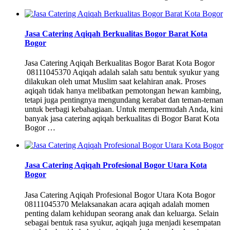
Jasa Catering Aqiqah Berkualitas Bogor Barat Kota
Bogor
Jasa Catering Aqiqah Berkualitas Bogor Barat Kota Bogor
08111045370 Aqiqah adalah salah satu bentuk syukur yang
dilakukan oleh umat Muslim saat kelahiran anak. Proses
aqiqah tidak hanya melibatkan pemotongan hewan kambing,
tetapi juga pentingnya mengundang kerabat dan teman-teman
untuk berbagi kebahagiaan. Untuk mempermudah Anda, kini
banyak jasa catering aqiqah berkualitas di Bogor Barat Kota
Bogor …
Jasa Catering Aqiqah Profesional Bogor Utara Kota
Bogor
Jasa Catering Aqiqah Profesional Bogor Utara Kota Bogor
08111045370 Melaksanakan acara aqiqah adalah momen
penting dalam kehidupan seorang anak dan keluarga. Selain
sebagai bentuk rasa syukur, aqiqah juga menjadi kesempatan