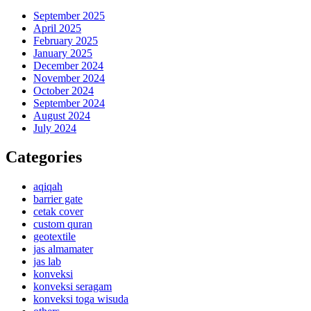
September 2025
April 2025
February 2025
January 2025
December 2024
November 2024
October 2024
September 2024
August 2024
July 2024
Categories
aqiqah
barrier gate
cetak cover
custom quran
geotextile
jas almamater
jas lab
konveksi
konveksi seragam
konveksi toga wisuda