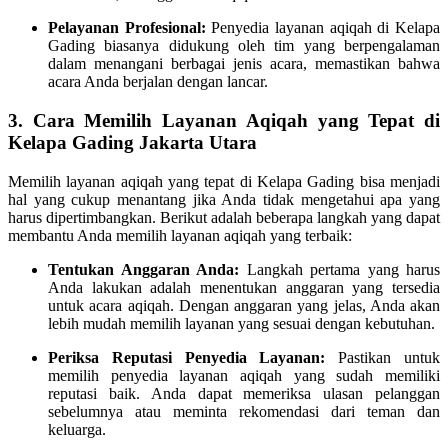
Pelayanan Profesional:
Penyedia layanan aqiqah di Kelapa
Gading biasanya didukung oleh tim yang berpengalaman
dalam menangani berbagai jenis acara, memastikan bahwa
acara Anda berjalan dengan lancar.
3. Cara Memilih Layanan Aqiqah yang Tepat di
Kelapa Gading Jakarta Utara
Memilih layanan aqiqah yang tepat di Kelapa Gading bisa menjadi
hal yang cukup menantang jika Anda tidak mengetahui apa yang
harus dipertimbangkan. Berikut adalah beberapa langkah yang dapat
membantu Anda memilih layanan aqiqah yang terbaik:
Tentukan Anggaran Anda:
Langkah pertama yang harus
Anda lakukan adalah menentukan anggaran yang tersedia
untuk acara aqiqah. Dengan anggaran yang jelas, Anda akan
lebih mudah memilih layanan yang sesuai dengan kebutuhan.
Periksa Reputasi Penyedia Layanan:
Pastikan untuk
memilih penyedia layanan aqiqah yang sudah memiliki
reputasi baik. Anda dapat memeriksa ulasan pelanggan
sebelumnya atau meminta rekomendasi dari teman dan
keluarga.