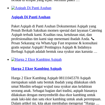
Aqiqah Di Panti Asuhan
Paket Aqiqah di Panti Asuhan Dokumentasi Aqiqah yang
Penuh Berkah Saksikan momen spesial dari layanan Catering
Aqiqah terbaik kami. Kualitas rasa, ketulusan niat, dan
profesionalitas tim kami siap menemani ibadah Anda. 📞
Pesan Sekarang via WhatsApp Fast response & konsultasi
gratis seputar Aqiqah! Pentingnya Aqiqah & Indahnya
Berbagi Aqiqah adalah bentuk rasa syukur atas karunia …
Harga 2 Ekor Kambing Aqiqah
Harga 2 Ekor Kambing Aqiqah 08111045370 Aqiqah
merupakan salah satu bentuk ibadah yang dilakukan oleh
umat Muslim sebagai wujud rasa syukur atas kelahiran
seorang anak. Sebagai bagian dari tradisi, aqiqah biasanya
dilakukan dengan menyembelih dua ekor kambing untuk
anak laki-laki dan satu ekor kambing untuk anak perempuan.
Dalam artikel ini, kita akan membahas mengenai “Harga …