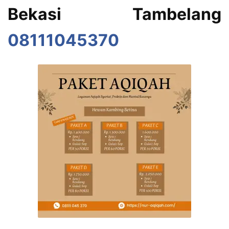
Bekasi Tambelang
08111045370