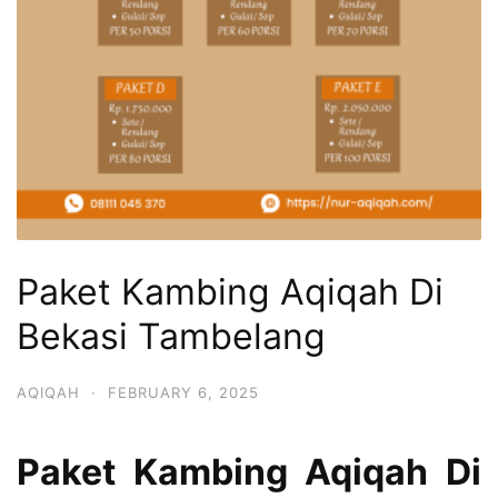
Paket Kambing Aqiqah Di
Bekasi Tambelang
AQIQAH
·
FEBRUARY 6, 2025
Paket Kambing Aqiqah Di