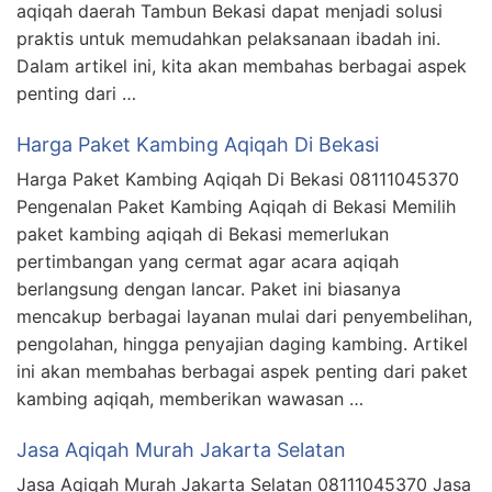
aqiqah daerah Tambun Bekasi dapat menjadi solusi
praktis untuk memudahkan pelaksanaan ibadah ini.
Dalam artikel ini, kita akan membahas berbagai aspek
penting dari …
Harga Paket Kambing Aqiqah Di Bekasi
Harga Paket Kambing Aqiqah Di Bekasi 08111045370
Pengenalan Paket Kambing Aqiqah di Bekasi Memilih
paket kambing aqiqah di Bekasi memerlukan
pertimbangan yang cermat agar acara aqiqah
berlangsung dengan lancar. Paket ini biasanya
mencakup berbagai layanan mulai dari penyembelihan,
pengolahan, hingga penyajian daging kambing. Artikel
ini akan membahas berbagai aspek penting dari paket
kambing aqiqah, memberikan wawasan …
Jasa Aqiqah Murah Jakarta Selatan
Jasa Aqiqah Murah Jakarta Selatan 08111045370 Jasa