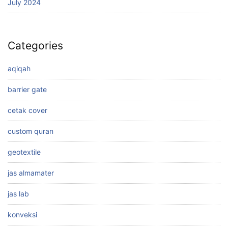
July 2024
Categories
aqiqah
barrier gate
cetak cover
custom quran
geotextile
jas almamater
jas lab
konveksi