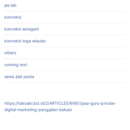
jas lab
konveksi
konveksi seragam
konveksi toga wisuda
others
running text
sewa alat pesta
https://tokoabi.biz.id/2/ARTICLES/6981/jasa-guru-private-
digital-marketing-panggilan-bekasi