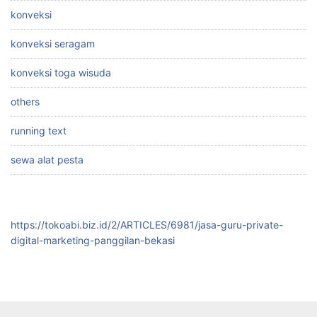
konveksi
konveksi seragam
konveksi toga wisuda
others
running text
sewa alat pesta
https://tokoabi.biz.id/2/ARTICLES/6981/jasa-guru-private-
digital-marketing-panggilan-bekasi