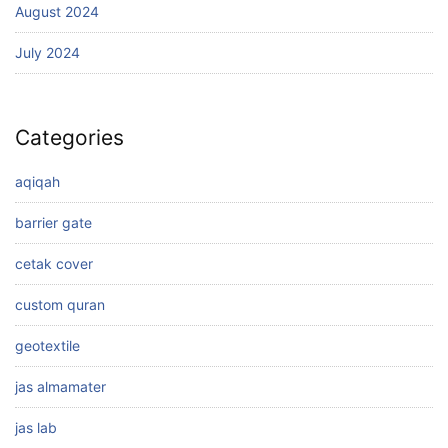
August 2024
July 2024
Categories
aqiqah
barrier gate
cetak cover
custom quran
geotextile
jas almamater
jas lab