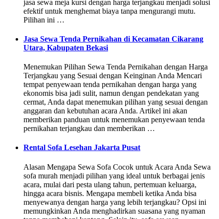
jasa sewa meja kursi dengan harga terjangkau menjadi solusi
efektif untuk menghemat biaya tanpa mengurangi mutu.
Pilihan ini …
Jasa Sewa Tenda Pernikahan di Kecamatan Cikarang
Utara, Kabupaten Bekasi
Menemukan Pilihan Sewa Tenda Pernikahan dengan Harga
Terjangkau yang Sesuai dengan Keinginan Anda Mencari
tempat penyewaan tenda pernikahan dengan harga yang
ekonomis bisa jadi sulit, namun dengan pendekatan yang
cermat, Anda dapat menemukan pilihan yang sesuai dengan
anggaran dan kebutuhan acara Anda. Artikel ini akan
memberikan panduan untuk menemukan penyewaan tenda
pernikahan terjangkau dan memberikan …
Rental Sofa Lesehan Jakarta Pusat
Alasan Mengapa Sewa Sofa Cocok untuk Acara Anda Sewa
sofa murah menjadi pilihan yang ideal untuk berbagai jenis
acara, mulai dari pesta ulang tahun, pertemuan keluarga,
hingga acara bisnis. Mengapa membeli ketika Anda bisa
menyewanya dengan harga yang lebih terjangkau? Opsi ini
memungkinkan Anda menghadirkan suasana yang nyaman