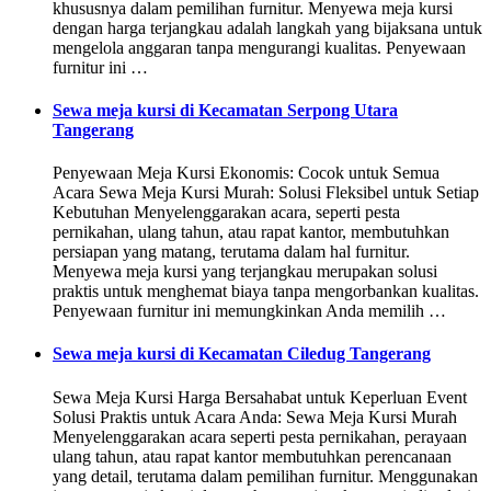
khususnya dalam pemilihan furnitur. Menyewa meja kursi
dengan harga terjangkau adalah langkah yang bijaksana untuk
mengelola anggaran tanpa mengurangi kualitas. Penyewaan
furnitur ini …
Sewa meja kursi di Kecamatan Serpong Utara
Tangerang
Penyewaan Meja Kursi Ekonomis: Cocok untuk Semua
Acara Sewa Meja Kursi Murah: Solusi Fleksibel untuk Setiap
Kebutuhan Menyelenggarakan acara, seperti pesta
pernikahan, ulang tahun, atau rapat kantor, membutuhkan
persiapan yang matang, terutama dalam hal furnitur.
Menyewa meja kursi yang terjangkau merupakan solusi
praktis untuk menghemat biaya tanpa mengorbankan kualitas.
Penyewaan furnitur ini memungkinkan Anda memilih …
Sewa meja kursi di Kecamatan Ciledug Tangerang
Sewa Meja Kursi Harga Bersahabat untuk Keperluan Event
Solusi Praktis untuk Acara Anda: Sewa Meja Kursi Murah
Menyelenggarakan acara seperti pesta pernikahan, perayaan
ulang tahun, atau rapat kantor membutuhkan perencanaan
yang detail, terutama dalam pemilihan furnitur. Menggunakan