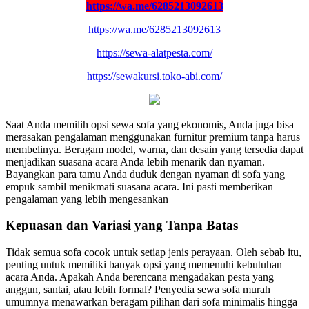
https://wa.me/6285213092613
https://wa.me/6285213092613
https://sewa-alatpesta.com/
https://sewakursi.toko-abi.com/
Saat Anda memilih opsi sewa sofa yang ekonomis, Anda juga bisa
merasakan pengalaman menggunakan furnitur premium tanpa harus
membelinya. Beragam model, warna, dan desain yang tersedia dapat
menjadikan suasana acara Anda lebih menarik dan nyaman.
Bayangkan para tamu Anda duduk dengan nyaman di sofa yang
empuk sambil menikmati suasana acara. Ini pasti memberikan
pengalaman yang lebih mengesankan
Kepuasan dan Variasi yang Tanpa Batas
Tidak semua sofa cocok untuk setiap jenis perayaan. Oleh sebab itu,
penting untuk memiliki banyak opsi yang memenuhi kebutuhan
acara Anda. Apakah Anda berencana mengadakan pesta yang
anggun, santai, atau lebih formal? Penyedia sewa sofa murah
umumnya menawarkan beragam pilihan dari sofa minimalis hingga