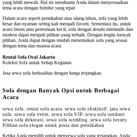
yang lebih mewah. Hal ini membantu Anda dalam menyesuaikan
tema acara dengan furnitur yang tepat
Dalam acara seperti pernikahan atau ulang tahun, sofa yang lebih
besar dan nyaman sering kali menjadi favorit. Sementara itu, untuk
acara bisnis atau pertemuan kecil, sofa dengan desain minimalis dan
modern dapat menjadi pilihan yang terbaik. Dengan begitu banyak
pilihan, Anda dapat dengan mudah menemukan sofa yang sesuai
dengan tema dan nuansa acara
Rental Sofa Oval Jakarta
Koleksi Sofa untuk Setiap Kegiatan
Jasa sewa sofa berkualitas dengan harga terjangkau
Sofa dengan Banyak Opsi untuk Berbagai
Acara
sewa sofa. rental sofa acara. sewa sofa eksklusif. jasa sewa
sofa. sewa sofa event. sewa sofa VIP. sewa sofa outdoor.
sewa sofa dekorasi. sewa sofa wedding. sewa sofa luxury.
Pilihan sofa elegan untuk pesta dan pernikahan
Ketika Anda memilih untuk menyewa sofa yang terjangkau, Anda