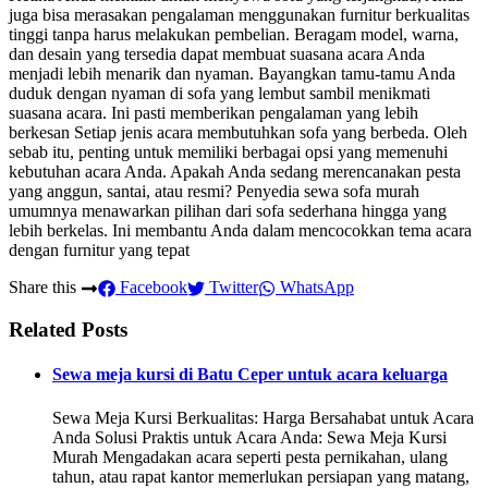
juga bisa merasakan pengalaman menggunakan furnitur berkualitas
tinggi tanpa harus melakukan pembelian. Beragam model, warna,
dan desain yang tersedia dapat membuat suasana acara Anda
menjadi lebih menarik dan nyaman. Bayangkan tamu-tamu Anda
duduk dengan nyaman di sofa yang lembut sambil menikmati
suasana acara. Ini pasti memberikan pengalaman yang lebih
berkesan Setiap jenis acara membutuhkan sofa yang berbeda. Oleh
sebab itu, penting untuk memiliki berbagai opsi yang memenuhi
kebutuhan acara Anda. Apakah Anda sedang merencanakan pesta
yang anggun, santai, atau resmi? Penyedia sewa sofa murah
umumnya menawarkan pilihan dari sofa sederhana hingga yang
lebih berkelas. Ini membantu Anda dalam mencocokkan tema acara
dengan furnitur yang tepat
Share this
Facebook
Twitter
WhatsApp
Related Posts
Sewa meja kursi di Batu Ceper untuk acara keluarga
Sewa Meja Kursi Berkualitas: Harga Bersahabat untuk Acara
Anda Solusi Praktis untuk Acara Anda: Sewa Meja Kursi
Murah Mengadakan acara seperti pesta pernikahan, ulang
tahun, atau rapat kantor memerlukan persiapan yang matang,