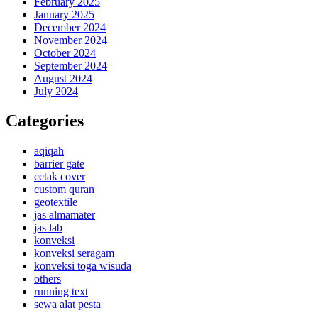
February 2025
January 2025
December 2024
November 2024
October 2024
September 2024
August 2024
July 2024
Categories
aqiqah
barrier gate
cetak cover
custom quran
geotextile
jas almamater
jas lab
konveksi
konveksi seragam
konveksi toga wisuda
others
running text
sewa alat pesta