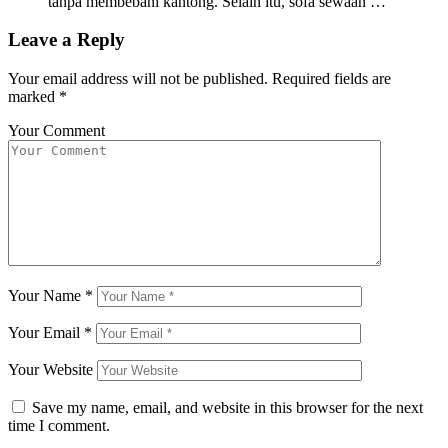
tanpa membebani kantong. Selain itu, sofa sewaan …
Leave a Reply
Your email address will not be published.
Required fields are
marked
*
Your Comment
Your Name
*
Your Email
*
Your Website
Save my name, email, and website in this browser for the next
time I comment.