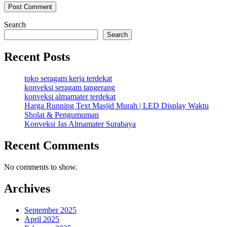
Search
Search
Recent Posts
toko seragam kerja terdekat
konveksi seragam tangerang
konveksi almamater terdekat
Harga Running Text Masjid Murah | LED Display Waktu
Sholat & Pengumuman
Konveksi Jas Almamater Surabaya
Recent Comments
No comments to show.
Archives
September 2025
April 2025