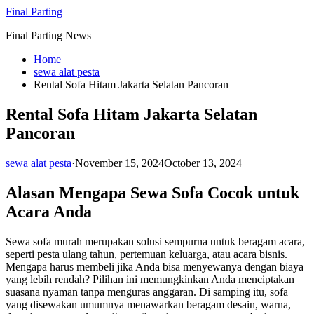
Skip
Final Parting
to
Final Parting News
content
Home
sewa alat pesta
Rental Sofa Hitam Jakarta Selatan Pancoran
Rental Sofa Hitam Jakarta Selatan
Pancoran
sewa alat pesta
·
November 15, 2024
October 13, 2024
Alasan Mengapa Sewa Sofa Cocok untuk
Acara Anda
Sewa sofa murah merupakan solusi sempurna untuk beragam acara,
seperti pesta ulang tahun, pertemuan keluarga, atau acara bisnis.
Mengapa harus membeli jika Anda bisa menyewanya dengan biaya
yang lebih rendah? Pilihan ini memungkinkan Anda menciptakan
suasana nyaman tanpa menguras anggaran. Di samping itu, sofa
yang disewakan umumnya menawarkan beragam desain, warna,