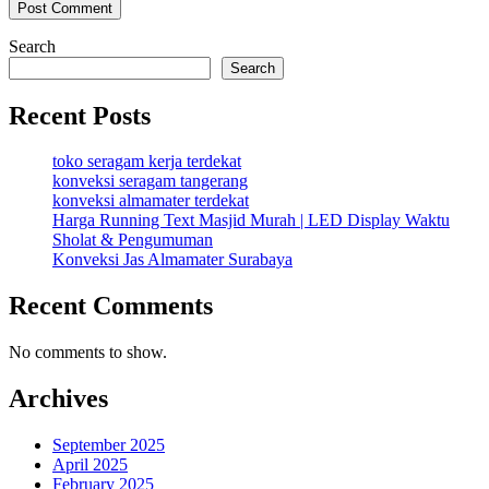
Search
Search
Recent Posts
toko seragam kerja terdekat
konveksi seragam tangerang
konveksi almamater terdekat
Harga Running Text Masjid Murah | LED Display Waktu
Sholat & Pengumuman
Konveksi Jas Almamater Surabaya
Recent Comments
No comments to show.
Archives
September 2025
April 2025
February 2025