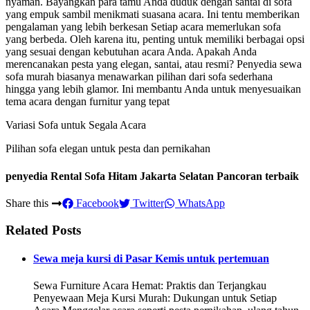
nyaman. Bayangkan para tamu Anda duduk dengan santai di sofa
yang empuk sambil menikmati suasana acara. Ini tentu memberikan
pengalaman yang lebih berkesan Setiap acara memerlukan sofa
yang berbeda. Oleh karena itu, penting untuk memiliki berbagai opsi
yang sesuai dengan kebutuhan acara Anda. Apakah Anda
merencanakan pesta yang elegan, santai, atau resmi? Penyedia sewa
sofa murah biasanya menawarkan pilihan dari sofa sederhana
hingga yang lebih glamor. Ini membantu Anda untuk menyesuaikan
tema acara dengan furnitur yang tepat
Variasi Sofa untuk Segala Acara
Pilihan sofa elegan untuk pesta dan pernikahan
penyedia Rental Sofa Hitam Jakarta Selatan Pancoran terbaik
Share this
Facebook
Twitter
WhatsApp
Related Posts
Sewa meja kursi di Pasar Kemis untuk pertemuan
Sewa Furniture Acara Hemat: Praktis dan Terjangkau
Penyewaan Meja Kursi Murah: Dukungan untuk Setiap