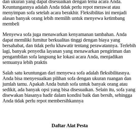
dan ukuran yang dapat disesuaikan dengan tema acara Anda.
Keuntungannya adalah Anda tidak perlu repot merawat atau
menyimpan sofa setelah acara berakhir. Fleksibilitas ini menjadi
alasan banyak orang lebih memilih untuk menyewa ketimbang
membeli
Menyewa sofa juga menawarkan kenyamanan tambahan. Anda
dapat memiliki furnitur berkualitas tinggi dengan biaya yang
bersahabat, dan tidak perlu khawatir tentang perawatannya. Terlebih
lagi, banyak penyedia layanan yang menawarkan pengiriman dan
pengambilan sofa langsung ke lokasi acara Anda, menjadikan
semuanya lebih praktis
Salah satu keuntungan dari menyewa sofa adalah fleksibilitasnya.
Anda bisa menyesuaikan pilihan sofa dengan ukuran ruangan dan
jumlah tamu. Apakah Anda butuh sofa untuk banyak orang atau
sedikit, ada banyak opsi yang bisa disesuaikan. Selain itu, sofa yang
disewakan biasanya hadir dalam kondisi baik dan bersih, sehingga
Anda tidak perlu repot membersihkannya
Daftar Alat Pesta