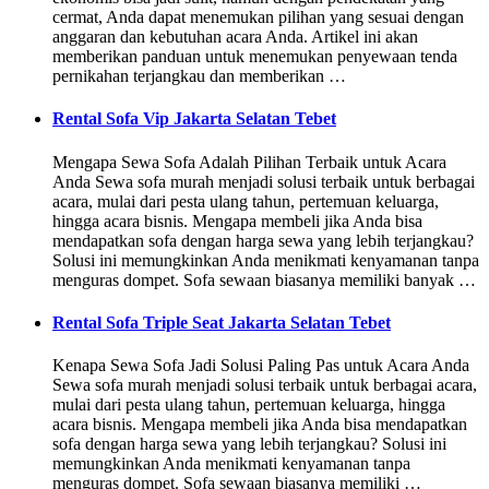
cermat, Anda dapat menemukan pilihan yang sesuai dengan
anggaran dan kebutuhan acara Anda. Artikel ini akan
memberikan panduan untuk menemukan penyewaan tenda
pernikahan terjangkau dan memberikan …
Rental Sofa Vip Jakarta Selatan Tebet
Mengapa Sewa Sofa Adalah Pilihan Terbaik untuk Acara
Anda Sewa sofa murah menjadi solusi terbaik untuk berbagai
acara, mulai dari pesta ulang tahun, pertemuan keluarga,
hingga acara bisnis. Mengapa membeli jika Anda bisa
mendapatkan sofa dengan harga sewa yang lebih terjangkau?
Solusi ini memungkinkan Anda menikmati kenyamanan tanpa
menguras dompet. Sofa sewaan biasanya memiliki banyak …
Rental Sofa Triple Seat Jakarta Selatan Tebet
Kenapa Sewa Sofa Jadi Solusi Paling Pas untuk Acara Anda
Sewa sofa murah menjadi solusi terbaik untuk berbagai acara,
mulai dari pesta ulang tahun, pertemuan keluarga, hingga
acara bisnis. Mengapa membeli jika Anda bisa mendapatkan
sofa dengan harga sewa yang lebih terjangkau? Solusi ini
memungkinkan Anda menikmati kenyamanan tanpa
menguras dompet. Sofa sewaan biasanya memiliki …