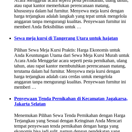
Acara Menggelar acara seperti pesta pernikahan, ulang tahun,
atau rapat kantor memerlukan perencanaan matang,
khususnya dalam hal furnitur. Menyewa meja kursi dengan
harga terjangkau adalah langkah yang tepat untuk mengelola
anggaran tanpa mengurangi kualitas. Penyewaan furnitur ini
memberi Anda fleksibilitas untuk …
Sewa meja kursi di Tangerang Utara untuk hajatan
Pilihan Sewa Meja Kursi Praktis: Harga Ekonomis untuk
Anda Keuntungan Utama dari Sewa Meja Kursi Murah untuk
Acara Anda Menggelar acara seperti pesta pernikahan, ulang
tahun, atau rapat kantor membutuhkan perencanaan matang,
terutama dalam hal furnitur. Menyewa meja kursi dengan
harga terjangkau adalah cara cerdas untuk mengelola
anggaran tanpa mengurangi kualitas. Penyewaan furnitur ini
memberi …
Penyewaan Tenda Pernikahan di Kecamatan Jagakarsa,
Jakarta Selatan
Menemukan Pilihan Sewa Tenda Pernikahan dengan Harga
Terjangkau yang Sesuai dengan Keinginan Anda Mencari
tempat penyewaan tenda pernikahan dengan harga yang
ekonomis bisa jadi sulit, namun dengan pendekatan yang