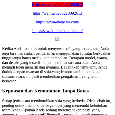
https://wa.me/6285213092613
https://wa.me/6285213092613
https://sewa-alatpesta.com/
https://sewakursi.toko-abi.com/
Ketika Anda memilih untuk menyewa sofa yang terjangkau, Anda
juga bisa merasakan pengalaman menggunakan furnitur berkualitas
tinggi tanpa harus melakukan pembelian. Beragam model, warna,
dan desain yang tersedia dapat membuat suasana acara Anda
menjadi lebih menarik dan nyaman. Bayangkan tamu-tamu Anda
duduk dengan nyaman di sofa yang lembut sambil menikmati
suasana acara. Ini pasti memberikan pengalaman yang lebih
berkesan
Kepuasan dan Kemudahan Tanpa Batas
Setiap jenis acara membutuhkan sofa yang berbeda. Oleh sebab itu,
penting untuk memiliki berbagai opsi yang memenuhi kebutuhan
acara Anda. Apakah Anda sedang merencanakan pesta yang
anggun, santai, atau resmi? Penyedia sewa sofa murah umumnya