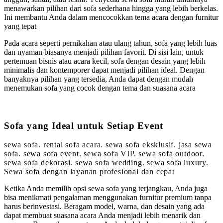
menawarkan pilihan dari sofa sederhana hingga yang lebih berkelas.
Ini membantu Anda dalam mencocokkan tema acara dengan furnitur
yang tepat
Pada acara seperti pernikahan atau ulang tahun, sofa yang lebih luas
dan nyaman biasanya menjadi pilihan favorit. Di sisi lain, untuk
pertemuan bisnis atau acara kecil, sofa dengan desain yang lebih
minimalis dan kontemporer dapat menjadi pilihan ideal. Dengan
banyaknya pilihan yang tersedia, Anda dapat dengan mudah
menemukan sofa yang cocok dengan tema dan suasana acara
Sofa yang Ideal untuk Setiap Event
sewa sofa. rental sofa acara. sewa sofa eksklusif. jasa sewa
sofa. sewa sofa event. sewa sofa VIP. sewa sofa outdoor.
sewa sofa dekorasi. sewa sofa wedding. sewa sofa luxury.
Sewa sofa dengan layanan profesional dan cepat
Ketika Anda memilih opsi sewa sofa yang terjangkau, Anda juga
bisa menikmati pengalaman menggunakan furnitur premium tanpa
harus berinvestasi. Beragam model, warna, dan desain yang ada
dapat membuat suasana acara Anda menjadi lebih menarik dan