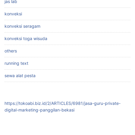
jas lab
konveksi
konveksi seragam
konveksi toga wisuda
others
running text
sewa alat pesta
https://tokoabi.biz.id/2/ARTICLES/6981/jasa-guru-private-
digital-marketing-panggilan-bekasi