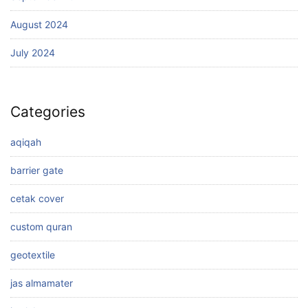
August 2024
July 2024
Categories
aqiqah
barrier gate
cetak cover
custom quran
geotextile
jas almamater