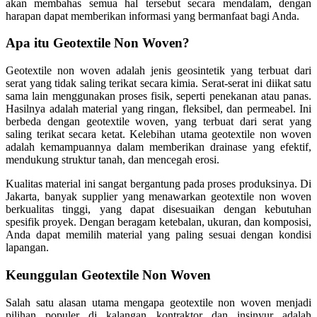
akan membahas semua hal tersebut secara mendalam, dengan
harapan dapat memberikan informasi yang bermanfaat bagi Anda.
Apa itu Geotextile Non Woven?
Geotextile non woven adalah jenis geosintetik yang terbuat dari
serat yang tidak saling terikat secara kimia. Serat-serat ini diikat satu
sama lain menggunakan proses fisik, seperti penekanan atau panas.
Hasilnya adalah material yang ringan, fleksibel, dan permeabel. Ini
berbeda dengan geotextile woven, yang terbuat dari serat yang
saling terikat secara ketat. Kelebihan utama geotextile non woven
adalah kemampuannya dalam memberikan drainase yang efektif,
mendukung struktur tanah, dan mencegah erosi.
Kualitas material ini sangat bergantung pada proses produksinya. Di
Jakarta, banyak supplier yang menawarkan geotextile non woven
berkualitas tinggi, yang dapat disesuaikan dengan kebutuhan
spesifik proyek. Dengan beragam ketebalan, ukuran, dan komposisi,
Anda dapat memilih material yang paling sesuai dengan kondisi
lapangan.
Keunggulan Geotextile Non Woven
Salah satu alasan utama mengapa geotextile non woven menjadi
pilihan populer di kalangan kontraktor dan insinyur adalah