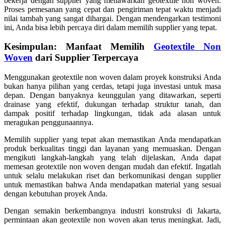
bekerja dengan supplier yang menawarkan geotextile non woven.
Proses pemesanan yang cepat dan pengiriman tepat waktu menjadi
nilai tambah yang sangat dihargai. Dengan mendengarkan testimoni
ini, Anda bisa lebih percaya diri dalam memilih supplier yang tepat.
Kesimpulan: Manfaat Memilih
Geotextile Non
Woven
dari Supplier Terpercaya
Menggunakan geotextile non woven dalam proyek konstruksi Anda
bukan hanya pilihan yang cerdas, tetapi juga investasi untuk masa
depan. Dengan banyaknya keunggulan yang ditawarkan, seperti
drainase yang efektif, dukungan terhadap struktur tanah, dan
dampak positif terhadap lingkungan, tidak ada alasan untuk
meragukan penggunaannya.
Memilih supplier yang tepat akan memastikan Anda mendapatkan
produk berkualitas tinggi dan layanan yang memuaskan. Dengan
mengikuti langkah-langkah yang telah dijelaskan, Anda dapat
memesan geotextile non woven dengan mudah dan efektif. Ingatlah
untuk selalu melakukan riset dan berkomunikasi dengan supplier
untuk memastikan bahwa Anda mendapatkan material yang sesuai
dengan kebutuhan proyek Anda.
Dengan semakin berkembangnya industri konstruksi di Jakarta,
permintaan akan geotextile non woven akan terus meningkat. Jadi,