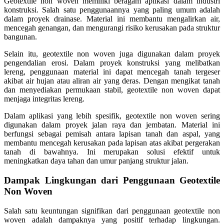
Geotextile non woven memiliki beragam aplikasi dalam industri
konstruksi. Salah satu penggunaannya yang paling umum adalah
dalam proyek drainase. Material ini membantu mengalirkan air,
mencegah genangan, dan mengurangi risiko kerusakan pada struktur
bangunan.
Selain itu, geotextile non woven juga digunakan dalam proyek
pengendalian erosi. Dalam proyek konstruksi yang melibatkan
lereng, penggunaan material ini dapat mencegah tanah tergeser
akibat air hujan atau aliran air yang deras. Dengan mengikat tanah
dan menyediakan permukaan stabil, geotextile non woven dapat
menjaga integritas lereng.
Dalam aplikasi yang lebih spesifik, geotextile non woven sering
digunakan dalam proyek jalan raya dan jembatan. Material ini
berfungsi sebagai pemisah antara lapisan tanah dan aspal, yang
membantu mencegah kerusakan pada lapisan atas akibat pergerakan
tanah di bawahnya. Ini merupakan solusi efektif untuk
meningkatkan daya tahan dan umur panjang struktur jalan.
Dampak Lingkungan dari Penggunaan Geotextile
Non Woven
Salah satu keuntungan signifikan dari penggunaan geotextile non
woven adalah dampaknya yang positif terhadap lingkungan.