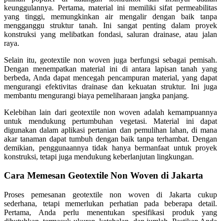
keunggulannya. Pertama, material ini memiliki sifat permeabilitas
yang tinggi, memungkinkan air mengalir dengan baik tanpa
mengganggu struktur tanah. Ini sangat penting dalam proyek
konstruksi yang melibatkan fondasi, saluran drainase, atau jalan
raya.
Selain itu, geotextile non woven juga berfungsi sebagai pemisah.
Dengan menempatkan material ini di antara lapisan tanah yang
berbeda, Anda dapat mencegah pencampuran material, yang dapat
mengurangi efektivitas drainase dan kekuatan struktur. Ini juga
membantu mengurangi biaya pemeliharaan jangka panjang.
Kelebihan lain dari geotextile non woven adalah kemampuannya
untuk mendukung pertumbuhan vegetasi. Material ini dapat
digunakan dalam aplikasi pertanian dan pemulihan lahan, di mana
akar tanaman dapat tumbuh dengan baik tanpa terhambat. Dengan
demikian, penggunaannya tidak hanya bermanfaat untuk proyek
konstruksi, tetapi juga mendukung keberlanjutan lingkungan.
Cara Memesan Geotextile Non Woven di Jakarta
Proses pemesanan geotextile non woven di Jakarta cukup
sederhana, tetapi memerlukan perhatian pada beberapa detail.
Pertama, Anda perlu menentukan spesifikasi produk yang