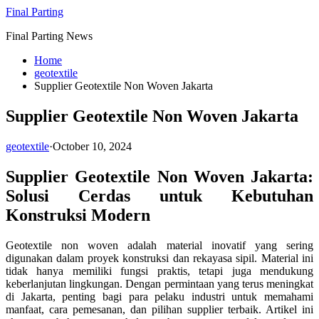
Skip
Final Parting
to
Final Parting News
content
Home
geotextile
Supplier Geotextile Non Woven Jakarta
Supplier Geotextile Non Woven Jakarta
geotextile
·
October 10, 2024
Supplier Geotextile Non Woven Jakarta:
Solusi Cerdas untuk Kebutuhan
Konstruksi Modern
Geotextile non woven adalah material inovatif yang sering
digunakan dalam proyek konstruksi dan rekayasa sipil. Material ini
tidak hanya memiliki fungsi praktis, tetapi juga mendukung
keberlanjutan lingkungan. Dengan permintaan yang terus meningkat
di Jakarta, penting bagi para pelaku industri untuk memahami
manfaat, cara pemesanan, dan pilihan supplier terbaik. Artikel ini