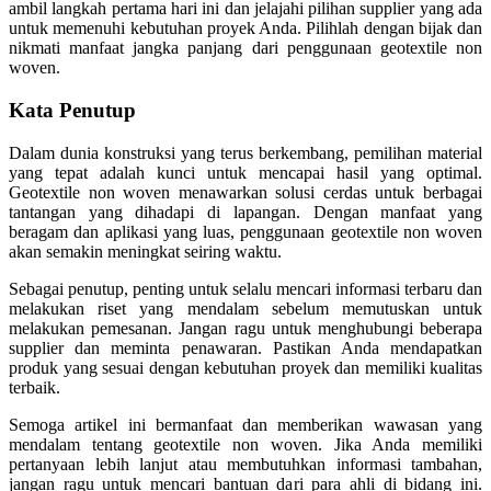
ambil langkah pertama hari ini dan jelajahi pilihan supplier yang ada
untuk memenuhi kebutuhan proyek Anda. Pilihlah dengan bijak dan
nikmati manfaat jangka panjang dari penggunaan geotextile non
woven.
Kata Penutup
Dalam dunia konstruksi yang terus berkembang, pemilihan material
yang tepat adalah kunci untuk mencapai hasil yang optimal.
Geotextile non woven menawarkan solusi cerdas untuk berbagai
tantangan yang dihadapi di lapangan. Dengan manfaat yang
beragam dan aplikasi yang luas, penggunaan geotextile non woven
akan semakin meningkat seiring waktu.
Sebagai penutup, penting untuk selalu mencari informasi terbaru dan
melakukan riset yang mendalam sebelum memutuskan untuk
melakukan pemesanan. Jangan ragu untuk menghubungi beberapa
supplier dan meminta penawaran. Pastikan Anda mendapatkan
produk yang sesuai dengan kebutuhan proyek dan memiliki kualitas
terbaik.
Semoga artikel ini bermanfaat dan memberikan wawasan yang
mendalam tentang geotextile non woven. Jika Anda memiliki
pertanyaan lebih lanjut atau membutuhkan informasi tambahan,
jangan ragu untuk mencari bantuan dari para ahli di bidang ini.