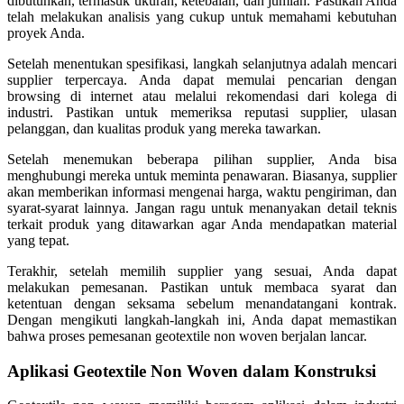
dibutuhkan, termasuk ukuran, ketebalan, dan jumlah. Pastikan Anda
telah melakukan analisis yang cukup untuk memahami kebutuhan
proyek Anda.
Setelah menentukan spesifikasi, langkah selanjutnya adalah mencari
supplier terpercaya. Anda dapat memulai pencarian dengan
browsing di internet atau melalui rekomendasi dari kolega di
industri. Pastikan untuk memeriksa reputasi supplier, ulasan
pelanggan, dan kualitas produk yang mereka tawarkan.
Setelah menemukan beberapa pilihan supplier, Anda bisa
menghubungi mereka untuk meminta penawaran. Biasanya, supplier
akan memberikan informasi mengenai harga, waktu pengiriman, dan
syarat-syarat lainnya. Jangan ragu untuk menanyakan detail teknis
terkait produk yang ditawarkan agar Anda mendapatkan material
yang tepat.
Terakhir, setelah memilih supplier yang sesuai, Anda dapat
melakukan pemesanan. Pastikan untuk membaca syarat dan
ketentuan dengan seksama sebelum menandatangani kontrak.
Dengan mengikuti langkah-langkah ini, Anda dapat memastikan
bahwa proses pemesanan geotextile non woven berjalan lancar.
Aplikasi Geotextile Non Woven dalam Konstruksi