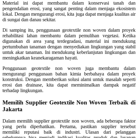
Material ini dapat membantu dalam konservasi tanah dan
pengendalian erosi, yang sangat penting dalam menjaga ekosistem
lokal. Dengan mengurangi erosi, kita juga dapat menjaga kualitas air
di sungai dan danau sekitar.
Di samping itu, penggunaan geotextile non woven dalam proyek
rehabilitasi lahan membantu dalam pemulihan vegetasi. Ketika
digunakan di area yang terdegradasi, material ini mendukung
pertumbuhan tanaman dengan menyediakan lingkungan yang stabil
untuk akar tanaman. Ini mendukung keberlanjutan lingkungan dan
meningkatkan keanekaragaman hayati.
Penggunaan geotextile non woven juga membantu dalam
mengurangi penggunaan bahan kimia berbahaya dalam proyek
konstruksi. Dengan memberikan solusi alami untuk masalah seperti
erosi dan drainase, kita dapat meminimalkan dampak negatif
terhadap lingkungan.
Memilih Supplier Geotextile Non Woven Terbaik di
Jakarta
Dalam memilih supplier geotextile non woven, ada beberapa faktor
yang perlu diperhatikan. Pertama, pastikan supplier tersebut
memiliki reputasi baik di industri. Ulasan dari pelanggan
sebelumnya bisa menjadi indikasi kualitas produk dan layanan