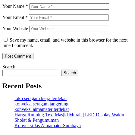
Your Name
*
Your Email
*
Your Website
Save my name, email, and website in this browser for the next
time I comment.
Search
Search
Recent Posts
toko seragam kerja terdekat
konveksi seragam tangerang
konveksi almamater terdekat
Harga Running Text Masjid Murah | LED Display Waktu
Sholat & Pengumuman
Konveksi Jas Almamater Surabaya