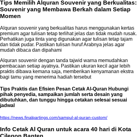
Tips Memilih Alquran Souvenir yang Berkualitas:
Souvenir yang Membawa Berkah dalam Setiap
Momen
Alquran souvenir yang berkualitas harus menggunakan kertas
premium agar tulisan tetap terlihat jelas dan tidak mudah rusak.
Perhatikan juga tinta yang digunakan agar tulisan tetap tajam
dan tidak pudar. Pastikan tulisan huruf Arabnya jelas agar
mudah dibaca dan dipahami
Alquran souvenir dengan tanda tajwid warna memudahkan
pembacaan setiap ayatnya. Pastikan ukuran kecil agar lebih
praktis dibawa kemana saja, memberikan kenyamanan ekstra
bagi tamu yang menerima hadiah tersebut
Tips Praktis dan Efisien Pesan Cetak Al-Quran Hubungi
pihak penyedia, sampaikan jumlah serta desain yang
dibutuhkan, dan tunggu hingga cetakan selesai sesuai
jadwal
https://news.finalpartings.com/sampul-al-quran-custom/
Info Cetak Al Quran untuk acara 40 hari di Kota
Cilegon Banten