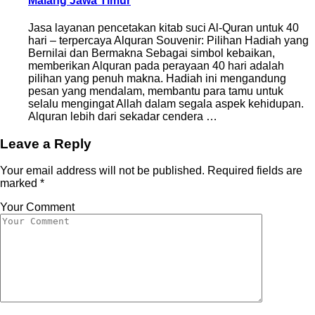
Malang Jawa Timur
Jasa layanan pencetakan kitab suci Al-Quran untuk 40
hari – terpercaya Alquran Souvenir: Pilihan Hadiah yang
Bernilai dan Bermakna Sebagai simbol kebaikan,
memberikan Alquran pada perayaan 40 hari adalah
pilihan yang penuh makna. Hadiah ini mengandung
pesan yang mendalam, membantu para tamu untuk
selalu mengingat Allah dalam segala aspek kehidupan.
Alquran lebih dari sekadar cendera …
Leave a Reply
Your email address will not be published.
Required fields are
marked
*
Your Comment