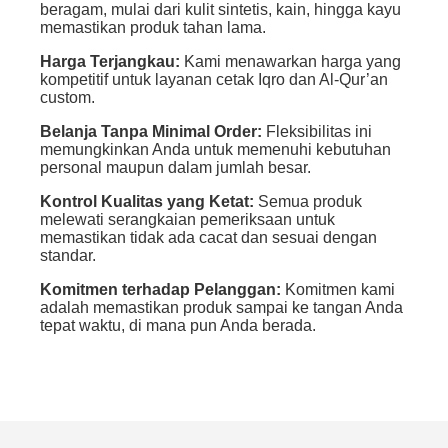
beragam, mulai dari kulit sintetis, kain, hingga kayu
memastikan produk tahan lama.
Harga Terjangkau:
Kami menawarkan harga yang
kompetitif untuk layanan cetak Iqro dan Al-Qur’an
custom.
Belanja Tanpa Minimal Order:
Fleksibilitas ini
memungkinkan Anda untuk memenuhi kebutuhan
personal maupun dalam jumlah besar.
Kontrol Kualitas yang Ketat:
Semua produk
melewati serangkaian pemeriksaan untuk
memastikan tidak ada cacat dan sesuai dengan
standar.
Komitmen terhadap Pelanggan:
Komitmen kami
adalah memastikan produk sampai ke tangan Anda
tepat waktu, di mana pun Anda berada.