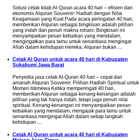
Solusi cetak kitab Al-Quran acara 40 hari – efisien dan
ekonomis Alquran Souvenir: Hadiah dengan Nilai
Keagamaan yang Kuat Pada acara peringatan 40 hari,
memberikan Alquran sebagai bingkisan adalah pilihan
yang indah dan penuh makna rohani. Bingkisan ini
menyampaikan pesan kebaikan yang mendalam,
mengingatkan para tamu untuk senantiasa mengingat
Allah dalam kehidupan mereka. Alquran bukan …
Cetak Al Quran untuk acara 40 hari di Kabupaten
Sukabumi Jawa Barat
Penyedia jasa cetak Al-Quran 40 hari – cepat dan
amanah Alquran Souvenir: Pilihan Hadiah Spiritual untuk
Momen Istimewa Ketika memperingati 40 hari,
memberikan Alquran sebagai kenang-kenangan adalah
pilihan yang tak hanya indah, tetapi juga penuh nilai
spiritual. Kenang-kenangan ini menyampaikan pesan
kebaikan yang mendalam, mengajak para tamu untuk
senantiasa mengingat Allah dalam setiap langkah
kehidupan …
Cetak Al Quran untuk acara 40 hari di Kabupaten