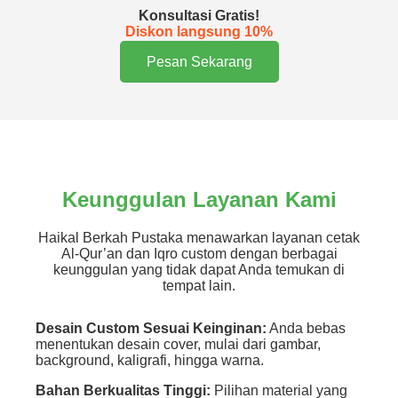
Konsultasi Gratis!
Diskon langsung 10%
Pesan Sekarang
Keunggulan Layanan Kami
Haikal Berkah Pustaka menawarkan layanan cetak
Al-Qur’an dan Iqro custom dengan berbagai
keunggulan yang tidak dapat Anda temukan di
tempat lain.
Desain Custom Sesuai Keinginan:
Anda bebas
menentukan desain cover, mulai dari gambar,
background, kaligrafi, hingga warna.
Bahan Berkualitas Tinggi:
Pilihan material yang