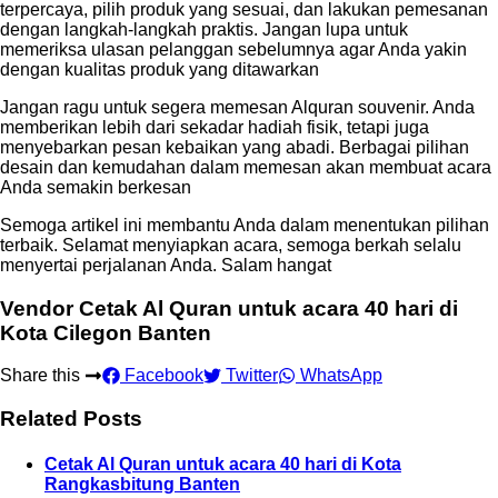
terpercaya, pilih produk yang sesuai, dan lakukan pemesanan
dengan langkah-langkah praktis. Jangan lupa untuk
memeriksa ulasan pelanggan sebelumnya agar Anda yakin
dengan kualitas produk yang ditawarkan
Jangan ragu untuk segera memesan Alquran souvenir. Anda
memberikan lebih dari sekadar hadiah fisik, tetapi juga
menyebarkan pesan kebaikan yang abadi. Berbagai pilihan
desain dan kemudahan dalam memesan akan membuat acara
Anda semakin berkesan
Semoga artikel ini membantu Anda dalam menentukan pilihan
terbaik. Selamat menyiapkan acara, semoga berkah selalu
menyertai perjalanan Anda. Salam hangat
Vendor Cetak Al Quran untuk acara 40 hari di
Kota Cilegon Banten
Share this
Facebook
Twitter
WhatsApp
Related Posts
Cetak Al Quran untuk acara 40 hari di Kota
Rangkasbitung Banten