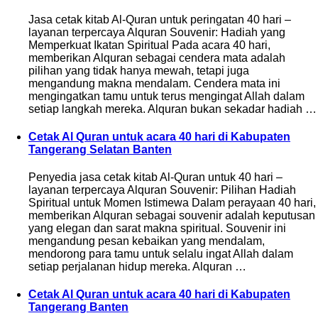
Jasa cetak kitab Al-Quran untuk peringatan 40 hari –
layanan terpercaya Alquran Souvenir: Hadiah yang
Memperkuat Ikatan Spiritual Pada acara 40 hari,
memberikan Alquran sebagai cendera mata adalah
pilihan yang tidak hanya mewah, tetapi juga
mengandung makna mendalam. Cendera mata ini
mengingatkan tamu untuk terus mengingat Allah dalam
setiap langkah mereka. Alquran bukan sekadar hadiah …
Cetak Al Quran untuk acara 40 hari di Kabupaten
Tangerang Selatan Banten
Penyedia jasa cetak kitab Al-Quran untuk 40 hari –
layanan terpercaya Alquran Souvenir: Pilihan Hadiah
Spiritual untuk Momen Istimewa Dalam perayaan 40 hari,
memberikan Alquran sebagai souvenir adalah keputusan
yang elegan dan sarat makna spiritual. Souvenir ini
mengandung pesan kebaikan yang mendalam,
mendorong para tamu untuk selalu ingat Allah dalam
setiap perjalanan hidup mereka. Alquran …
Cetak Al Quran untuk acara 40 hari di Kabupaten
Tangerang Banten