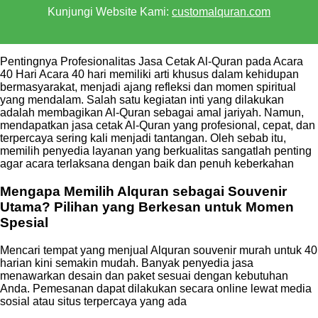
Kunjungi Website Kami:
customalquran.com
Pentingnya Profesionalitas Jasa Cetak Al-Quran pada Acara
40 Hari Acara 40 hari memiliki arti khusus dalam kehidupan
bermasyarakat, menjadi ajang refleksi dan momen spiritual
yang mendalam. Salah satu kegiatan inti yang dilakukan
adalah membagikan Al-Quran sebagai amal jariyah. Namun,
mendapatkan jasa cetak Al-Quran yang profesional, cepat, dan
terpercaya sering kali menjadi tantangan. Oleh sebab itu,
memilih penyedia layanan yang berkualitas sangatlah penting
agar acara terlaksana dengan baik dan penuh keberkahan
Mengapa Memilih Alquran sebagai Souvenir
Utama? Pilihan yang Berkesan untuk Momen
Spesial
Mencari tempat yang menjual Alquran souvenir murah untuk 40
harian kini semakin mudah. Banyak penyedia jasa
menawarkan desain dan paket sesuai dengan kebutuhan
Anda. Pemesanan dapat dilakukan secara online lewat media
sosial atau situs terpercaya yang ada