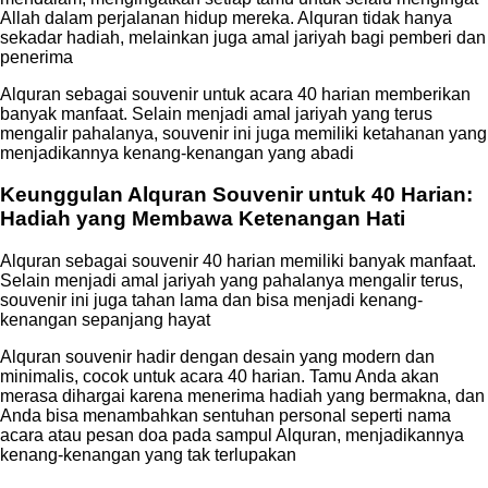
Allah dalam perjalanan hidup mereka. Alquran tidak hanya
sekadar hadiah, melainkan juga amal jariyah bagi pemberi dan
penerima
Alquran sebagai souvenir untuk acara 40 harian memberikan
banyak manfaat. Selain menjadi amal jariyah yang terus
mengalir pahalanya, souvenir ini juga memiliki ketahanan yang
menjadikannya kenang-kenangan yang abadi
Keunggulan Alquran Souvenir untuk 40 Harian:
Hadiah yang Membawa Ketenangan Hati
Alquran sebagai souvenir 40 harian memiliki banyak manfaat.
Selain menjadi amal jariyah yang pahalanya mengalir terus,
souvenir ini juga tahan lama dan bisa menjadi kenang-
kenangan sepanjang hayat
Alquran souvenir hadir dengan desain yang modern dan
minimalis, cocok untuk acara 40 harian. Tamu Anda akan
merasa dihargai karena menerima hadiah yang bermakna, dan
Anda bisa menambahkan sentuhan personal seperti nama
acara atau pesan doa pada sampul Alquran, menjadikannya
kenang-kenangan yang tak terlupakan