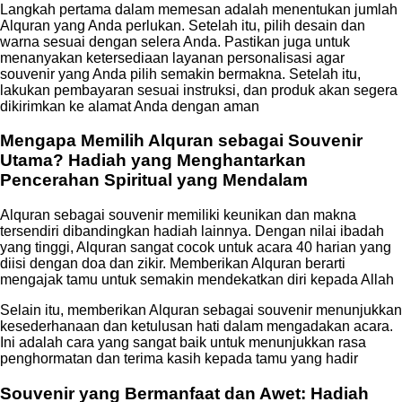
Langkah pertama dalam memesan adalah menentukan jumlah
Alquran yang Anda perlukan. Setelah itu, pilih desain dan
warna sesuai dengan selera Anda. Pastikan juga untuk
menanyakan ketersediaan layanan personalisasi agar
souvenir yang Anda pilih semakin bermakna. Setelah itu,
lakukan pembayaran sesuai instruksi, dan produk akan segera
dikirimkan ke alamat Anda dengan aman
Mengapa Memilih Alquran sebagai Souvenir
Utama? Hadiah yang Menghantarkan
Pencerahan Spiritual yang Mendalam
Alquran sebagai souvenir memiliki keunikan dan makna
tersendiri dibandingkan hadiah lainnya. Dengan nilai ibadah
yang tinggi, Alquran sangat cocok untuk acara 40 harian yang
diisi dengan doa dan zikir. Memberikan Alquran berarti
mengajak tamu untuk semakin mendekatkan diri kepada Allah
Selain itu, memberikan Alquran sebagai souvenir menunjukkan
kesederhanaan dan ketulusan hati dalam mengadakan acara.
Ini adalah cara yang sangat baik untuk menunjukkan rasa
penghormatan dan terima kasih kepada tamu yang hadir
Souvenir yang Bermanfaat dan Awet: Hadiah