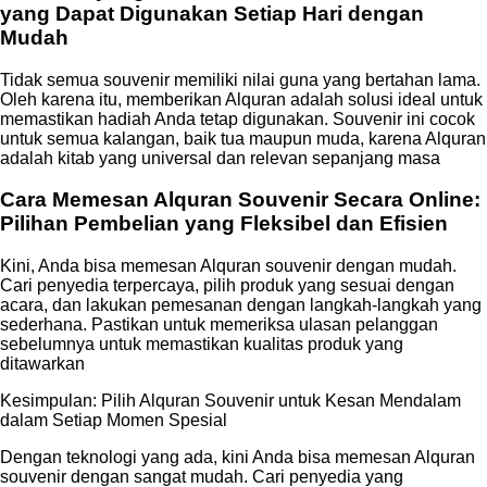
yang Dapat Digunakan Setiap Hari dengan
Mudah
Tidak semua souvenir memiliki nilai guna yang bertahan lama.
Oleh karena itu, memberikan Alquran adalah solusi ideal untuk
memastikan hadiah Anda tetap digunakan. Souvenir ini cocok
untuk semua kalangan, baik tua maupun muda, karena Alquran
adalah kitab yang universal dan relevan sepanjang masa
Cara Memesan Alquran Souvenir Secara Online:
Pilihan Pembelian yang Fleksibel dan Efisien
Kini, Anda bisa memesan Alquran souvenir dengan mudah.
Cari penyedia terpercaya, pilih produk yang sesuai dengan
acara, dan lakukan pemesanan dengan langkah-langkah yang
sederhana. Pastikan untuk memeriksa ulasan pelanggan
sebelumnya untuk memastikan kualitas produk yang
ditawarkan
Kesimpulan: Pilih Alquran Souvenir untuk Kesan Mendalam
dalam Setiap Momen Spesial
Dengan teknologi yang ada, kini Anda bisa memesan Alquran
souvenir dengan sangat mudah. Cari penyedia yang