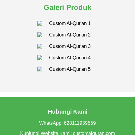
Galeri Produk
Hubungi Kami
WhatsApp:
628111939559
Kunjungi Website Kami:
customalquran.com