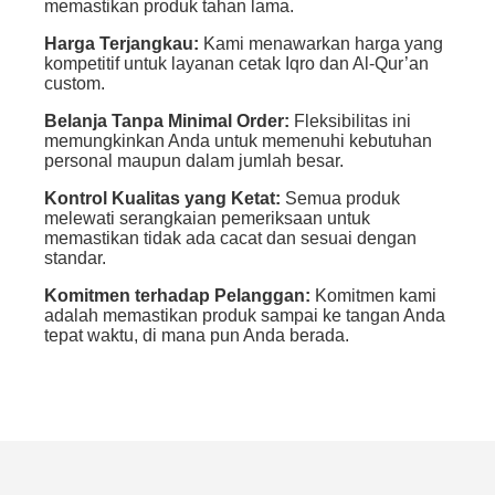
memastikan produk tahan lama.
Harga Terjangkau:
Kami menawarkan harga yang
kompetitif untuk layanan cetak Iqro dan Al-Qur’an
custom.
Belanja Tanpa Minimal Order:
Fleksibilitas ini
memungkinkan Anda untuk memenuhi kebutuhan
personal maupun dalam jumlah besar.
Kontrol Kualitas yang Ketat:
Semua produk
melewati serangkaian pemeriksaan untuk
memastikan tidak ada cacat dan sesuai dengan
standar.
Komitmen terhadap Pelanggan:
Komitmen kami
adalah memastikan produk sampai ke tangan Anda
tepat waktu, di mana pun Anda berada.