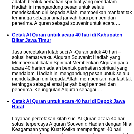
adalah bentuk perhatian spiritual yang mendalam.
Hadiah ini mengandung pesan untuk selalu
mendekatkan diri kepada Allah, memberikan manfaat tak
terhingga sebagai amal jariyah bagi pemberi dan
penerima. Alquran sebagai souvenir untuk acara …
Cetak Al Quran untuk acara 40 hari di Kabupaten
Blitar Jawa Timur
Jasa percetakan kitab suci Al-Quran untuk 40 hari –
solusi hemat waktu Alquran Souvenir: Hadiah yang
Memperkuat Ikatan Spiritual Memberikan Alquran pada
acara 40 harian adalah bentuk perhatian spiritual yang
mendalam. Hadiah ini mengandung pesan untuk selalu
mendekatkan diri kepada Allah, memberikan manfaat tak
terhingga sebagai amal jariyah bagi pemberi dan
penerima. Keunggulan Alquran sebagai …
Cetak Al Quran untuk acara 40 hari di Depok Jawa
Barat
Layanan percetakan kitab suci Al-Quran acara 40 hari –
solusi terpercaya Alquran Souvenir: Hadiah dengan Nilai
Keagamaan yang Kuat Ketika memperingati 40 hari,