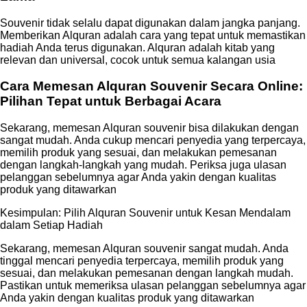
Souvenir tidak selalu dapat digunakan dalam jangka panjang.
Memberikan Alquran adalah cara yang tepat untuk memastikan
hadiah Anda terus digunakan. Alquran adalah kitab yang
relevan dan universal, cocok untuk semua kalangan usia
Cara Memesan Alquran Souvenir Secara Online:
Pilihan Tepat untuk Berbagai Acara
Sekarang, memesan Alquran souvenir bisa dilakukan dengan
sangat mudah. Anda cukup mencari penyedia yang terpercaya,
memilih produk yang sesuai, dan melakukan pemesanan
dengan langkah-langkah yang mudah. Periksa juga ulasan
pelanggan sebelumnya agar Anda yakin dengan kualitas
produk yang ditawarkan
Kesimpulan: Pilih Alquran Souvenir untuk Kesan Mendalam
dalam Setiap Hadiah
Sekarang, memesan Alquran souvenir sangat mudah. Anda
tinggal mencari penyedia terpercaya, memilih produk yang
sesuai, dan melakukan pemesanan dengan langkah mudah.
Pastikan untuk memeriksa ulasan pelanggan sebelumnya agar
Anda yakin dengan kualitas produk yang ditawarkan