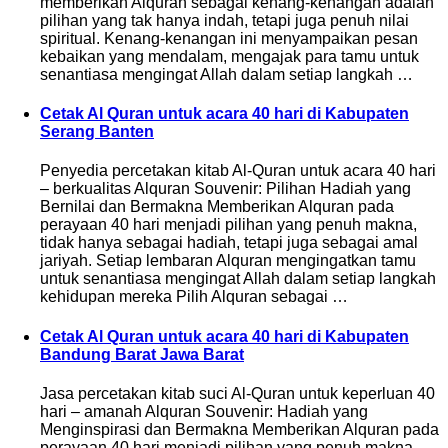
memberikan Alquran sebagai kenang-kenangan adalah
pilihan yang tak hanya indah, tetapi juga penuh nilai
spiritual. Kenang-kenangan ini menyampaikan pesan
kebaikan yang mendalam, mengajak para tamu untuk
senantiasa mengingat Allah dalam setiap langkah …
Cetak Al Quran untuk acara 40 hari di Kabupaten
Serang Banten
Penyedia percetakan kitab Al-Quran untuk acara 40 hari
– berkualitas Alquran Souvenir: Pilihan Hadiah yang
Bernilai dan Bermakna Memberikan Alquran pada
perayaan 40 hari menjadi pilihan yang penuh makna,
tidak hanya sebagai hadiah, tetapi juga sebagai amal
jariyah. Setiap lembaran Alquran mengingatkan tamu
untuk senantiasa mengingat Allah dalam setiap langkah
kehidupan mereka Pilih Alquran sebagai …
Cetak Al Quran untuk acara 40 hari di Kabupaten
Bandung Barat Jawa Barat
Jasa percetakan kitab suci Al-Quran untuk keperluan 40
hari – amanah Alquran Souvenir: Hadiah yang
Menginspirasi dan Bermakna Memberikan Alquran pada
perayaan 40 hari menjadi pilihan yang penuh makna,