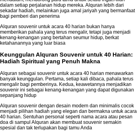
dalam setiap perjalanan hidup mereka. Alquran lebih dari
sekadar hadiah, melainkan juga amal jariyah yang bermanfaat
bagi pemberi dan penerima
Alquran souvenir untuk acara 40 harian bukan hanya
memberikan pahala yang terus mengalir, tetapi juga menjadi
kenang-kenangan yang bertahan seumur hidup, berkat
ketahanannya yang luar biasa
Keunggulan Alquran Souvenir untuk 40 Harian:
Hadiah Spiritual yang Penuh Makna
Alquran sebagai souvenir untuk acara 40 harian menawarkan
banyak keunggulan. Pertama, setiap kali dibaca, pahala terus
mengalir bagi pemberinya. Kedua, keawetannya menjadikan
souvenir ini sebagai kenang-kenangan yang dapat digunakan
sepanjang hidup
Alquran souvenir dengan desain modern dan minimalis cocok
menjadi pilihan hadiah yang elegan dan bermakna untuk acara
40 harian. Sentuhan personal seperti nama acara atau pesan
doa di sampul Alquran akan membuat souvenir semakin
spesial dan tak terlupakan bagi tamu Anda