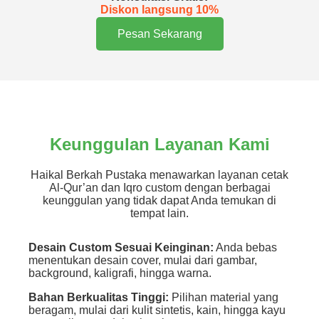
Diskon langsung 10%
Pesan Sekarang
Keunggulan Layanan Kami
Haikal Berkah Pustaka menawarkan layanan cetak
Al-Qur’an dan Iqro custom dengan berbagai
keunggulan yang tidak dapat Anda temukan di
tempat lain.
Desain Custom Sesuai Keinginan:
Anda bebas
menentukan desain cover, mulai dari gambar,
background, kaligrafi, hingga warna.
Bahan Berkualitas Tinggi:
Pilihan material yang
beragam, mulai dari kulit sintetis, kain, hingga kayu