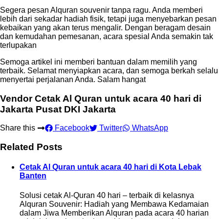
Segera pesan Alquran souvenir tanpa ragu. Anda memberi
lebih dari sekadar hadiah fisik, tetapi juga menyebarkan pesan
kebaikan yang akan terus mengalir. Dengan beragam desain
dan kemudahan pemesanan, acara spesial Anda semakin tak
terlupakan
Semoga artikel ini memberi bantuan dalam memilih yang
terbaik. Selamat menyiapkan acara, dan semoga berkah selalu
menyertai perjalanan Anda. Salam hangat
Vendor Cetak Al Quran untuk acara 40 hari di
Jakarta Pusat DKI Jakarta
Share this
Facebook
Twitter
WhatsApp
Related Posts
Cetak Al Quran untuk acara 40 hari di Kota Lebak
Banten
Solusi cetak Al-Quran 40 hari – terbaik di kelasnya
Alquran Souvenir: Hadiah yang Membawa Kedamaian
dalam Jiwa Memberikan Alquran pada acara 40 harian