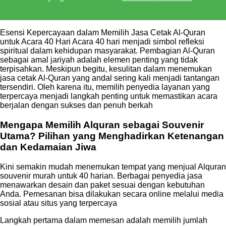
Esensi Kepercayaan dalam Memilih Jasa Cetak Al-Quran
untuk Acara 40 Hari Acara 40 hari menjadi simbol refleksi
spiritual dalam kehidupan masyarakat. Pembagian Al-Quran
sebagai amal jariyah adalah elemen penting yang tidak
terpisahkan. Meskipun begitu, kesulitan dalam menemukan
jasa cetak Al-Quran yang andal sering kali menjadi tantangan
tersendiri. Oleh karena itu, memilih penyedia layanan yang
terpercaya menjadi langkah penting untuk memastikan acara
berjalan dengan sukses dan penuh berkah
Mengapa Memilih Alquran sebagai Souvenir
Utama? Pilihan yang Menghadirkan Ketenangan
dan Kedamaian Jiwa
Kini semakin mudah menemukan tempat yang menjual Alquran
souvenir murah untuk 40 harian. Berbagai penyedia jasa
menawarkan desain dan paket sesuai dengan kebutuhan
Anda. Pemesanan bisa dilakukan secara online melalui media
sosial atau situs yang terpercaya
Langkah pertama dalam memesan adalah memilih jumlah