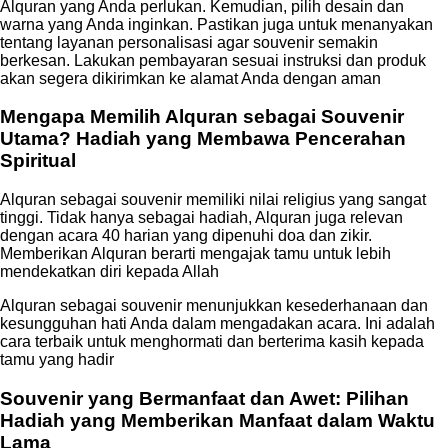
Alquran yang Anda perlukan. Kemudian, pilih desain dan
warna yang Anda inginkan. Pastikan juga untuk menanyakan
tentang layanan personalisasi agar souvenir semakin
berkesan. Lakukan pembayaran sesuai instruksi dan produk
akan segera dikirimkan ke alamat Anda dengan aman
Mengapa Memilih Alquran sebagai Souvenir
Utama? Hadiah yang Membawa Pencerahan
Spiritual
Alquran sebagai souvenir memiliki nilai religius yang sangat
tinggi. Tidak hanya sebagai hadiah, Alquran juga relevan
dengan acara 40 harian yang dipenuhi doa dan zikir.
Memberikan Alquran berarti mengajak tamu untuk lebih
mendekatkan diri kepada Allah
Alquran sebagai souvenir menunjukkan kesederhanaan dan
kesungguhan hati Anda dalam mengadakan acara. Ini adalah
cara terbaik untuk menghormati dan berterima kasih kepada
tamu yang hadir
Souvenir yang Bermanfaat dan Awet: Pilihan
Hadiah yang Memberikan Manfaat dalam Waktu
Lama