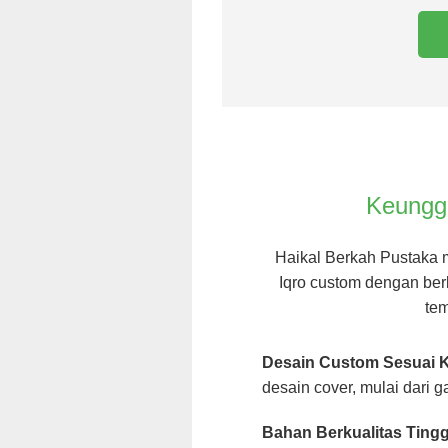
Keungg
Haikal Berkah Pustaka 
Iqro custom dengan ber
tem
Desain Custom Sesuai K
desain cover, mulai dari g
Bahan Berkualitas Tingg