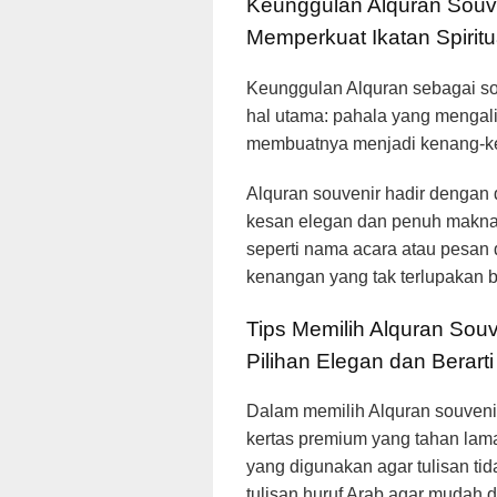
Keunggulan Alquran Souve
Memperkuat Ikatan Spiritu
Keunggulan Alquran sebagai sou
hal utama: pahala yang mengali
membuatnya menjadi kenang-k
Alquran souvenir hadir dengan
kesan elegan dan penuh makna
seperti nama acara atau pesan
kenangan yang tak terlupakan 
Tips Memilih Alquran Souv
Pilihan Elegan dan Berarti
Dalam memilih Alquran souvenir,
kertas premium yang tahan lama
yang digunakan agar tulisan tid
tulisan huruf Arab agar mudah 