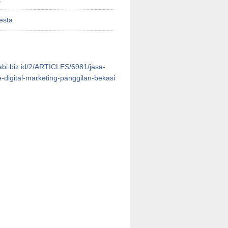
esta
oabi.biz.id/2/ARTICLES/6981/jasa-
e-digital-marketing-panggilan-bekasi