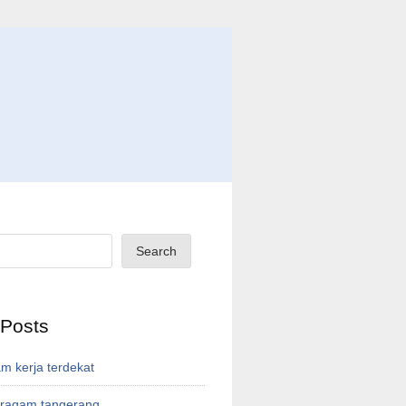
Search
 Posts
m kerja terdekat
eragam tangerang