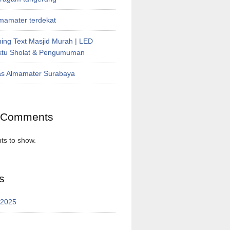
lmamater terdekat
ing Text Masjid Murah | LED
ktu Sholat & Pengumuman
as Almamater Surabaya
 Comments
s to show.
s
 2025