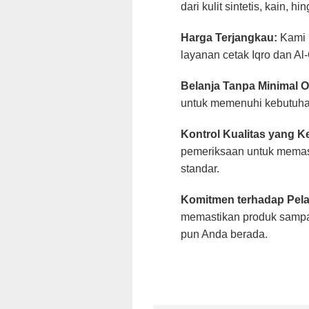
dari kulit sintetis, kain,
Harga Terjangkau:
Kami 
layanan cetak Iqro dan Al
Belanja Tanpa Minimal O
untuk memenuhi kebutuha
Kontrol Kualitas yang Ke
pemeriksaan untuk memast
standar.
Komitmen terhadap Pel
memastikan produk sampai
pun Anda berada.