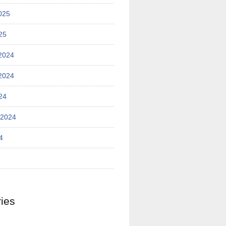
025
25
2024
2024
24
 2024
4
ies