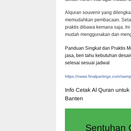
Alquran souvenir yang dilengka
memudahkan pembacaan. Selain
praktis dibawa kemana saja. I
mudah menggunakan dan mengh
Panduan Singkat dan Praktis 
jasa, beri tahu kebutuhan desai
selesai sesuai jadwal
https://news.finalpartings.com/sam
Info Cetak Al Quran untuk
Banten
Sentuhan 