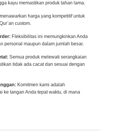
 hingga kayu memastikan produk tahan lama.
menawarkan harga yang kompetitif untuk
-Qur’an custom.
rder:
Fleksibilitas ini memungkinkan Anda
n personal maupun dalam jumlah besar.
tat:
Semua produk melewati serangkaian
ikan tidak ada cacat dan sesuai dengan
anggan:
Komitmen kami adalah
 ke tangan Anda tepat waktu, di mana