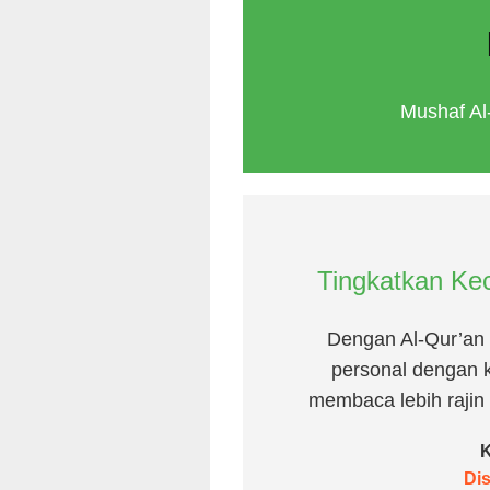
Mushaf Al
Tingkatkan Kec
Dengan Al-Qur’an
personal dengan k
membaca lebih rajin 
K
Di