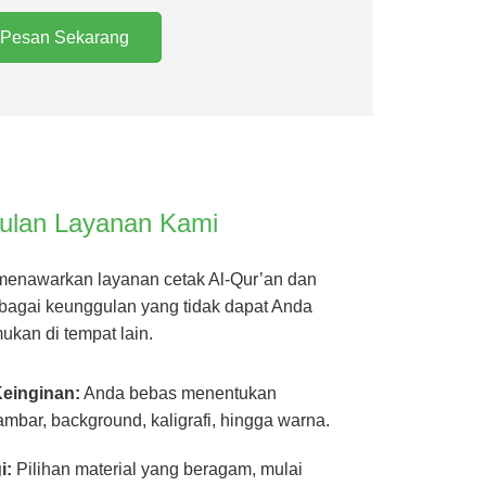
Pesan Sekarang
ulan Layanan Kami
menawarkan layanan cetak Al-Qur’an dan
bagai keunggulan yang tidak dapat Anda
ukan di tempat lain.
einginan:
Anda bebas menentukan
ambar, background, kaligrafi, hingga warna.
i:
Pilihan material yang beragam, mulai