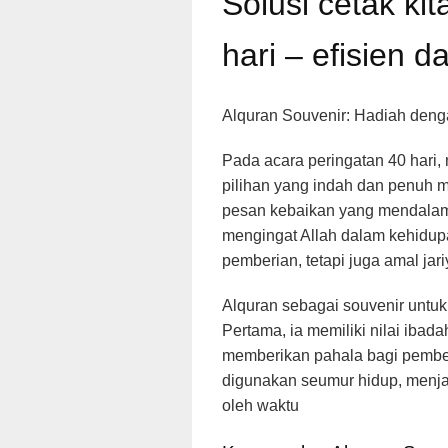
Solusi cetak ki
hari – efisien 
Alquran Souvenir: Hadiah den
Pada acara peringatan 40 hari,
pilihan yang indah dan penuh 
pesan kebaikan yang mendalam
mengingat Allah dalam kehidup
pemberian, tetapi juga amal jar
Alquran sebagai souvenir untuk
Pertama, ia memiliki nilai ibada
memberikan pahala bagi pemberi
digunakan seumur hidup, menj
oleh waktu