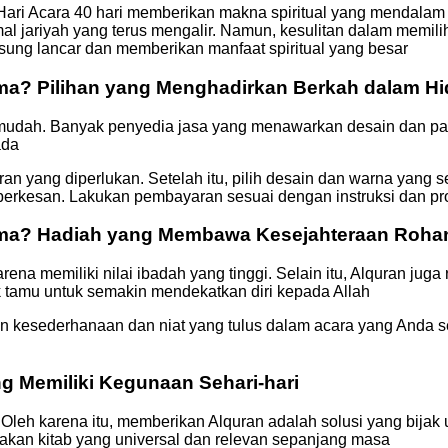
Hari Acara 40 hari memberikan makna spiritual yang mendalam
l jariyah yang terus mengalir. Namun, kesulitan dalam memilih
sung lancar dan memberikan manfaat spiritual yang besar
ma? Pilihan yang Menghadirkan Berkah dalam H
in mudah. Banyak penyedia jasa yang menawarkan desain dan 
ada
 yang diperlukan. Setelah itu, pilih desain dan warna yang s
 berkesan. Lakukan pembayaran sesuai dengan instruksi dan p
ama? Hadiah yang Membawa Kesejahteraan Roha
rena memiliki nilai ibadah yang tinggi. Selain itu, Alquran ju
k tamu untuk semakin mendekatkan diri kepada Allah
n kesederhanaan dan niat yang tulus dalam acara yang Anda s
g Memiliki Kegunaan Sehari-hari
Oleh karena itu, memberikan Alquran adalah solusi yang bijak
akan kitab yang universal dan relevan sepanjang masa