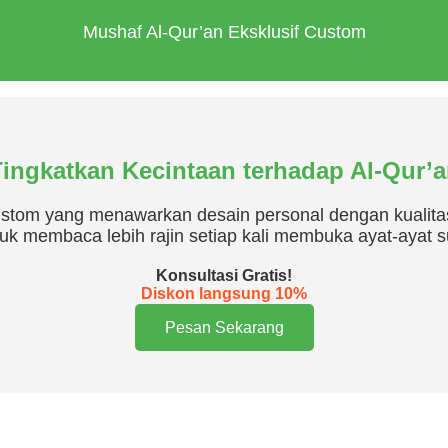
Mushaf Al-Qur’an Eksklusif Custom
ingkatkan Kecintaan terhadap Al-Qur’
stom yang menawarkan desain personal dengan kualitas
uk membaca lebih rajin setiap kali membuka ayat-ayat s
Konsultasi Gratis!
Diskon langsung 10%
Pesan Sekarang