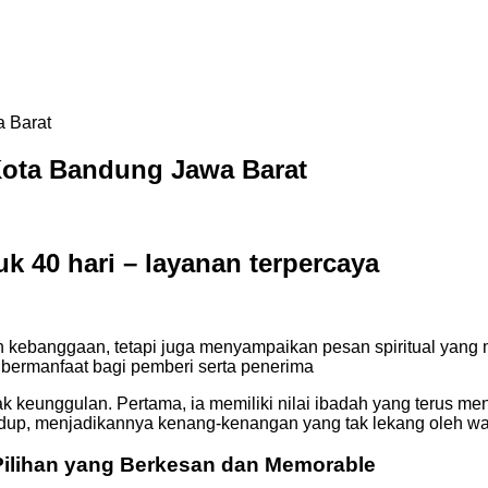
a Barat
 Kota Bandung Jawa Barat
uk 40 hari – layanan terpercaya
 kebanggaan, tetapi juga menyampaikan pesan spiritual yang 
 bermanfaat bagi pemberi serta penerima
k keunggulan. Pertama, ia memiliki nilai ibadah yang terus me
hidup, menjadikannya kenang-kenangan yang tak lekang oleh w
Pilihan yang Berkesan dan Memorable