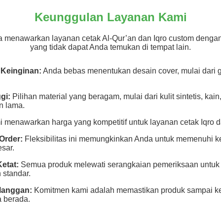
Keunggulan Layanan Kami
a menawarkan layanan cetak Al-Qur’an dan Iqro custom denga
yang tidak dapat Anda temukan di tempat lain.
 Keinginan:
Anda bebas menentukan desain cover, mulai dari 
gi:
Pilihan material yang beragam, mulai dari kulit sintetis, kai
n lama.
 menawarkan harga yang kompetitif untuk layanan cetak Iqro d
Order:
Fleksibilitas ini memungkinkan Anda untuk memenuhi k
sar.
etat:
Semua produk melewati serangkaian pemeriksaan untuk 
 standar.
langgan:
Komitmen kami adalah memastikan produk sampai ke
 berada.