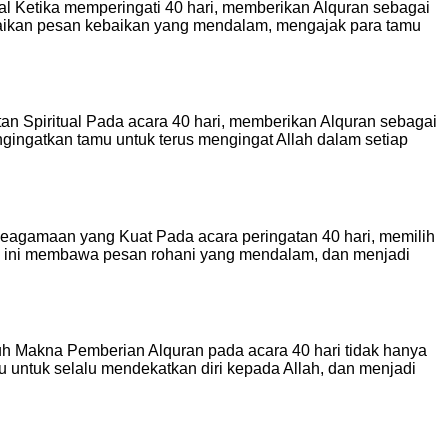
al Ketika memperingati 40 hari, memberikan Alquran sebagai
mpaikan pesan kebaikan yang mendalam, mengajak para tamu
tan Spiritual Pada acara 40 hari, memberikan Alquran sebagai
ingatkan tamu untuk terus mengingat Allah dalam setiap
Keagamaan yang Kuat Pada acara peringatan 40 hari, memilih
ah ini membawa pesan rohani yang mendalam, dan menjadi
enuh Makna Pemberian Alquran pada acara 40 hari tidak hanya
untuk selalu mendekatkan diri kepada Allah, dan menjadi