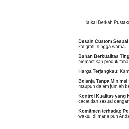
Haikal Berkah Pustak
Desain Custom Sesuai
kaligrafi, hingga warna.
Bahan Berkualitas Ting
memastikan produk taha
Harga Terjangkau:
Kami
Belanja Tanpa Minimal 
maupun dalam jumlah be
Kontrol Kualitas yang K
cacat dan sesuai dengan
Komitmen terhadap Pe
waktu, di mana pun Anda