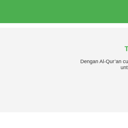
T
Dengan Al-Qur’an cu
unt