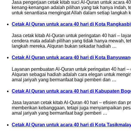
Jasa pengerjaan cetak kitab suci Al-Quran untuk acara 
kenang-kenangan adalah pilihan yang tak hanya indah, 
untuk senantiasa mengingat Allah dalam setiap langkah
Cetak Al Quran untuk acara 40 hari di Kota Rangkasb
Jasa cetak kitab Al-Quran untuk peringatan 40 hari – la
cendera mata adalah pilihan yang tidak hanya mewah, t
langkah mereka. Alquran bukan sekadar hadiah …
Cetak Al Quran untuk acara 40 hari di Kota Banyuwan
Layanan pembuatan Al-Quran untuk peringatan 40 hari – 
Alquran sebagai hadiah adalah cara elegan untuk meng
amal jariyah yang bermanfaat bagi pemberi dan …
Cetak Al Quran untuk acara 40 hari di Kabupaten Bog
Jasa layanan cetak kitab Al-Quran 40 hari – efisien dan
memberikan kebanggaan, tetapi juga menyampaikan pesan
amal jariyah yang bermanfaat bagi pemberi …
Cetak Al Quran untuk acara 40 hari di Kota Tasikmala