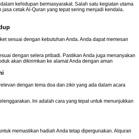
 dalam kehidupan bermasyarakat. Salah satu kegiatan utama
 jasa cetak Al-Quran yang tepat sering menjadi kendala.
idup
paket sesuai dengan kebutuhan Anda. Anda dapat memesan
esuai dengan selera pribadi. Pastikan Anda juga menanyakan
roduk akan dikirimkan ke alamat Anda dengan aman
ni
ga relevan dengan tema doa dan zikir yang ada dalam acara
elenggarakan. Ini adalah cara yang tepat untuk menunjukkan
 untuk memastikan hadiah Anda tetap dipergunakan. Alquran