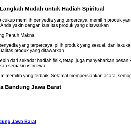
Langkah Mudah untuk Hadiah Spiritual
nda cukup memilih penyedia yang terpercaya, memilih produk 
Anda yakin dengan kualitas produk yang ditawarkan
yang Penuh Makna
 penyedia yang terpercaya, pilih produk yang sesuai, dan lak
alitas produk yang ditawarkan
bih dari sekadar hadiah fisik, tetapi juga menyebarkan pesan
akan semakin istimewa
am memilih yang terbaik. Selamat mempersiapkan acara, semo
ota Bandung Jawa Barat
ndung Jawa Barat