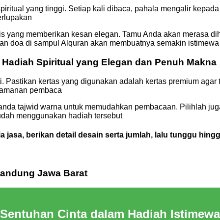
spiritual yang tinggi. Setiap kali dibaca, pahala mengalir kepa
erlupakan
lis yang memberikan kesan elegan. Tamu Anda akan merasa di
an doa di sampul Alquran akan membuatnya semakin istimewa
: Hadiah Spiritual yang Elegan dan Penuh Makna
i. Pastikan kertas yang digunakan adalah kertas premium agar tul
enyamanan pembaca
 tanda tajwid warna untuk memudahkan pembacaan. Pilihlah jug
udah menggunakan hadiah tersebut
a, berikan detail desain serta jumlah, lalu tunggu hingga
 Bandung Jawa Barat
Sentuhan Cinta dalam Hadiah Istimewa