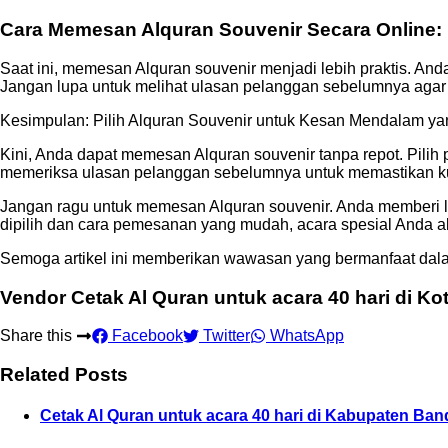
Cara Memesan Alquran Souvenir Secara Online: 
Saat ini, memesan Alquran souvenir menjadi lebih praktis. A
Jangan lupa untuk melihat ulasan pelanggan sebelumnya agar 
Kesimpulan: Pilih Alquran Souvenir untuk Kesan Mendalam 
Kini, Anda dapat memesan Alquran souvenir tanpa repot. Pilih
memeriksa ulasan pelanggan sebelumnya untuk memastikan ku
Jangan ragu untuk memesan Alquran souvenir. Anda memberi le
dipilih dan cara pemesanan yang mudah, acara spesial Anda 
Semoga artikel ini memberikan wawasan yang bermanfaat dal
Vendor Cetak Al Quran untuk acara 40 hari di K
Share this
Facebook
Twitter
WhatsApp
Related Posts
Cetak Al Quran untuk acara 40 hari di Kabupaten Ba