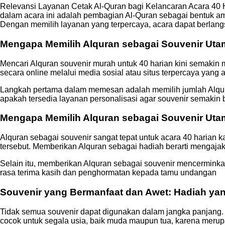
Relevansi Layanan Cetak Al-Quran bagi Kelancaran Acara 40 
dalam acara ini adalah pembagian Al-Quran sebagai bentuk ama
Dengan memilih layanan yang terpercaya, acara dapat berlang
Mengapa Memilih Alquran sebagai Souvenir Uta
Mencari Alquran souvenir murah untuk 40 harian kini semak
secara online melalui media sosial atau situs terpercaya yang 
Langkah pertama dalam memesan adalah memilih jumlah Alquran
apakah tersedia layanan personalisasi agar souvenir semakin
Mengapa Memilih Alquran sebagai Souvenir Ut
Alquran sebagai souvenir sangat tepat untuk acara 40 harian ka
tersebut. Memberikan Alquran sebagai hadiah berarti mengaja
Selain itu, memberikan Alquran sebagai souvenir mencerminka
rasa terima kasih dan penghormatan kepada tamu undangan
Souvenir yang Bermanfaat dan Awet: Hadiah yan
Tidak semua souvenir dapat digunakan dalam jangka panjang. 
cocok untuk segala usia, baik muda maupun tua, karena merup