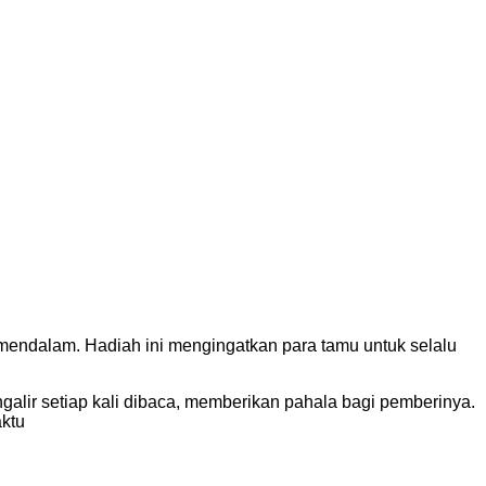
mendalam. Hadiah ini mengingatkan para tamu untuk selalu
ngalir setiap kali dibaca, memberikan pahala bagi pemberinya.
aktu