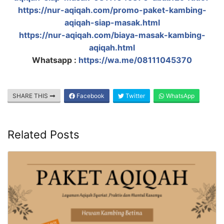
https://nur-aqiqah.com/promo-paket-kambing-
aqiqah-siap-masak.html
https://nur-aqiqah.com/biaya-masak-kambing-
aqiqah.html
Whatsapp :
https://wa.me/08111045370
SHARE THIS
Facebook
Twitter
WhatsApp
Related Posts