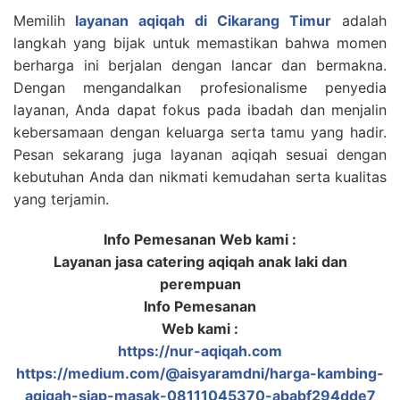
Memilih
layanan aqiqah di Cikarang Timur
adalah
langkah yang bijak untuk memastikan bahwa momen
berharga ini berjalan dengan lancar dan bermakna.
Dengan mengandalkan profesionalisme penyedia
layanan, Anda dapat fokus pada ibadah dan menjalin
kebersamaan dengan keluarga serta tamu yang hadir.
Pesan sekarang juga layanan aqiqah sesuai dengan
kebutuhan Anda dan nikmati kemudahan serta kualitas
yang terjamin.
Info Pemesanan Web kami :
Layanan jasa catering aqiqah anak laki dan
perempuan
Info Pemesanan
Web kami :
https://nur-aqiqah.com
https://medium.com/@aisyaramdni/harga-kambing-
aqiqah-siap-masak-08111045370-ababf294dde7