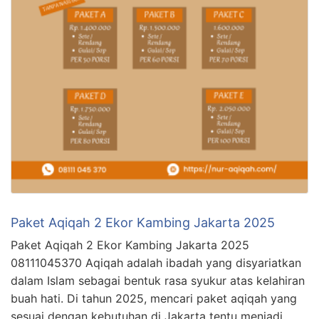
Paket Aqiqah 2 Ekor Kambing Jakarta 2025
Paket Aqiqah 2 Ekor Kambing Jakarta 2025
08111045370 Aqiqah adalah ibadah yang disyariatkan
dalam Islam sebagai bentuk rasa syukur atas kelahiran
buah hati. Di tahun 2025, mencari paket aqiqah yang
sesuai dengan kebutuhan di Jakarta tentu menjadi