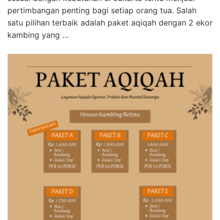
pertimbangan penting bagi setiap orang tua. Salah
satu pilihan terbaik adalah paket aqiqah dengan 2 ekor
kambing yang …