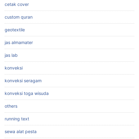
cetak cover
custom quran
geotextile
jas almamater
jas lab
konveksi
konveksi seragam
konveksi toga wisuda
others
running text
sewa alat pesta