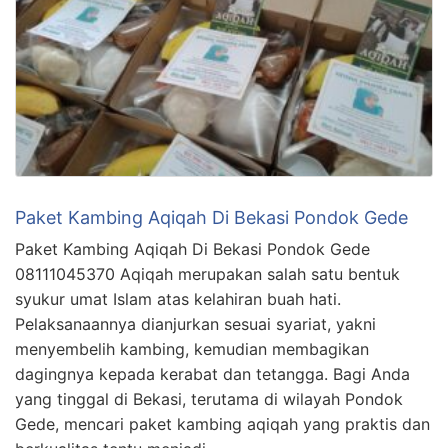
Paket Kambing Aqiqah Di Bekasi Pondok Gede
Paket Kambing Aqiqah Di Bekasi Pondok Gede
08111045370 Aqiqah merupakan salah satu bentuk
syukur umat Islam atas kelahiran buah hati.
Pelaksanaannya dianjurkan sesuai syariat, yakni
menyembelih kambing, kemudian membagikan
dagingnya kepada kerabat dan tetangga. Bagi Anda
yang tinggal di Bekasi, terutama di wilayah Pondok
Gede, mencari paket kambing aqiqah yang praktis dan