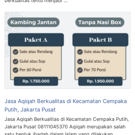
berkualitas tentu menjadi …
Jasa Aqiqah Berkualitas di Kecamatan Cempaka
Putih, Jakarta Pusat
Jasa Aqiqah Berkualitas di Kecamatan Cempaka Putih,
Jakarta Pusat 08111045370 Aqiqah merupakan salah
satu bentuk ibadah dalam Islam yang dilakukan