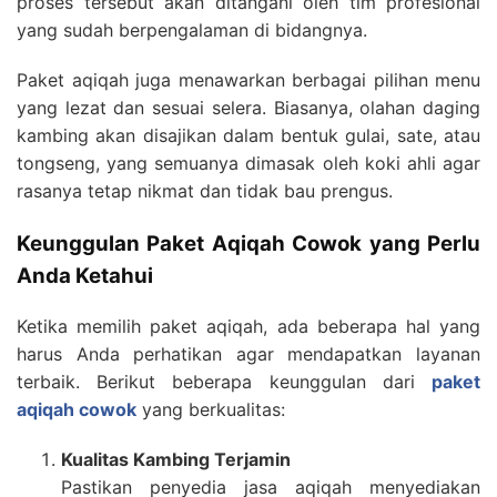
proses tersebut akan ditangani oleh tim profesional
yang sudah berpengalaman di bidangnya.
Paket aqiqah juga menawarkan berbagai pilihan menu
yang lezat dan sesuai selera. Biasanya, olahan daging
kambing akan disajikan dalam bentuk gulai, sate, atau
tongseng, yang semuanya dimasak oleh koki ahli agar
rasanya tetap nikmat dan tidak bau prengus.
Keunggulan Paket Aqiqah Cowok yang Perlu
Anda Ketahui
Ketika memilih paket aqiqah, ada beberapa hal yang
harus Anda perhatikan agar mendapatkan layanan
terbaik. Berikut beberapa keunggulan dari
paket
aqiqah cowok
yang berkualitas:
Kualitas Kambing Terjamin
Pastikan penyedia jasa aqiqah menyediakan