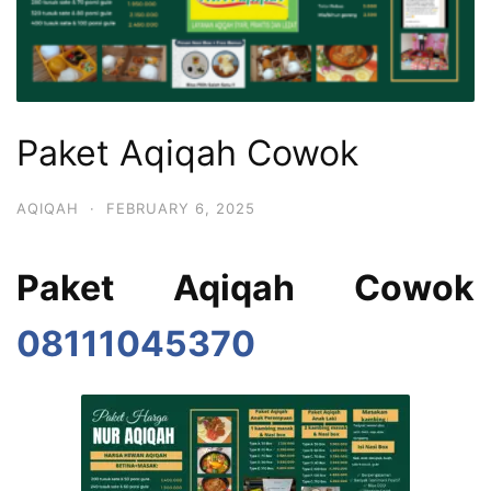
Paket Aqiqah Cowok
AQIQAH
·
FEBRUARY 6, 2025
Paket Aqiqah Cowok
08111045370