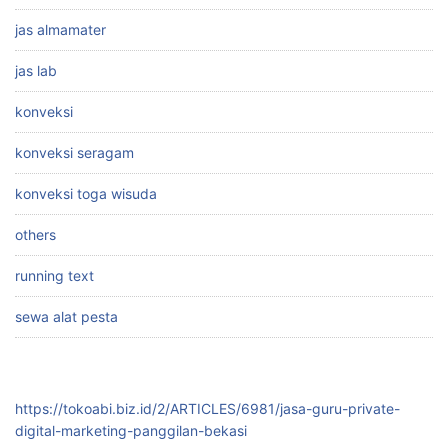
jas almamater
jas lab
konveksi
konveksi seragam
konveksi toga wisuda
others
running text
sewa alat pesta
https://tokoabi.biz.id/2/ARTICLES/6981/jasa-guru-private-
digital-marketing-panggilan-bekasi