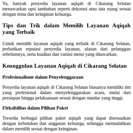
Ya, banyak penyedia layanan aqiqah di Cikarang Selatan
menawarkan opsi tambahan seperti dekorasi atau tata ruang sesuai
dengan tema dan keinginan keluarga.
Tips dan Trik dalam Memilih Layanan Aqiqah
yang Terbaik
Untuk memilih layanan aqiqah yang terbaik di Cikarang Selatan,
perhatikan reputasi penyedia layanan, ulasan dari pelanggan
sebelumnya, serta kualitas dan variasi menu yang ditawarkan.
Keunggulan Layanan Aqiqah di Cikarang Selatan
Profesionalisme dalam Penyelenggaraan
Penyedia layanan aqiqah di Cikarang Selatan biasanya memiliki tim
yang profesional dalam menyelenggarakan acara, mulai dari
persiapan hingga pelaksanaan sesuai dengan standar yang tinggi.
Fleksibilitas dalam Pilihan Paket
Tersedia berbagai pilihan paket aqiqah yang dapat disesuaikan
dengan kebutuhan dan anggaran keluarga, sehingga memudahkan
dalam memilih sesuai dengan keinginan.