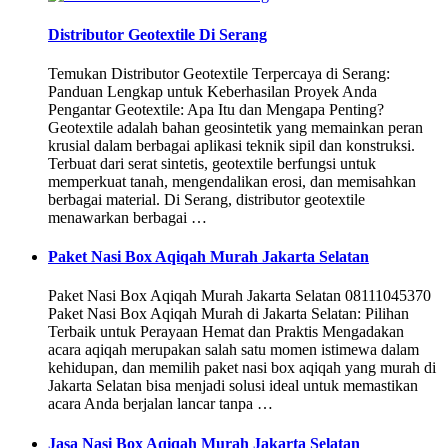
Distributor Geotextile Di Serang
Temukan Distributor Geotextile Terpercaya di Serang:
Panduan Lengkap untuk Keberhasilan Proyek Anda
Pengantar Geotextile: Apa Itu dan Mengapa Penting?
Geotextile adalah bahan geosintetik yang memainkan peran
krusial dalam berbagai aplikasi teknik sipil dan konstruksi.
Terbuat dari serat sintetis, geotextile berfungsi untuk
memperkuat tanah, mengendalikan erosi, dan memisahkan
berbagai material. Di Serang, distributor geotextile
menawarkan berbagai …
Paket Nasi Box Aqiqah Murah Jakarta Selatan
Paket Nasi Box Aqiqah Murah Jakarta Selatan 08111045370
Paket Nasi Box Aqiqah Murah di Jakarta Selatan: Pilihan
Terbaik untuk Perayaan Hemat dan Praktis Mengadakan
acara aqiqah merupakan salah satu momen istimewa dalam
kehidupan, dan memilih paket nasi box aqiqah yang murah di
Jakarta Selatan bisa menjadi solusi ideal untuk memastikan
acara Anda berjalan lancar tanpa …
Jasa Nasi Box Aqiqah Murah Jakarta Selatan