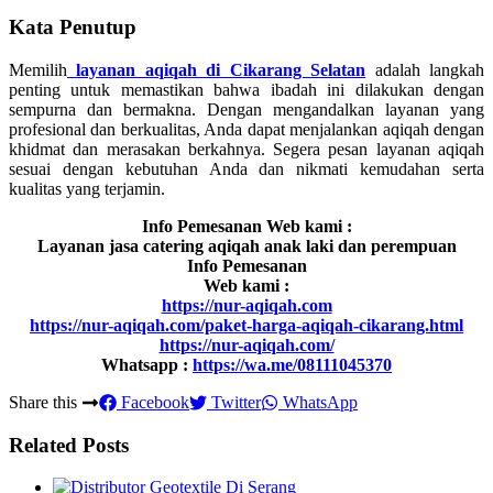
Kata Penutup
Memilih
layanan aqiqah di Cikarang Selatan
adalah langkah
penting untuk memastikan bahwa ibadah ini dilakukan dengan
sempurna dan bermakna. Dengan mengandalkan layanan yang
profesional dan berkualitas, Anda dapat menjalankan aqiqah dengan
khidmat dan merasakan berkahnya. Segera pesan layanan aqiqah
sesuai dengan kebutuhan Anda dan nikmati kemudahan serta
kualitas yang terjamin.
Info Pemesanan Web kami :
Layanan jasa catering aqiqah anak laki dan perempuan
Info Pemesanan
Web kami :
https://nur-aqiqah.com
https://nur-aqiqah.com/paket-harga-aqiqah-cikarang.html
https://nur-aqiqah.com/
Whatsapp :
https://wa.me/08111045370
Share this
Facebook
Twitter
WhatsApp
Related Posts