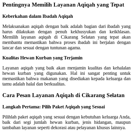
Pentingnya Memilih Layanan Aqiqah yang Tepat
Keberkahan dalam Ibadah Aqiqah
Melaksanakan aqiqah dengan baik adalah bagian dari ibadah yang
harus dilakukan dengan penuh kekhusyukan dan keikhlasan.
Memilih layanan aqiqah di Cikarang Selatan yang tepat akan
membantu memastikan bahwa proses ibadah ini berjalan dengan
lancar dan sesuai dengan tuntunan agama.
Kualitas Hewan Kurban yang Terjamin
Layanan aqiqah yang baik akan menjamin kualitas dan kehalalan
hewan kurban yang digunakan. Hal ini sangat penting untuk
memastikan bahwa makanan yang disediakan kepada keluarga dan
tamu adalah halal dan berkualitas.
Cara Pesan Layanan Aqiqah di Cikarang Selatan
Langkah Pertama: Pilih Paket Aqiqah yang Sesuai
Pilihlah paket aqiqah yang sesuai dengan kebutuhan keluarga Anda,
baik dari segi jumlah hewan kurban, jenis hidangan, maupun
tambahan layanan seperti dekorasi atau pelayanan khusus lainnya.