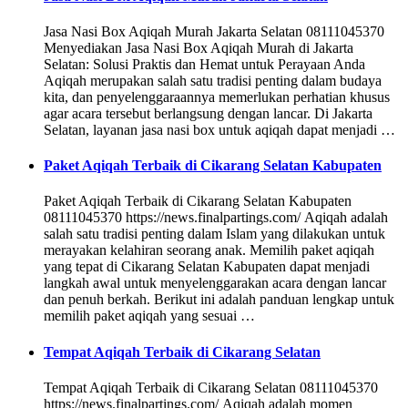
Jasa Nasi Box Aqiqah Murah Jakarta Selatan 08111045370
Menyediakan Jasa Nasi Box Aqiqah Murah di Jakarta
Selatan: Solusi Praktis dan Hemat untuk Perayaan Anda
Aqiqah merupakan salah satu tradisi penting dalam budaya
kita, dan penyelenggaraannya memerlukan perhatian khusus
agar acara tersebut berlangsung dengan lancar. Di Jakarta
Selatan, layanan jasa nasi box untuk aqiqah dapat menjadi …
Paket Aqiqah Terbaik di Cikarang Selatan Kabupaten
Paket Aqiqah Terbaik di Cikarang Selatan Kabupaten
08111045370 https://news.finalpartings.com/ Aqiqah adalah
salah satu tradisi penting dalam Islam yang dilakukan untuk
merayakan kelahiran seorang anak. Memilih paket aqiqah
yang tepat di Cikarang Selatan Kabupaten dapat menjadi
langkah awal untuk menyelenggarakan acara dengan lancar
dan penuh berkah. Berikut ini adalah panduan lengkap untuk
memilih paket aqiqah yang sesuai …
Tempat Aqiqah Terbaik di Cikarang Selatan
Tempat Aqiqah Terbaik di Cikarang Selatan 08111045370
https://news.finalpartings.com/ Aqiqah adalah momen