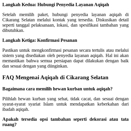
Langkah Kedua: Hubungi Penyedia Layanan Aqiqah
Setelah memilih paket, hubungi penyedia layanan aqiqah di
Cikarang Selatan melalui kontak yang tersedia. Diskusikan detail
seperti tanggal pelaksanaan, lokasi, dan spesifikasi tambahan yang
dibutuhkan.
Langkah Ketiga: Konfirmasi Pesanan
Pastikan untuk mengkonfirmasi pesanan secara tertulis atau melalui
sistem yang disediakan oleh penyedia layanan aqiqah. Hal ini akan
memastikan bahwa semua persiapan dapat dilakukan dengan baik
dan sesuai dengan yang diinginkan.
FAQ Mengenai Aqiqah di Cikarang Selatan
Bagaimana cara memilih hewan kurban untuk aqiqah?
Pilihlah hewan kurban yang sehat, tidak cacat, dan sesuai dengan
syarat-syarat syariat Islam untuk mendapatkan keberkahan dari
ibadah aqiqah.
Apakah tersedia opsi tambahan seperti dekorasi atau tata
ruang?