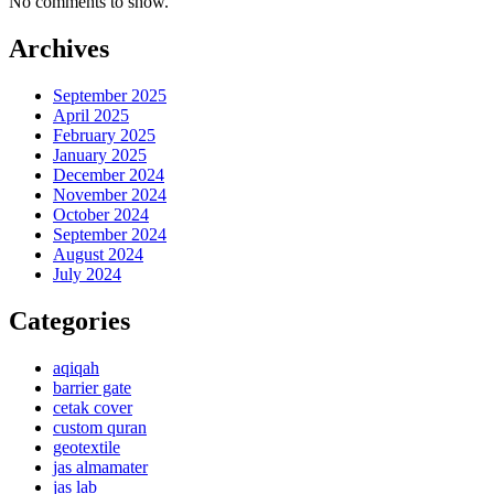
No comments to show.
Archives
September 2025
April 2025
February 2025
January 2025
December 2024
November 2024
October 2024
September 2024
August 2024
July 2024
Categories
aqiqah
barrier gate
cetak cover
custom quran
geotextile
jas almamater
jas lab