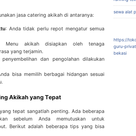
sewa alat 
akan jasa catering akikah di antaranya:
ktu
: Anda tidak perlu repot mengatur semua
https://to
: Menu akikah disiapkan oleh tenaga
guru-priva
rasa yang terjamin.
bekasi
s penyembelihan dan pengolahan dilakukan
.
Anda bisa memilih berbagai hidangan sesuai
u.
ing Akikah yang Tepat
 yang tepat sangatlah penting. Ada beberapa
tikan sebelum Anda memutuskan untuk
ut. Berikut adalah beberapa tips yang bisa