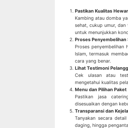
Pastikan Kualitas Hewa
Kambing atau domba yan
sehat, cukup umur, dan 
untuk menunjukkan kond
Proses Penyembelihan S
Proses penyembelihan h
Islam, termasuk memba
cara yang benar.
Lihat Testimoni Pelang
Cek ulasan atau test
mengetahui kualitas pel
Menu dan Pilihan Paket
Pastikan jasa cateri
disesuaikan dengan keb
Transparansi dan Kejel
Tanyakan secara detail
daging, hingga penganta