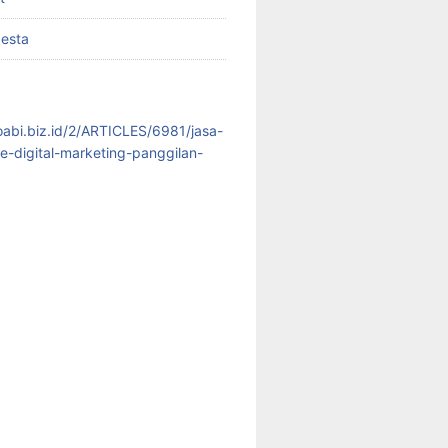
pesta
koabi.biz.id/2/ARTICLES/6981/jasa-
te-digital-marketing-panggilan-