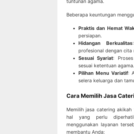
tuntunan agama.
Beberapa keuntungan menggun
Praktis dan Hemat Wa
persiapan.
Hidangan Berkualitas
profesional dengan cita 
Sesuai Syariat
: Prose
sesuai ketentuan agama
Pilihan Menu Variatif
: 
selera keluarga dan tam
Cara Memilih Jasa Cater
Memilih jasa catering akikah
hal yang perlu diperha
menggunakan layanan terseb
membantu Anda: