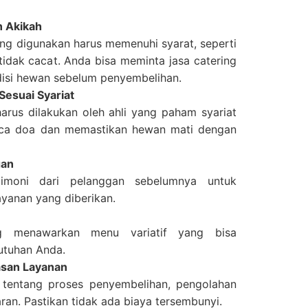
n Akikah
g digunakan harus memenuhi syarat, seperti
tidak cacat. Anda bisa meminta jasa catering
isi hewan sebelum penyembelihan.
esuai Syariat
arus dilakukan oleh ahli yang paham syariat
ca doa dan memastikan hewan mati dengan
gan
imoni dari pelanggan sebelumnya untuk
ayanan yang diberikan.
ng menawarkan menu variatif yang bisa
utuhan Anda.
asan Layanan
 tentang proses penyembelihan, pengolahan
ran. Pastikan tidak ada biaya tersembunyi.