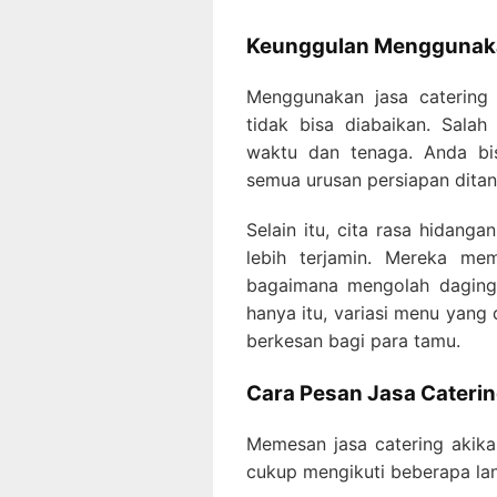
Keunggulan Menggunaka
Menggunakan jasa catering 
tidak bisa diabaikan. Salah
waktu dan tenaga. Anda bi
semua urusan persiapan ditang
Selain itu, cita rasa hidanga
lebih terjamin. Mereka me
bagaimana mengolah daging 
hanya itu, variasi menu yang
berkesan bagi para tamu.
Cara Pesan Jasa Cateri
Memesan jasa catering akik
cukup mengikuti beberapa lan