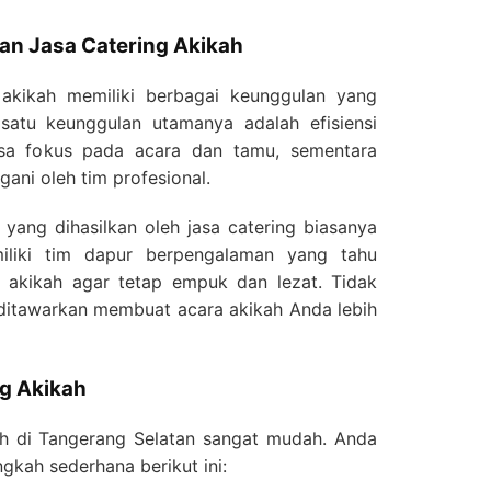
n Jasa Catering Akikah
akikah memiliki berbagai keunggulan yang
 satu keunggulan utamanya adalah efisiensi
sa fokus pada acara dan tamu, sementara
ani oleh tim profesional.
n yang dihasilkan oleh jasa catering biasanya
miliki tim dapur berpengalaman yang tahu
akikah agar tetap empuk dan lezat. Tidak
 ditawarkan membuat acara akikah Anda lebih
ng Akikah
ah di Tangerang Selatan sangat mudah. Anda
gkah sederhana berikut ini: