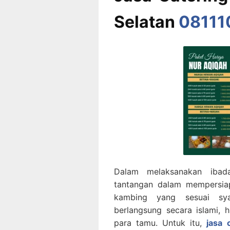
Selatan
08111
Dalam melaksanakan ibad
tantangan dalam mempersiap
kambing yang sesuai sya
berlangsung secara islami, 
para tamu. Untuk itu,
jasa 