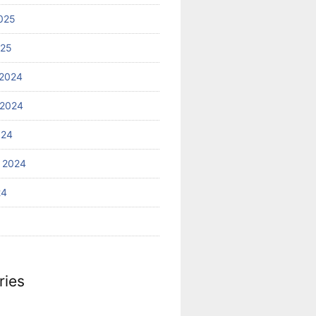
025
025
2024
 2024
024
 2024
24
ries