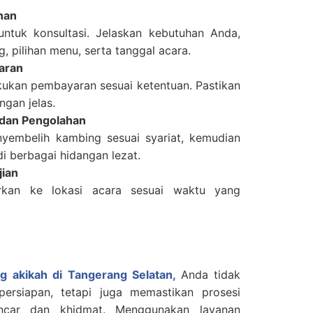
nan
untuk konsultasi. Jelaskan kebutuhan Anda,
, pilihan menu, serta tanggal acara.
aran
kukan pembayaran sesuai ketentuan. Pastikan
ngan jelas.
dan Pengolahan
yembelih kambing sesuai syariat, kemudian
 berbagai hidangan lezat.
jian
rkan ke lokasi acara sesuai waktu yang
ng akikah di Tangerang Selatan,
Anda tidak
ersiapan, tetapi juga memastikan prosesi
ancar dan khidmat. Menggunakan layanan