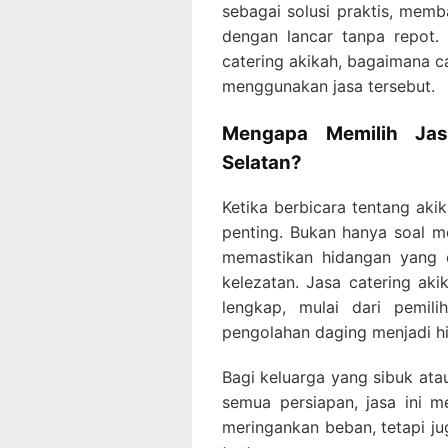
sebagai solusi praktis, memb
dengan lancar tanpa repot.
catering akikah, bagaimana c
menggunakan jasa tersebut.
Mengapa Memilih Jas
Selatan?
Ketika berbicara tentang aki
penting. Bukan hanya soal me
memastikan hidangan yang d
kelezatan. Jasa catering ak
lengkap, mulai dari pemil
pengolahan daging menjadi hi
Bagi keluarga yang sibuk ata
semua persiapan, jasa ini m
meringankan beban, tetapi ju