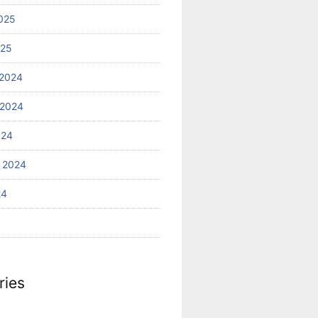
025
025
2024
 2024
024
 2024
24
ries