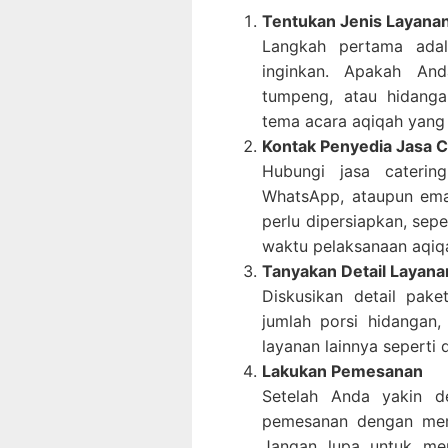
Tentukan Jenis Layana
Langkah pertama adal
inginkan. Apakah And
tumpeng, atau hidanga
tema acara aqiqah yang
Kontak Penyedia Jasa C
Hubungi jasa catering
WhatsApp, ataupun emai
perlu dipersiapkan, sepe
waktu pelaksanaan aqiq
Tanyakan Detail Layana
Diskusikan detail pake
jumlah porsi hidanga
layanan lainnya seperti
Lakukan Pemesanan
Setelah Anda yakin de
pemesanan dengan memb
Jangan lupa untuk me