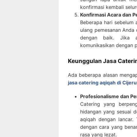
konfirmasi kembali selur
Konfirmasi Acara dan P
Beberapa hari sebelum 
ulang pemesanan Anda d
dengan baik. Jika 
komunikasikan dengan pi
Keunggulan Jasa Caterin
Ada beberapa alasan mengap
jasa catering aqiqah di Cijer
Profesionalisme dan P
Catering yang berpen
hidangan yang sesuai d
aqiqah dengan lancar.
dengan cara yang bena
rasa yang lezat.