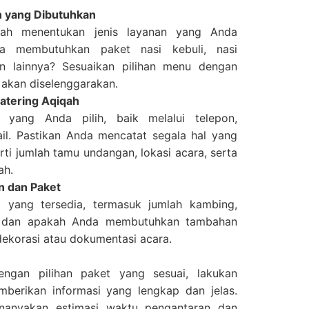
n yang Dibutuhkan
ah menentukan jenis layanan yang Anda
a membutuhkan paket nasi kebuli, nasi
n lainnya? Sesuaikan pilihan menu dengan
 akan diselenggarakan.
atering Aqiqah
 yang Anda pilih, baik melalui telepon,
l. Pastikan Anda mencatat segala hal yang
rti jumlah tamu undangan, lokasi acara, serta
ah.
n dan Paket
t yang tersedia, termasuk jumlah kambing,
n, dan apakah Anda membutuhkan tambahan
 dekorasi atau dokumentasi acara.
ngan pilihan paket yang sesuai, lakukan
erikan informasi yang lengkap dan jelas.
nanyakan estimasi waktu pengantaran dan