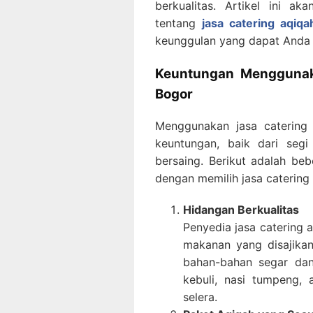
berkualitas. Artikel ini 
tentang
jasa catering aqiqa
keunggulan yang dapat Anda 
Keuntungan Menggunaka
Bogor
Menggunakan jasa catering 
keuntungan, baik dari seg
bersaing. Berikut adalah b
dengan memilih jasa catering a
Hidangan Berkualitas
Penyedia jasa catering
makanan yang disajikan
bahan-bahan segar dan
kebuli, nasi tumpeng,
selera.