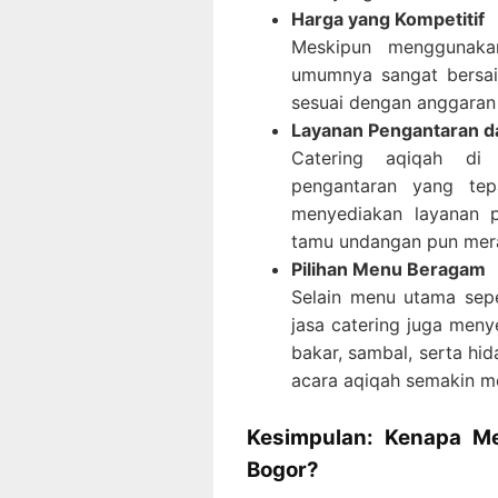
Harga yang Kompetitif
Meskipun menggunakan
umumnya sangat bersai
sesuai dengan anggaran 
Layanan Pengantaran d
Catering aqiqah di 
pengantaran yang tep
menyediakan layanan p
tamu undangan pun mer
Pilihan Menu Beragam
Selain menu utama sepe
jasa catering juga men
bakar, sambal, serta h
acara aqiqah semakin me
Kesimpulan: Kenapa Me
Bogor?