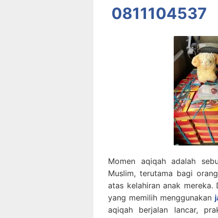
0811104537
Momen aqiqah adalah sebu
Muslim, terutama bagi oran
atas kelahiran anak mereka. 
yang memilih menggunakan
aqiqah berjalan lancar, pr