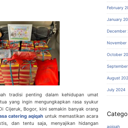
February 2
January 2
December 
November
October 2
September
August 20
July 2024
ah tradisi penting dalam kehidupan umat
gtua yang ingin mengungkapkan rasa syukur
Di Cijeruk, Bogor, kini semakin banyak orang
Catego
jasa catering aqiqah
untuk memastikan acara
aktis, dan tentu saja, menyajikan hidangan
aqiqah