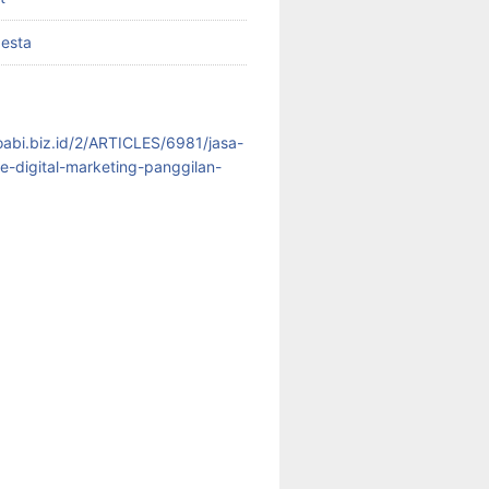
pesta
koabi.biz.id/2/ARTICLES/6981/jasa-
te-digital-marketing-panggilan-