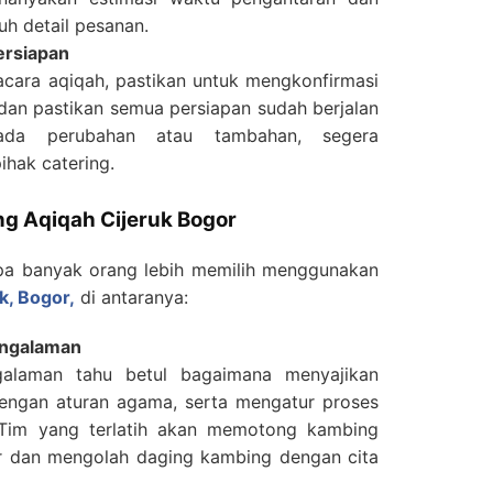
uh detail pesanan.
ersiapan
acara aqiqah, pastikan untuk mengkonfirmasi
an pastikan semua persiapan sudah berjalan
ada perubahan atau tambahan, segera
hak catering.
g Aqiqah Cijeruk Bogor
a banyak orang lebih memilih menggunakan
uk, Bogor,
di antaranya:
engalaman
galaman tahu betul bagaimana menyajikan
engan aturan agama, serta mengatur proses
 Tim yang terlatih akan memotong kambing
r dan mengolah daging kambing dengan cita