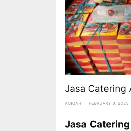
Jasa Catering 
AQIQAH
·
FEBRUARY 6, 2025
Jasa Catering