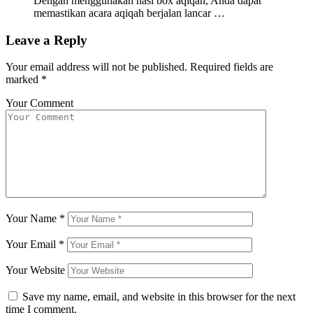
Dengan menggunakan nasi box aqiqah, Anda dapat
memastikan acara aqiqah berjalan lancar …
Leave a Reply
Your email address will not be published.
Required fields are
marked
*
Your Comment
Your Name
*
Your Email
*
Your Website
Save my name, email, and website in this browser for the next
time I comment.