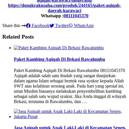
aqiqah-karawaci-tangerang/
https://dongkrakusaha.com/produk/244165/paket-aqiqah-
daerah-karawaci
Whatsapp :
08111045370
Share this
Facebook
Twitter
WhatsApp
Related Posts
Paket Kambing Aqiqah Di Bekasi Rawalumbu
Paket Kambing Aqiqah Di Bekasi Rawalumbu 08111045370
Aqiqah adalah salah satu ibadah yang sangat dianjurkan
dalam agama Islam sebagai bentuk rasa syukur kepada Allah
SWT atas kelahiran seorang anak. Pada hari yang spesial ini,
umat Muslim biasanya melakukan penyembelihan kambing
sebagai salah satu wujud syukur. Jika Anda tinggal di wilayah
Bekasi, terutama di Rawalumbu, dan …
Jasa Aqiqah untuk Anak Laki-Laki di Kecamatan Senen,