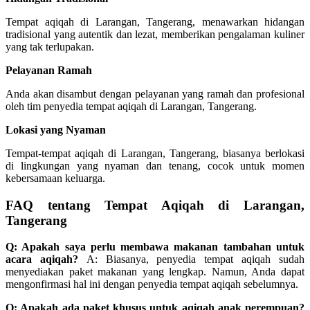
Tempat aqiqah di Larangan, Tangerang, menawarkan hidangan
tradisional yang autentik dan lezat, memberikan pengalaman kuliner
yang tak terlupakan.
Pelayanan Ramah
Anda akan disambut dengan pelayanan yang ramah dan profesional
oleh tim penyedia tempat aqiqah di Larangan, Tangerang.
Lokasi yang Nyaman
Tempat-tempat aqiqah di Larangan, Tangerang, biasanya berlokasi
di lingkungan yang nyaman dan tenang, cocok untuk momen
kebersamaan keluarga.
FAQ tentang Tempat Aqiqah di Larangan,
Tangerang
Q: Apakah saya perlu membawa makanan tambahan untuk
acara aqiqah?
A: Biasanya, penyedia tempat aqiqah sudah
menyediakan paket makanan yang lengkap. Namun, Anda dapat
mengonfirmasi hal ini dengan penyedia tempat aqiqah sebelumnya.
Q: Apakah ada paket khusus untuk aqiqah anak perempuan?