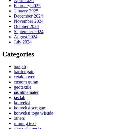
April 2025
February 2025
January 2025
December 2024
November 2024
October 2024
September 2024
August 2024
July 2024
Categories
aqiqah
barrier gate
cetak cover
custom quran
geotextile
jas almamater
jas lab
konveksi
konveksi seragam
konveksi toga wisuda
others
running text
sewa alat pesta