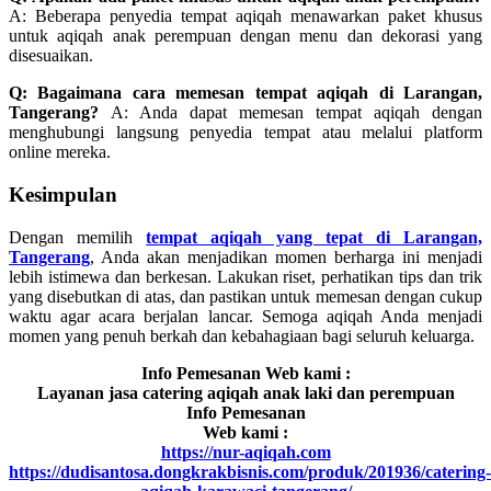
A: Beberapa penyedia tempat aqiqah menawarkan paket khusus
untuk aqiqah anak perempuan dengan menu dan dekorasi yang
disesuaikan.
Q: Bagaimana cara memesan tempat aqiqah di Larangan,
Tangerang?
A: Anda dapat memesan tempat aqiqah dengan
menghubungi langsung penyedia tempat atau melalui platform
online mereka.
Kesimpulan
Dengan memilih
tempat aqiqah yang tepat di Larangan,
Tangerang
, Anda akan menjadikan momen berharga ini menjadi
lebih istimewa dan berkesan. Lakukan riset, perhatikan tips dan trik
yang disebutkan di atas, dan pastikan untuk memesan dengan cukup
waktu agar acara berjalan lancar. Semoga aqiqah Anda menjadi
momen yang penuh berkah dan kebahagiaan bagi seluruh keluarga.
Info Pemesanan Web kami :
Layanan jasa catering aqiqah anak laki dan perempuan
Info Pemesanan
Web kami :
https://nur-aqiqah.com
https://dudisantosa.dongkrakbisnis.com/produk/201936/catering-