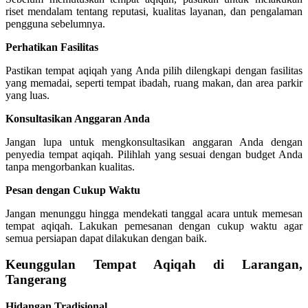
riset mendalam tentang reputasi, kualitas layanan, dan pengalaman
pengguna sebelumnya.
Perhatikan Fasilitas
Pastikan tempat aqiqah yang Anda pilih dilengkapi dengan fasilitas
yang memadai, seperti tempat ibadah, ruang makan, dan area parkir
yang luas.
Konsultasikan Anggaran Anda
Jangan lupa untuk mengkonsultasikan anggaran Anda dengan
penyedia tempat aqiqah. Pilihlah yang sesuai dengan budget Anda
tanpa mengorbankan kualitas.
Pesan dengan Cukup Waktu
Jangan menunggu hingga mendekati tanggal acara untuk memesan
tempat aqiqah. Lakukan pemesanan dengan cukup waktu agar
semua persiapan dapat dilakukan dengan baik.
Keunggulan Tempat Aqiqah di Larangan,
Tangerang
Hidangan Tradisional