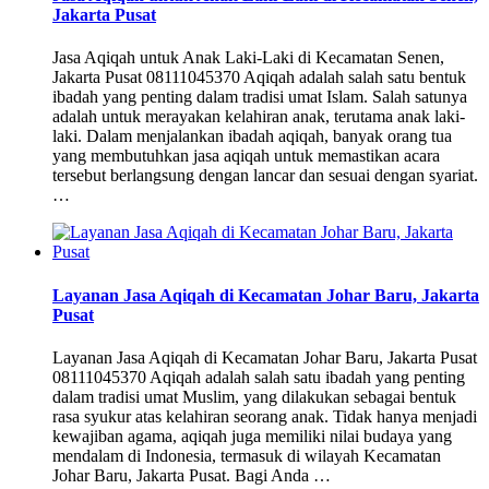
Jakarta Pusat
Jasa Aqiqah untuk Anak Laki-Laki di Kecamatan Senen,
Jakarta Pusat 08111045370 Aqiqah adalah salah satu bentuk
ibadah yang penting dalam tradisi umat Islam. Salah satunya
adalah untuk merayakan kelahiran anak, terutama anak laki-
laki. Dalam menjalankan ibadah aqiqah, banyak orang tua
yang membutuhkan jasa aqiqah untuk memastikan acara
tersebut berlangsung dengan lancar dan sesuai dengan syariat.
…
Layanan Jasa Aqiqah di Kecamatan Johar Baru, Jakarta
Pusat
Layanan Jasa Aqiqah di Kecamatan Johar Baru, Jakarta Pusat
08111045370 Aqiqah adalah salah satu ibadah yang penting
dalam tradisi umat Muslim, yang dilakukan sebagai bentuk
rasa syukur atas kelahiran seorang anak. Tidak hanya menjadi
kewajiban agama, aqiqah juga memiliki nilai budaya yang
mendalam di Indonesia, termasuk di wilayah Kecamatan
Johar Baru, Jakarta Pusat. Bagi Anda …