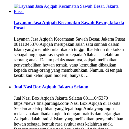
Layanan Jasa Aqiqah Kecamatan Sawah Besar, Jakarta
Pusat
Layanan Jasa Aqiqah Kecamatan Sawah Besar, Jakarta Pusat
08111045370 Aqiqah merupakan salah satu sunnah dalam
Islam yang memiliki nilai ibadah tinggi. Ibadah ini dilakukan
sebagai ungkapan rasa syukur kepada Allah atas kelahiran
seorang anak. Dalam pelaksanaannya, aqiqah melibatkan
penyembelihan hewan ternak, yang kemudian dibagikan
kepada orang-orang yang membutuhkan. Namun, di tengah
kesibukan kehidupan modern, banyak …
Jual Nasi Box Aqiqah Jakarta Selatan
Jual Nasi Box Aqiqah Jakarta Selatan 08111045370
https://news.finalpartings.com/ Nasi Box Aqiqah di Jakarta
Selatan adalah pilihan yang tepat bagi Anda yang ingin
melaksanakan ibadah aqiqah dengan praktis dan terjangkau.
Aqiqah adalah tradisi Islam yang melibatkan penyembelihan
hewan sebagai bentuk rasa syukur atas kelahiran anak.