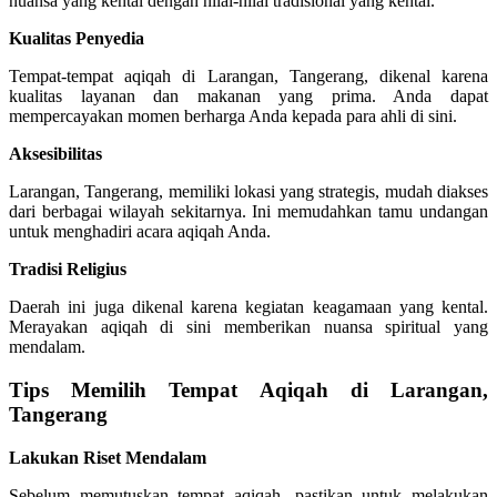
nuansa yang kental dengan nilai-nilai tradisional yang kental.
Kualitas Penyedia
Tempat-tempat aqiqah di Larangan, Tangerang, dikenal karena
kualitas layanan dan makanan yang prima. Anda dapat
mempercayakan momen berharga Anda kepada para ahli di sini.
Aksesibilitas
Larangan, Tangerang, memiliki lokasi yang strategis, mudah diakses
dari berbagai wilayah sekitarnya. Ini memudahkan tamu undangan
untuk menghadiri acara aqiqah Anda.
Tradisi Religius
Daerah ini juga dikenal karena kegiatan keagamaan yang kental.
Merayakan aqiqah di sini memberikan nuansa spiritual yang
mendalam.
Tips Memilih Tempat Aqiqah di Larangan,
Tangerang
Lakukan Riset Mendalam
Sebelum memutuskan tempat aqiqah, pastikan untuk melakukan