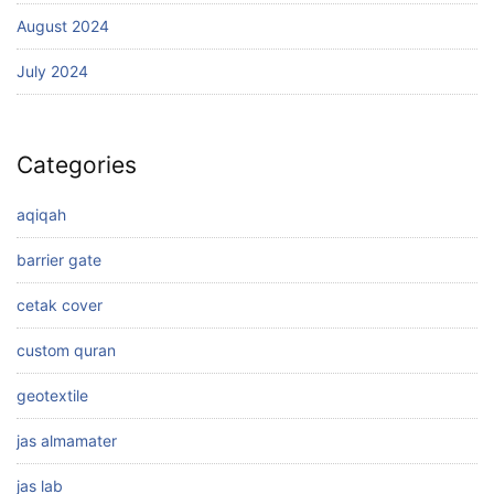
August 2024
July 2024
Categories
aqiqah
barrier gate
cetak cover
custom quran
geotextile
jas almamater
jas lab