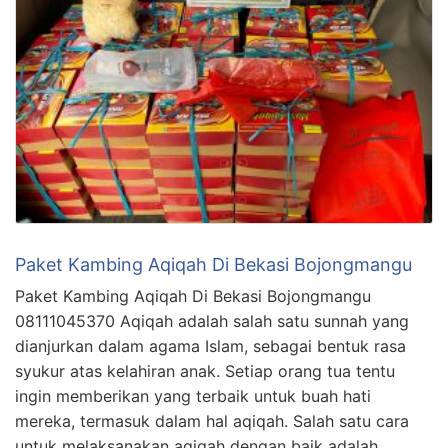
Paket Kambing Aqiqah Di Bekasi Bojongmangu
Paket Kambing Aqiqah Di Bekasi Bojongmangu
08111045370 Aqiqah adalah salah satu sunnah yang
dianjurkan dalam agama Islam, sebagai bentuk rasa
syukur atas kelahiran anak. Setiap orang tua tentu
ingin memberikan yang terbaik untuk buah hati
mereka, termasuk dalam hal aqiqah. Salah satu cara
untuk melaksanakan aqiqah dengan baik adalah