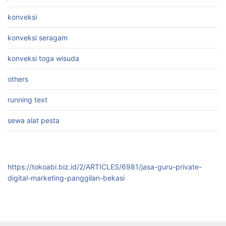
konveksi
konveksi seragam
konveksi toga wisuda
others
running text
sewa alat pesta
https://tokoabi.biz.id/2/ARTICLES/6981/jasa-guru-private-
digital-marketing-panggilan-bekasi