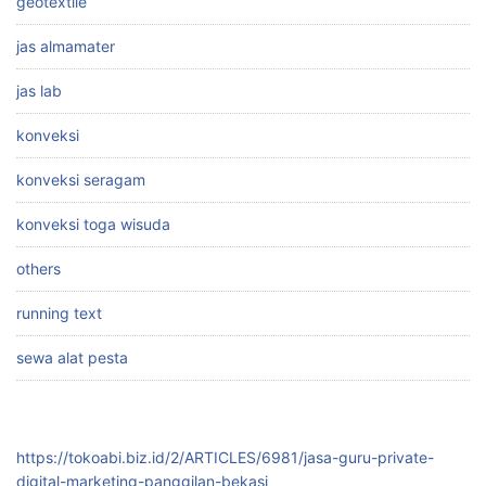
geotextile
jas almamater
jas lab
konveksi
konveksi seragam
konveksi toga wisuda
others
running text
sewa alat pesta
https://tokoabi.biz.id/2/ARTICLES/6981/jasa-guru-private-
digital-marketing-panggilan-bekasi