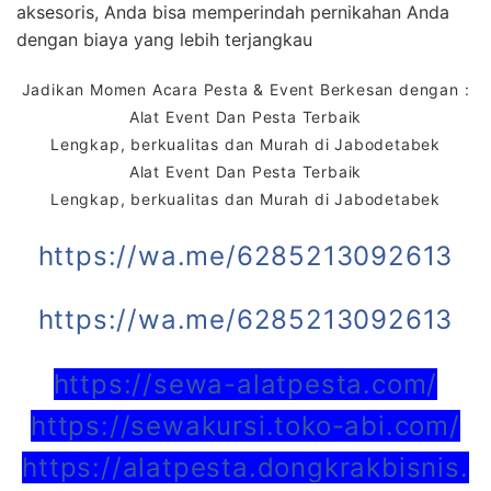
aksesoris, Anda bisa memperindah pernikahan Anda
dengan biaya yang lebih terjangkau
Jadikan Momen Acara Pesta & Event Berkesan dengan :
Alat Event Dan Pesta Terbaik
Lengkap, berkualitas dan Murah di Jabodetabek
Alat Event Dan Pesta Terbaik
Lengkap, berkualitas dan Murah di Jabodetabek
https://wa.me/6285213092613
https://wa.me/6285213092613
https://sewa-alatpesta.com/
https://sewakursi.toko-abi.com/
https://alatpesta.dongkrakbisnis.