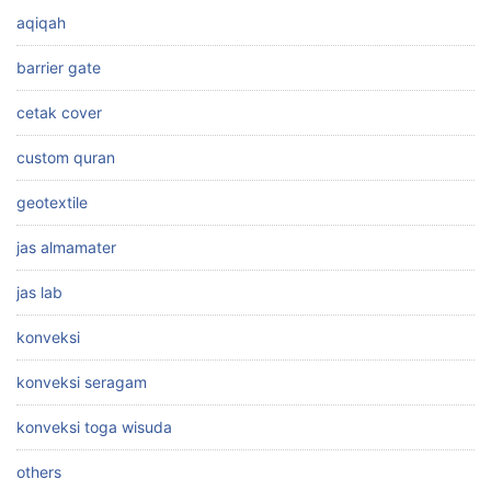
aqiqah
barrier gate
cetak cover
custom quran
geotextile
jas almamater
jas lab
konveksi
konveksi seragam
konveksi toga wisuda
others