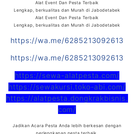
Alat Event Dan Pesta Terbaik
Lengkap, berkualitas dan Murah di Jabodetabek
Alat Event Dan Pesta Terbaik
Lengkap, berkualitas dan Murah di Jabodetabek
https://wa.me/6285213092613
https://wa.me/6285213092613
https://sewa-alatpesta.com/
https://sewakursi.toko-abi.com/
https://alatpesta.dongkrakbisnis.
com/
Jadikan Acara Pesta Anda lebih berkesan dengan
perlengkapan pesta terbaik,