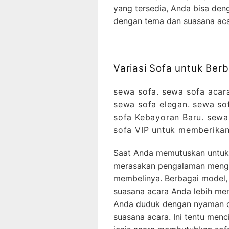
yang tersedia, Anda bisa d
dengan tema dan suasana ac
Variasi Sofa untuk Be
sewa sofa. sewa sofa acar
sewa sofa elegan. sewa so
sofa Kebayoran Baru. sewa 
sofa VIP untuk memberikan
Saat Anda memutuskan untuk
merasakan pengalaman mengg
membelinya. Berbagai model,
suasana acara Anda lebih me
Anda duduk dengan nyaman d
suasana acara. Ini tentu men