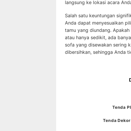
langsung ke lokasi acara And
Salah satu keuntungan signifik
Anda dapat menyesuaikan pil
tamu yang diundang. Apakah
atau hanya sedikit, ada banyak
sofa yang disewakan sering k
dibersihkan, sehingga Anda t
Tenda Pl
Tenda Dekora