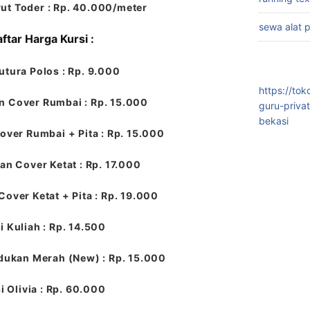
ut Toder : Rp. 40.000/meter
sewa alat 
ftar Harga Kursi :
utura Polos : Rp. 9.000
https://to
n Cover Rumbai : Rp. 15.000
guru-priva
bekasi
over Rumbai + Pita : Rp. 15.000
an Cover Ketat : Rp. 17.000
Cover Ketat + Pita : Rp. 19.000
i Kuliah : Rp. 14.500
dukan Merah (New) : Rp. 15.000
i Olivia : Rp. 60.000