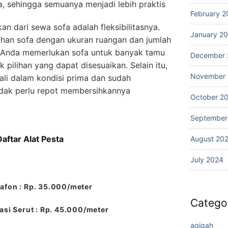
a, sehingga semuanya menjadi lebih praktis
February 2
an dari sewa sofa adalah fleksibilitasnya.
January 2
ihan sofa dengan ukuran ruangan dan jumlah
 Anda memerlukan sofa untuk banyak tamu
December 
 pilihan yang dapat disesuaikan. Selain itu,
November
ali dalam kondisi prima dan sudah
idak perlu repot membersihkannya
October 2
September
Daftar Alat Pesta
August 20
July 2024
afon : Rp. 35.000/meter
Catego
si Serut : Rp. 45.000/meter
aqiqah