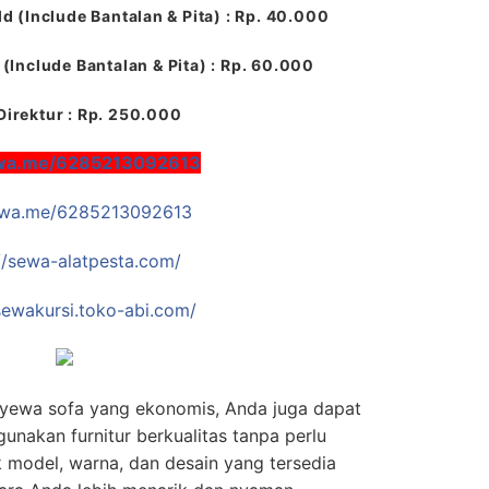
ld (Include Bantalan & Pita) : Rp. 40.000
(Include Bantalan & Pita) : Rp. 60.000
Direktur : Rp. 250.000
/wa.me/6285213092613
//wa.me/6285213092613
//sewa-alatpesta.com/
/sewakursi.toko-abi.com/
yewa sofa yang ekonomis, Anda juga dapat
nakan furnitur berkualitas tanpa perlu
 model, warna, dan desain yang tersedia