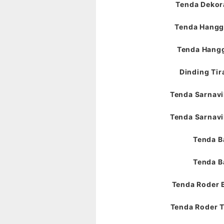
Tenda Dekora
Tenda Hangga
Tenda Hangg
Dinding Tir
Tenda Sarnavil
Tenda Sarnavil
Tenda B
Tenda B
Tenda Roder 
Tenda Roder T