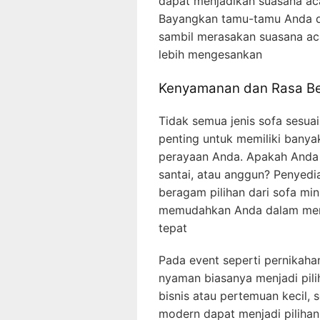
dapat menjadikan suasana ac
Bayangkan tamu-tamu Anda d
sambil merasakan suasana ac
lebih mengesankan
Kenyamanan dan Rasa Be
Tidak semua jenis sofa sesuai
penting untuk memiliki bany
perayaan Anda. Apakah Anda
santai, atau anggun? Penye
beragam pilihan dari sofa min
memudahkan Anda dalam menc
tepat
Pada event seperti pernikahan
nyaman biasanya menjadi pilih
bisnis atau pertemuan kecil,
modern dapat menjadi pilihan