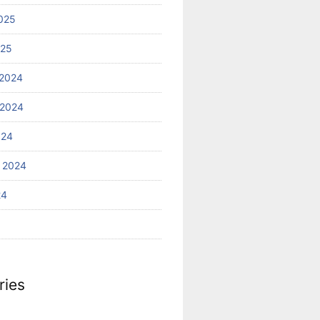
025
025
2024
 2024
024
 2024
24
ries