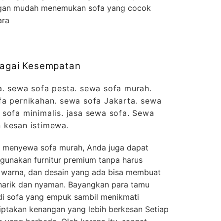
engan mudah menemukan sofa yang cocok
ara
rbagai Kesempatan
a. sewa sofa pesta. sewa sofa murah.
fa pernikahan. sewa sofa Jakarta. sewa
sofa minimalis. jasa sewa sofa. Sewa
 kesan istimewa.
 menyewa sofa murah, Anda juga dapat
unakan furnitur premium tanpa harus
 warna, dan desain yang ada bisa membuat
narik dan nyaman. Bayangkan para tamu
i sofa yang empuk sambil menikmati
ciptakan kenangan yang lebih berkesan Setiap