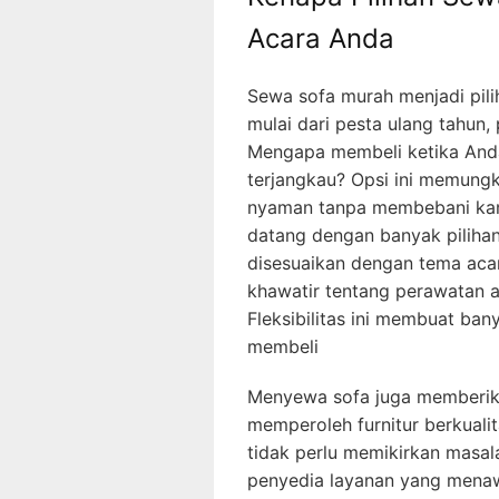
Acara Anda
Sewa sofa murah menjadi pilih
mulai dari pesta ulang tahun,
Mengapa membeli ketika And
terjangkau? Opsi ini memung
nyaman tanpa membebani kant
datang dengan banyak pilihan
disesuaikan dengan tema acar
khawatir tentang perawatan a
Fleksibilitas ini membuat ba
membeli
Menyewa sofa juga memberik
memperoleh furnitur berkuali
tidak perlu memikirkan masal
penyedia layanan yang mena