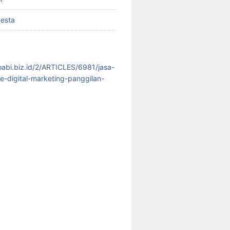
pesta
koabi.biz.id/2/ARTICLES/6981/jasa-
te-digital-marketing-panggilan-