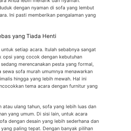
ara Anda lebih menarik dan nyaman.
uduk dengan nyaman di sofa yang lembut
ara. Ini pasti memberikan pengalaman yang
bas yang Tiada Henti
 untuk setiap acara. Itulah sebabnya sangat
ak opsi yang cocok dengan kebutuhan
 sedang merencanakan pesta yang formal,
dia sewa sofa murah umumnya menawarkan
imalis hingga yang lebih mewah. Hal ini
ocokkan tema acara dengan furnitur yang
 atau ulang tahun, sofa yang lebih luas dan
an yang umum. Di sisi lain, untuk acara
 sofa dengan desain yang lebih sederhana dan
 yang paling tepat. Dengan banyak pilihan