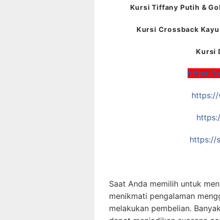
Kursi Tiffany Putih & Go
Kursi Crossback Kayu 
Kursi 
https:/
https:
https:
https:/
Saat Anda memilih untuk men
menikmati pengalaman menggu
melakukan pembelian. Banyak