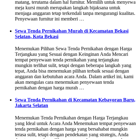
matang, terutama dalam hal furnitur. Memilih untuk menyewa
meja kursi murah merupakan langkah bijaksana untuk
menjaga anggaran tetap terkendali tanpa mengurangi kualitas.
Penyewaan furnitur ini memberi …
Sewa Tenda Pernikahan Murah di Kecamatan Bekasi
Selatan, Kota Bekasi
Menemukan Pilihan Sewa Tenda Pernikahan dengan Harga
Terjangkau yang Sesuai dengan Keinginan Anda Mencari
tempat penyewaan tenda pernikahan yang terjangkau
mungkin terlihat sulit, tetapi dengan beberapa langkah yang
tepat, Anda bisa menemukan pilihan terbaik sesuai dengan
anggaran dan kebutuhan acara Anda. Dalam artikel ini, kami
akan mengulas cara menemukan penyewaan tenda
pernikahan dengan harga murah …
Sewa Tenda Pernikahan di Kecamatan Kebayoran Baru,
Jakarta Selatan
Menemukan Tenda Pernikahan dengan Harga Terjangkau
yang Ideal untuk Acara Anda Menemukan tempat penyewaan
tenda pernikahan dengan harga yang bersahabat mungkin
terasa sulit, tetapi dengan pendekatan yang strategis, Anda