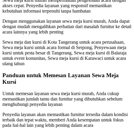
Sewa meja kursi murah mempermudah pengelolaan acara dengan
akses cepat. Penyedia layanan yang responsif memastikan
kebutuhan informasi terpenuhi tanpa hambatan
Dengan menggunakan layanan sewa meja kursi murah, Anda dapat
dengan mudah mengalihkan perhatian dari masalah furnitur ke detail
acara lainnya yang lebih penting
Sewa meja dan kursi di Kota Tangerang untuk acara perusahaan,
Sewa meja kursi untuk acara formal di Serpong, Penyewaan meja
kursi untuk pesta besar di Tangerang, Sewa meja kursi di Balaraja
untuk event komunitas, Sewa meja kursi di Karawaci untuk acara
ulang tahun
Panduan untuk Memesan Layanan Sewa Meja
Kursi
Untuk memesan layanan sewa meja kursi murah, Anda cukup
memastikan jumlah tamu dan furnitur yang dibutuhkan sebelum
menghubungi penyedia layanan
Penyedia layanan akan memastikan furnitur tersedia dalam kondisi
terbaik dan tepat waktu, memberi Anda kesempatan untuk fokus
pada hal-hal lain yang lebih penting dalam acara