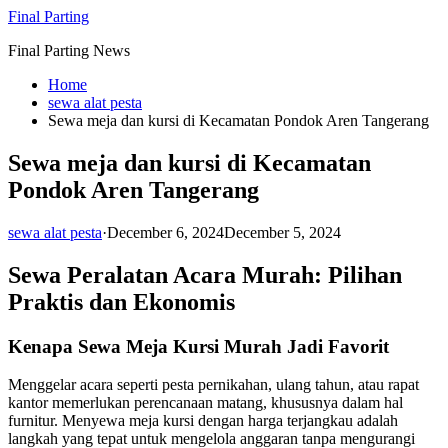
Skip
Final Parting
to
Final Parting News
content
Home
sewa alat pesta
Sewa meja dan kursi di Kecamatan Pondok Aren Tangerang
Sewa meja dan kursi di Kecamatan
Pondok Aren Tangerang
sewa alat pesta
·
December 6, 2024
December 5, 2024
Sewa Peralatan Acara Murah: Pilihan
Praktis dan Ekonomis
Kenapa Sewa Meja Kursi Murah Jadi Favorit
Menggelar acara seperti pesta pernikahan, ulang tahun, atau rapat
kantor memerlukan perencanaan matang, khususnya dalam hal
furnitur. Menyewa meja kursi dengan harga terjangkau adalah
langkah yang tepat untuk mengelola anggaran tanpa mengurangi