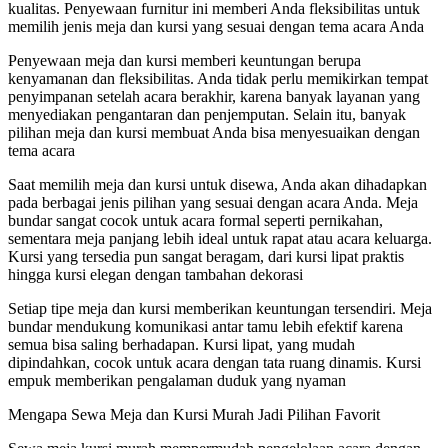
kualitas. Penyewaan furnitur ini memberi Anda fleksibilitas untuk
memilih jenis meja dan kursi yang sesuai dengan tema acara Anda
Penyewaan meja dan kursi memberi keuntungan berupa
kenyamanan dan fleksibilitas. Anda tidak perlu memikirkan tempat
penyimpanan setelah acara berakhir, karena banyak layanan yang
menyediakan pengantaran dan penjemputan. Selain itu, banyak
pilihan meja dan kursi membuat Anda bisa menyesuaikan dengan
tema acara
Saat memilih meja dan kursi untuk disewa, Anda akan dihadapkan
pada berbagai jenis pilihan yang sesuai dengan acara Anda. Meja
bundar sangat cocok untuk acara formal seperti pernikahan,
sementara meja panjang lebih ideal untuk rapat atau acara keluarga.
Kursi yang tersedia pun sangat beragam, dari kursi lipat praktis
hingga kursi elegan dengan tambahan dekorasi
Setiap tipe meja dan kursi memberikan keuntungan tersendiri. Meja
bundar mendukung komunikasi antar tamu lebih efektif karena
semua bisa saling berhadapan. Kursi lipat, yang mudah
dipindahkan, cocok untuk acara dengan tata ruang dinamis. Kursi
empuk memberikan pengalaman duduk yang nyaman
Mengapa Sewa Meja dan Kursi Murah Jadi Pilihan Favorit