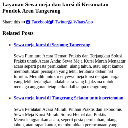
Layanan Sewa meja dan kursi di Kecamatan
Pondok Aren Tangerang
Share this
Facebook
Twitter
WhatsApp
Related Posts
Sewa meja kursi di Serpong Tangerang
Sewa Furniture Acara Hemat: Praktis dan Terjangkau Solusi
Praktis untuk Acara Anda: Sewa Meja Kursi Murah Mengatur
acara seperti pesta pernikahan, ulang tahun, atau rapat kantor
membutuhkan persiapan yang teliti, terutama dalam hal
furnitur. Memilih untuk menyewa meja kursi dengan harga
yang lebih terjangkau adalah cara yang bijaksana untuk
menjaga anggaran tetap terkendali tanpa mengurangi …
Sewa meja kursi di Tangerang Selatan untuk pertemuan
Sewa Peralatan Acara Murah: Pilihan Praktis dan Ekonomis
Sewa Meja Kursi Murah: Solusi Hemat dan Praktis
Menyelenggarakan acara, seperti pesta pernikahan, ulang
tahun, atau rapat kantor, membutuhkan perencanaan yang