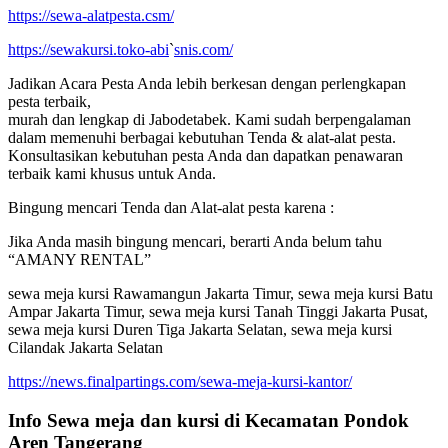
https://sewa-alatpesta.csm/
https://sewakursi.toko-abi
`
snis.com/
Jadikan Acara Pesta Anda lebih berkesan dengan perlengkapan
pesta terbaik,
murah dan lengkap di Jabodetabek. Kami sudah berpengalaman
dalam memenuhi berbagai kebutuhan Tenda & alat-alat pesta.
Konsultasikan kebutuhan pesta Anda dan dapatkan penawaran
terbaik kami khusus untuk Anda.
Bingung mencari Tenda dan Alat-alat pesta karena :
Jika Anda masih bingung mencari, berarti Anda belum tahu
“AMANY RENTAL”
sewa meja kursi Rawamangun Jakarta Timur, sewa meja kursi Batu
Ampar Jakarta Timur, sewa meja kursi Tanah Tinggi Jakarta Pusat,
sewa meja kursi Duren Tiga Jakarta Selatan, sewa meja kursi
Cilandak Jakarta Selatan
https://news.finalpartings.com/sewa-meja-kursi-kantor/
Info Sewa meja dan kursi di Kecamatan Pondok
Aren Tangerang