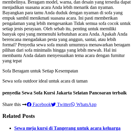
membelinya. Beragam model, warna, dan desain yang tersedia dapat
menjadikan suasana acara Anda lebih menarik dan nyaman.
Bayangkan para tamu Anda duduk dengan nyaman di sofa yang
empuk sambil menikmati suasana acara. Ini pasti memberikan
pengalaman yang lebih mengesankan Tidak semua sofa cocok untuk
setiap jenis perayaan. Oleh sebab itu, penting untuk memiliki
banyak opsi yang memenuhi kebutuhan acara Anda. Apakah Anda
berencana mengadakan pesta yang anggun, santai, atau lebih
formal? Penyedia sewa sofa murah umumnya menawarkan beragam
pilihan dari sofa minimalis hingga yang lebih mewah. Hal ini
membantu Anda dalam menyesuaikan tema acara dengan furnitur
yang tepat
Sofa Beragam untuk Setiap Kesempatan
Sewa sofa outdoor ideal untuk acara di taman
penyedia Sewa Sofa Kursi Jakarta Selatan Pancoaran terbaik
Share this
Facebook
Twitter
WhatsApp
Related Posts
Sewa meja kursi di Tangerang untuk acara keluarga