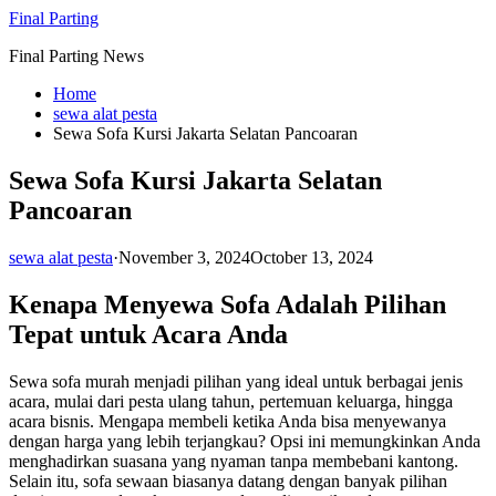
Skip
Final Parting
to
Final Parting News
content
Home
sewa alat pesta
Sewa Sofa Kursi Jakarta Selatan Pancoaran
Sewa Sofa Kursi Jakarta Selatan
Pancoaran
sewa alat pesta
·
November 3, 2024
October 13, 2024
Kenapa Menyewa Sofa Adalah Pilihan
Tepat untuk Acara Anda
Sewa sofa murah menjadi pilihan yang ideal untuk berbagai jenis
acara, mulai dari pesta ulang tahun, pertemuan keluarga, hingga
acara bisnis. Mengapa membeli ketika Anda bisa menyewanya
dengan harga yang lebih terjangkau? Opsi ini memungkinkan Anda
menghadirkan suasana yang nyaman tanpa membebani kantong.
Selain itu, sofa sewaan biasanya datang dengan banyak pilihan