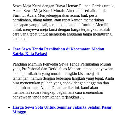
Sewa Meja Kursi dengan Biaya Hemat: Pilihan Cerdas untuk
Acara Sewa Meja Kursi Murah: Alternatif Terbaik untuk
Furnitur Acara Menyelenggarakan acara, baik pesta
pernikahan, ulang tahun, atau rapat kantor, memerlukan
persiapan yang detail, terutama dalam hal furnitur. Memilih
untuk menyewa meja kursi dengan harga terjangkau adalah
cara yang tepat untuk mengelola anggaran tanpa mengurangi
kualitas. …
Jasa Sewa Tenda Pernikahan di Kecamatan Medan
Satria, Kota Bekasi
Panduan Memilih Penyedia Sewa Tenda Pernikahan Murah
yang Profesional dan Berkualitas Mencari tempat penyewaan
tenda pernikahan yang murah mungkin bisa menjadi
tantangan, namun dengan beberapa langkah yang tepat, Anda
bisa menemukan pilihan yang cocok dengan anggaran dan
kebutuhan acara Anda. Dalam artikel ini, kami akan
membahas secara lengkap bagaimana cara menemukan
penyewaan tenda pernikahan terjangkau …
Harga Sewa Sofa Untuk Seminar Jakarta Selatan Pasar
Minggu