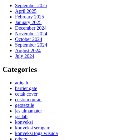
September 2025
April 2025
February 2025
January 2025
December 2024
November 2024
October 2024
September 2024
August 2024
July 2024
Categories
aqiqah
barrier gate
cetak cover
custom quran
geotextile
jas almamater
jas lab
konveksi
konveksi seragam
konveksi toga wisuda
others