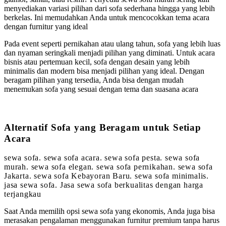
menyediakan variasi pilihan dari sofa sederhana hingga yang lebih
berkelas. Ini memudahkan Anda untuk mencocokkan tema acara
dengan furnitur yang ideal
Pada event seperti pernikahan atau ulang tahun, sofa yang lebih luas
dan nyaman seringkali menjadi pilihan yang diminati. Untuk acara
bisnis atau pertemuan kecil, sofa dengan desain yang lebih
minimalis dan modern bisa menjadi pilihan yang ideal. Dengan
beragam pilihan yang tersedia, Anda bisa dengan mudah
menemukan sofa yang sesuai dengan tema dan suasana acara
Alternatif Sofa yang Beragam untuk Setiap
Acara
sewa sofa. sewa sofa acara. sewa sofa pesta. sewa sofa
murah. sewa sofa elegan. sewa sofa pernikahan. sewa sofa
Jakarta. sewa sofa Kebayoran Baru. sewa sofa minimalis.
jasa sewa sofa. Jasa sewa sofa berkualitas dengan harga
terjangkau
Saat Anda memilih opsi sewa sofa yang ekonomis, Anda juga bisa
merasakan pengalaman menggunakan furnitur premium tanpa harus