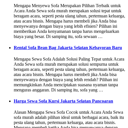
Mengapa Menyewa Sofa Merupakan Pilihan Terbaik untuk
Acara Anda Sewa sofa murah merupakan solusi tepat untuk
beragam acara, seperti pesta ulang tahun, pertemuan keluarga,
atau acara bisnis. Mengapa harus membeli jika Anda bisa
menyewanya dengan biaya yang lebih efisien? Pilihan ini
memberikan Anda kenyamanan tanpa harus mengeluarkan
biaya yang besar. Di samping itu, sofa sewaan …
Rental Sofa Bean Bag Jakarta Selatan Kebayoran Baru
Mengapa Sewa Sofa Adalah Solusi Paling Tepat untuk Acara
Anda Sewa sofa murah merupakan solusi sempurna untuk
beragam acara, seperti pesta ulang tahun, pertemuan keluarga,
atau acara bisnis. Mengapa harus membeli jika Anda bisa
menyewanya dengan biaya yang lebih rendah? Pilihan ini
memungkinkan Anda menciptakan suasana nyaman tanpa
menguras anggaran. Di samping itu, sofa yang …
Harga Sewa Sofa Kursi Jakarta Selatan Pancoaran
Alasan Mengapa Sewa Sofa Cocok untuk Acara Anda Sewa
sofa murah adalah pilihan ideal untuk berbagai acara, baik itu
pesta ulang tahun, pertemuan keluarga, atau acara bisnis.
Mengapa membeli ketika Anda bisa menyewanya dengan