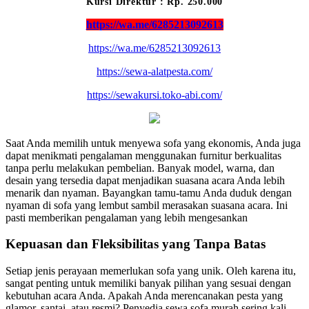
Kursi Direktur : Rp. 250.000
https://wa.me/6285213092613
https://wa.me/6285213092613
https://sewa-alatpesta.com/
https://sewakursi.toko-abi.com/
Saat Anda memilih untuk menyewa sofa yang ekonomis, Anda juga
dapat menikmati pengalaman menggunakan furnitur berkualitas
tanpa perlu melakukan pembelian. Banyak model, warna, dan
desain yang tersedia dapat menjadikan suasana acara Anda lebih
menarik dan nyaman. Bayangkan tamu-tamu Anda duduk dengan
nyaman di sofa yang lembut sambil merasakan suasana acara. Ini
pasti memberikan pengalaman yang lebih mengesankan
Kepuasan dan Fleksibilitas yang Tanpa Batas
Setiap jenis perayaan memerlukan sofa yang unik. Oleh karena itu,
sangat penting untuk memiliki banyak pilihan yang sesuai dengan
kebutuhan acara Anda. Apakah Anda merencanakan pesta yang
glamor, santai, atau resmi? Penyedia sewa sofa murah sering kali