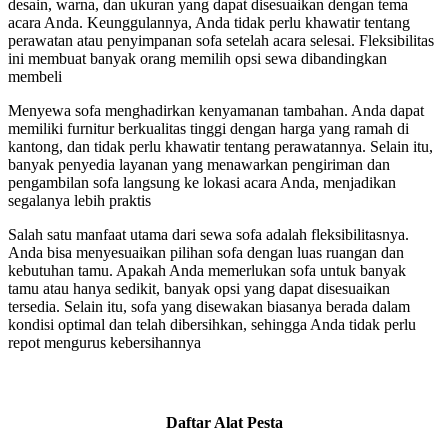
desain, warna, dan ukuran yang dapat disesuaikan dengan tema
acara Anda. Keunggulannya, Anda tidak perlu khawatir tentang
perawatan atau penyimpanan sofa setelah acara selesai. Fleksibilitas
ini membuat banyak orang memilih opsi sewa dibandingkan
membeli
Menyewa sofa menghadirkan kenyamanan tambahan. Anda dapat
memiliki furnitur berkualitas tinggi dengan harga yang ramah di
kantong, dan tidak perlu khawatir tentang perawatannya. Selain itu,
banyak penyedia layanan yang menawarkan pengiriman dan
pengambilan sofa langsung ke lokasi acara Anda, menjadikan
segalanya lebih praktis
Salah satu manfaat utama dari sewa sofa adalah fleksibilitasnya.
Anda bisa menyesuaikan pilihan sofa dengan luas ruangan dan
kebutuhan tamu. Apakah Anda memerlukan sofa untuk banyak
tamu atau hanya sedikit, banyak opsi yang dapat disesuaikan
tersedia. Selain itu, sofa yang disewakan biasanya berada dalam
kondisi optimal dan telah dibersihkan, sehingga Anda tidak perlu
repot mengurus kebersihannya
Daftar Alat Pesta