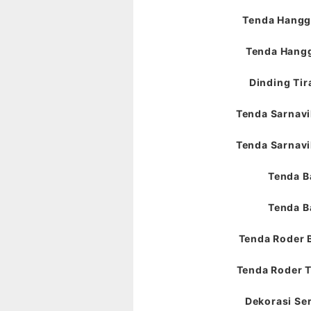
Tenda Hangga
Tenda Hangg
Dinding Tir
Tenda Sarnavil
Tenda Sarnavil
Tenda B
Tenda B
Tenda Roder 
Tenda Roder T
Dekorasi Ser