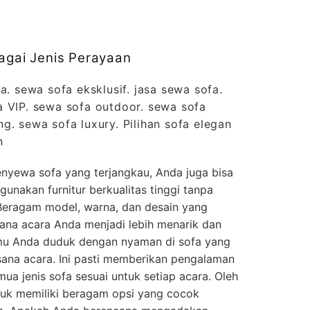
bagai Jenis Perayaan
a. sewa sofa eksklusif. jasa sewa sofa.
a VIP. sewa sofa outdoor. sewa sofa
g. sewa sofa luxury. Pilihan sofa elegan
n
nyewa sofa yang terjangkau, Anda juga bisa
nakan furnitur berkualitas tinggi tanpa
Beragam model, warna, dan desain yang
ana acara Anda menjadi lebih menarik dan
u Anda duduk dengan nyaman di sofa yang
ana acara. Ini pasti memberikan pengalaman
ua jenis sofa sesuai untuk setiap acara. Oleh
ntuk memiliki beragam opsi yang cocok