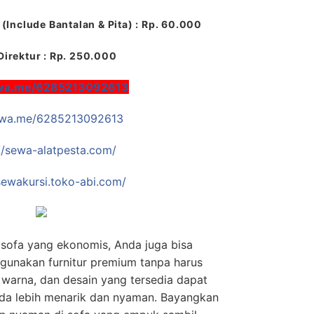
(Include Bantalan & Pita) : Rp. 60.000
Direktur : Rp. 250.000
/wa.me/6285213092613
//wa.me/6285213092613
//sewa-alatpesta.com/
/sewakursi.toko-abi.com/
 sofa yang ekonomis, Anda juga bisa
unakan furnitur premium tanpa harus
warna, dan desain yang tersedia dapat
da lebih menarik dan nyaman. Bayangkan