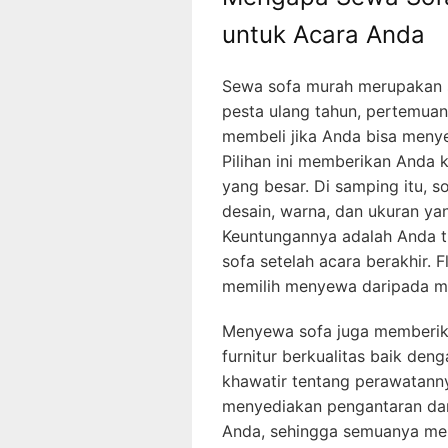
untuk Acara Anda
Sewa sofa murah merupakan s
pesta ulang tahun, pertemuan
membeli jika Anda bisa menye
Pilihan ini memberikan Anda
yang besar. Di samping itu,
desain, warna, dan ukuran ya
Keuntungannya adalah Anda t
sofa setelah acara berakhir. F
memilih menyewa daripada m
Menyewa sofa juga memberik
furnitur berkualitas baik den
khawatir tentang perawatanny
menyediakan pengantaran dan
Anda, sehingga semuanya menj