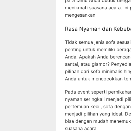
para tamu Anda duduk denga
menikmati suasana acara. Ini
mengesankan
Rasa Nyaman dan Kebeba
Tidak semua jenis sofa sesuai
penting untuk memiliki bera
Anda. Apakah Anda berencan
santai, atau glamor? Penyedia
pilihan dari sofa minimalis 
Anda untuk mencocokkan tema
Pada event seperti pernikahan
nyaman seringkali menjadi pil
pertemuan kecil, sofa dengan
menjadi pilihan yang ideal. D
bisa dengan mudah menemuka
suasana acara