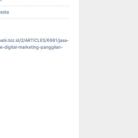
pesta
koabi.biz.id/2/ARTICLES/6981/jasa-
te-digital-marketing-panggilan-