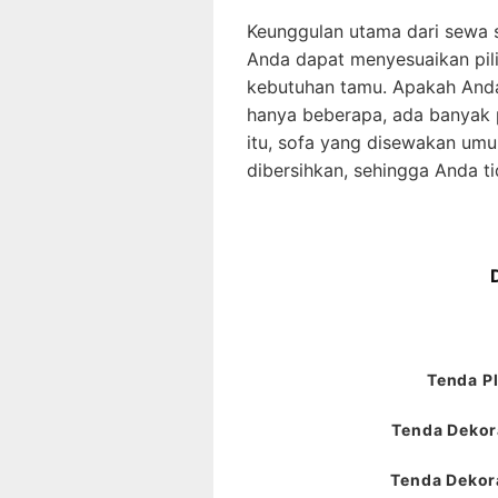
Keunggulan utama dari sewa s
Anda dapat menyesuaikan pil
kebutuhan tamu. Apakah And
hanya beberapa, ada banyak p
itu, sofa yang disewakan um
dibersihkan, sehingga Anda t
Tenda Pl
Tenda Dekora
Tenda Dekora