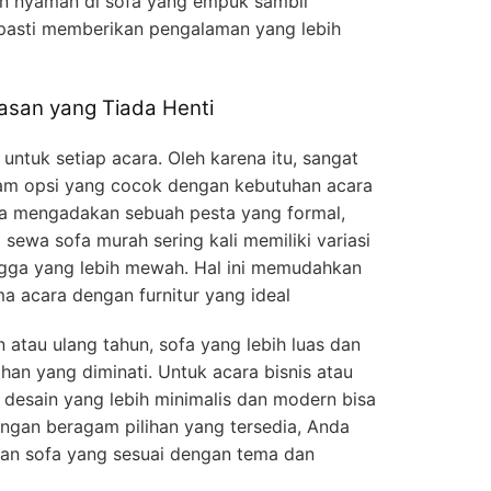
n nyaman di sofa yang empuk sambil
 pasti memberikan pengalaman yang lebih
san yang Tiada Henti
 untuk setiap acara. Oleh karena itu, sangat
gam opsi yang cocok dengan kebutuhan acara
a mengadakan sebuah pesta yang formal,
 sewa sofa murah sering kali memiliki variasi
hingga yang lebih mewah. Hal ini memudahkan
 acara dengan furnitur yang ideal
 atau ulang tahun, sofa yang lebih luas dan
ihan yang diminati. Untuk acara bisnis atau
 desain yang lebih minimalis dan modern bisa
engan beragam pilihan yang tersedia, Anda
n sofa yang sesuai dengan tema dan