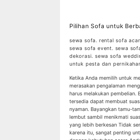
Pilihan Sofa untuk Ber
sewa sofa. rental sofa acar
sewa sofa event. sewa sof
dekorasi. sewa sofa weddin
untuk pesta dan pernikaha
Ketika Anda memilih untuk me
merasakan pengalaman menggu
harus melakukan pembelian. 
tersedia dapat membuat suas
nyaman. Bayangkan tamu-tam
lembut sambil menikmati suas
yang lebih berkesan Tidak sem
karena itu, sangat penting u