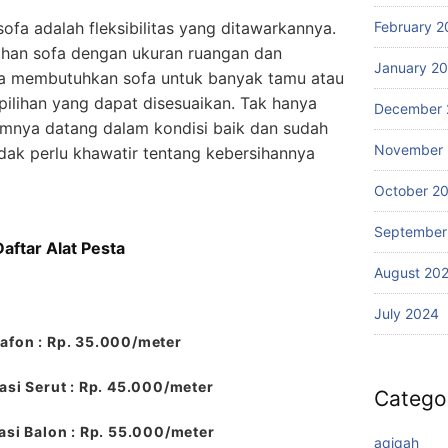
February 2
ofa adalah fleksibilitas yang ditawarkannya.
ihan sofa dengan ukuran ruangan dan
January 2
a membutuhkan sofa untuk banyak tamu atau
ilihan yang dapat disesuaikan. Tak hanya
December 
umnya datang dalam kondisi baik dan sudah
November
idak perlu khawatir tentang kebersihannya
October 2
September
Daftar Alat Pesta
August 20
July 2024
afon : Rp. 35.000/meter
si Serut : Rp. 45.000/meter
Catego
si Balon : Rp. 55.000/meter
aqiqah