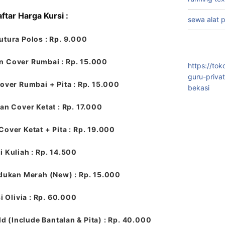
ftar Harga Kursi :
sewa alat 
utura Polos : Rp. 9.000
n Cover Rumbai : Rp. 15.000
https://to
guru-priva
over Rumbai + Pita : Rp. 15.000
bekasi
an Cover Ketat : Rp. 17.000
Cover Ketat + Pita : Rp. 19.000
i Kuliah : Rp. 14.500
dukan Merah (New) : Rp. 15.000
i Olivia : Rp. 60.000
ld (Include Bantalan & Pita) : Rp. 40.000