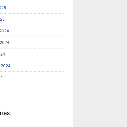
025
025
2024
 2024
024
 2024
24
ries