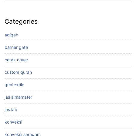
Categories
aqiqah
barrier gate
cetak cover
custom quran
geotextile
jas almamater
jas lab
konveksi
konveksi seragam