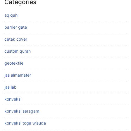
Categories
aqiqah
barrier gate
cetak cover
custom quran
geotextile
jas almamater
jas lab
konveksi
konveksi seragam
konveksi toga wisuda