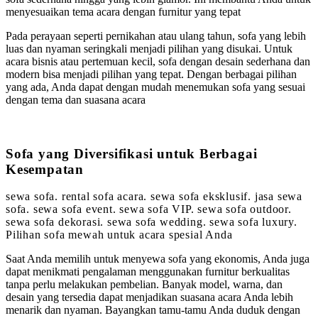
menyesuaikan tema acara dengan furnitur yang tepat
Pada perayaan seperti pernikahan atau ulang tahun, sofa yang lebih
luas dan nyaman seringkali menjadi pilihan yang disukai. Untuk
acara bisnis atau pertemuan kecil, sofa dengan desain sederhana dan
modern bisa menjadi pilihan yang tepat. Dengan berbagai pilihan
yang ada, Anda dapat dengan mudah menemukan sofa yang sesuai
dengan tema dan suasana acara
Sofa yang Diversifikasi untuk Berbagai
Kesempatan
sewa sofa. rental sofa acara. sewa sofa eksklusif. jasa sewa
sofa. sewa sofa event. sewa sofa VIP. sewa sofa outdoor.
sewa sofa dekorasi. sewa sofa wedding. sewa sofa luxury.
Pilihan sofa mewah untuk acara spesial Anda
Saat Anda memilih untuk menyewa sofa yang ekonomis, Anda juga
dapat menikmati pengalaman menggunakan furnitur berkualitas
tanpa perlu melakukan pembelian. Banyak model, warna, dan
desain yang tersedia dapat menjadikan suasana acara Anda lebih
menarik dan nyaman. Bayangkan tamu-tamu Anda duduk dengan