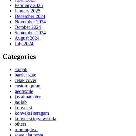
February 2025
January 2025
December 2024
November 2024
October 2024
September 2024
August 2024
July 2024
Categories
aqiqah
barrier gate
cetak cover
custom quran
geotextile
jas almamater
jas lab
konveksi
konveksi seragam
konveksi toga wisuda
others
running text
sewa alat pesta