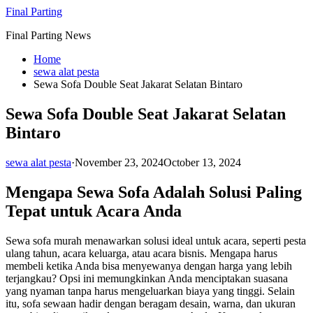
Skip
Final Parting
to
Final Parting News
content
Home
sewa alat pesta
Sewa Sofa Double Seat Jakarat Selatan Bintaro
Sewa Sofa Double Seat Jakarat Selatan
Bintaro
sewa alat pesta
·
November 23, 2024
October 13, 2024
Mengapa Sewa Sofa Adalah Solusi Paling
Tepat untuk Acara Anda
Sewa sofa murah menawarkan solusi ideal untuk acara, seperti pesta
ulang tahun, acara keluarga, atau acara bisnis. Mengapa harus
membeli ketika Anda bisa menyewanya dengan harga yang lebih
terjangkau? Opsi ini memungkinkan Anda menciptakan suasana
yang nyaman tanpa harus mengeluarkan biaya yang tinggi. Selain
itu, sofa sewaan hadir dengan beragam desain, warna, dan ukuran