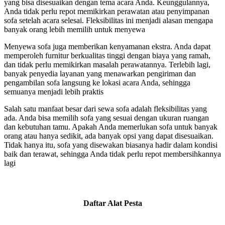
yang bisa disesuaikan dengan tema acara Anda. Keunggulannya,
Anda tidak perlu repot memikirkan perawatan atau penyimpanan
sofa setelah acara selesai. Fleksibilitas ini menjadi alasan mengapa
banyak orang lebih memilih untuk menyewa
Menyewa sofa juga memberikan kenyamanan ekstra. Anda dapat
memperoleh furnitur berkualitas tinggi dengan biaya yang ramah,
dan tidak perlu memikirkan masalah perawatannya. Terlebih lagi,
banyak penyedia layanan yang menawarkan pengiriman dan
pengambilan sofa langsung ke lokasi acara Anda, sehingga
semuanya menjadi lebih praktis
Salah satu manfaat besar dari sewa sofa adalah fleksibilitas yang
ada. Anda bisa memilih sofa yang sesuai dengan ukuran ruangan
dan kebutuhan tamu. Apakah Anda memerlukan sofa untuk banyak
orang atau hanya sedikit, ada banyak opsi yang dapat disesuaikan.
Tidak hanya itu, sofa yang disewakan biasanya hadir dalam kondisi
baik dan terawat, sehingga Anda tidak perlu repot membersihkannya
lagi
Daftar Alat Pesta