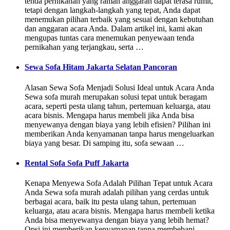
tenda pernikahan yang ramah anggaran dapat terasa rumit,
tetapi dengan langkah-langkah yang tepat, Anda dapat
menemukan pilihan terbaik yang sesuai dengan kebutuhan
dan anggaran acara Anda. Dalam artikel ini, kami akan
mengupas tuntas cara menemukan penyewaan tenda
pernikahan yang terjangkau, serta …
Sewa Sofa Hitam Jakarta Selatan Pancoran
Alasan Sewa Sofa Menjadi Solusi Ideal untuk Acara Anda
Sewa sofa murah merupakan solusi tepat untuk beragam
acara, seperti pesta ulang tahun, pertemuan keluarga, atau
acara bisnis. Mengapa harus membeli jika Anda bisa
menyewanya dengan biaya yang lebih efisien? Pilihan ini
memberikan Anda kenyamanan tanpa harus mengeluarkan
biaya yang besar. Di samping itu, sofa sewaan …
Rental Sofa Sofa Puff Jakarta
Kenapa Menyewa Sofa Adalah Pilihan Tepat untuk Acara
Anda Sewa sofa murah adalah pilihan yang cerdas untuk
berbagai acara, baik itu pesta ulang tahun, pertemuan
keluarga, atau acara bisnis. Mengapa harus membeli ketika
Anda bisa menyewanya dengan biaya yang lebih hemat?
Opsi ini memberikan kenyamanan tanpa membebani