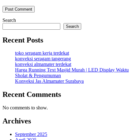
Search
Search
Recent Posts
toko seragam kerja terdekat
konveksi seragam tangerang
konveksi almamater terdekat
Harga Running Text Masjid Murah | LED Display Waktu
Sholat & Pengumuman
Konveksi Jas Almamater Surabaya
Recent Comments
No comments to show.
Archives
September 2025
April 2025