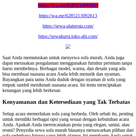
https://wa.me/6285213092613
https://wa.me/6285213092613
https://sewa-alatpesta.com/
https://sewakursi.toko-abi.com/
Saat Anda memutuskan untuk menyewa sofa murah, Anda juga
dapat merasakan pengalaman menggunakan furnitur premium tanpa
harus membelinya. Berbagai model, warna, dan desain yang ada
bisa membuat suasana acara Anda lebih menarik dan nyaman.
Bayangkan para tamu Anda duduk dengan nyaman di sofa yang
empuk sambil menikmati suasana acara. Ini tentu menciptakan
kenangan yang lebih berkesan
Kenyamanan dan Ketersediaan yang Tak Terbatas
Setiap acara memerlukan sofa yang berbeda. Oleh sebab itu, penting
untuk memiliki berbagai opsi yang sesuai dengan kebutuhan acara
Anda. Apakah Anda merencanakan pesta yang elegan, santai, atau
resmi? Penyedia sewa sofa murah biasanya menawarkan pilihan dari
sofa sederhana hingga yang lebih glamor. Ini membantu Anda untuk