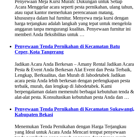
Penyewaan Meja Kursi Murah: Dukungan untuk Setiap
Acara Menggelar acara seperti pesta pernikahan, ulang tahun,
atau rapat kantor memerlukan perencanaan matang,
khususnya dalam hal furnitur. Menyewa meja kursi dengan
harga terjangkau adalah langkah yang tepat untuk mengelola
anggaran tanpa mengurangi kualitas. Penyewaan furnitur ini
memberi Anda fleksibilitas untuk …
Penyewaan Tenda Pernikahan di Kecamatan Batu
Ceper, Kota Tangerang
Jadikan Acara Anda Berkesan – Amany Rental Jadikan Acara
Pesta & Event Anda Berkesan Alat Event dan Pesta Terbaik,
Lengkap, Berkualitas, dan Murah di Jabodetabek Jadikan
acara pesta Anda lebih berkesan dengan perlengkapan pesta
terbaik, murah, dan lengkap di Jabodetabek. Kami
berpengalaman dalam memenuhi berbagai kebutuhan tenda &
alat-alat pesta. Konsultasikan kebutuhan pesta Anda dan …
Penyewaan Tenda Pernikahan di Kecamatan Sukawangi,
Kabupaten Bekasi
Menemukan Tenda Pernikahan dengan Harga Terjangkau
yang Ideal untuk Acara Anda Mencari tempat penyewaan