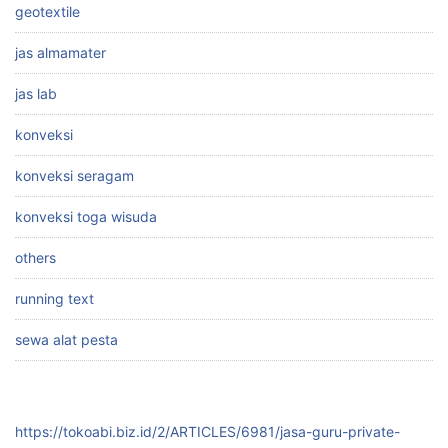
geotextile
jas almamater
jas lab
konveksi
konveksi seragam
konveksi toga wisuda
others
running text
sewa alat pesta
https://tokoabi.biz.id/2/ARTICLES/6981/jasa-guru-private-