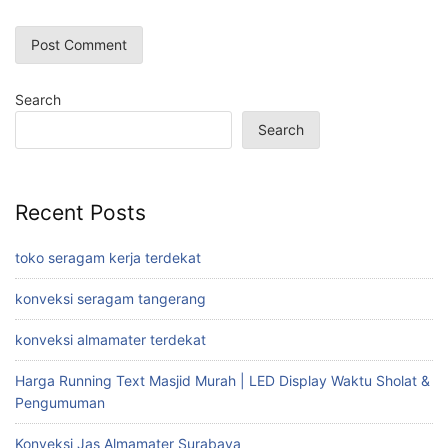
Search
Search
Recent Posts
toko seragam kerja terdekat
konveksi seragam tangerang
konveksi almamater terdekat
Harga Running Text Masjid Murah | LED Display Waktu Sholat &
Pengumuman
Konveksi Jas Almamater Surabaya