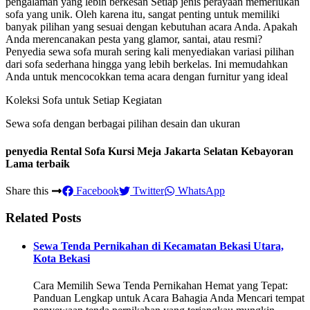
pengalaman yang lebih berkesan Setiap jenis perayaan memerlukan
sofa yang unik. Oleh karena itu, sangat penting untuk memiliki
banyak pilihan yang sesuai dengan kebutuhan acara Anda. Apakah
Anda merencanakan pesta yang glamor, santai, atau resmi?
Penyedia sewa sofa murah sering kali menyediakan variasi pilihan
dari sofa sederhana hingga yang lebih berkelas. Ini memudahkan
Anda untuk mencocokkan tema acara dengan furnitur yang ideal
Koleksi Sofa untuk Setiap Kegiatan
Sewa sofa dengan berbagai pilihan desain dan ukuran
penyedia Rental Sofa Kursi Meja Jakarta Selatan Kebayoran
Lama terbaik
Share this
Facebook
Twitter
WhatsApp
Related Posts
Sewa Tenda Pernikahan di Kecamatan Bekasi Utara,
Kota Bekasi
Cara Memilih Sewa Tenda Pernikahan Hemat yang Tepat:
Panduan Lengkap untuk Acara Bahagia Anda Mencari tempat