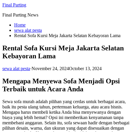
Skip
Final Parting
to
Final Parting News
content
Home
sewa alat pesta
Rental Sofa Kursi Meja Jakarta Selatan Kebayoran Lama
Rental Sofa Kursi Meja Jakarta Selatan
Kebayoran Lama
sewa alat pesta
·
November 24, 2024
October 13, 2024
Mengapa Menyewa Sofa Menjadi Opsi
Terbaik untuk Acara Anda
Sewa sofa murah adalah pilihan yang cerdas untuk berbagai acara,
baik itu pesta ulang tahun, pertemuan keluarga, atau acara bisnis.
Mengapa harus membeli ketika Anda bisa menyewanya dengan
biaya yang lebih hemat? Opsi ini memberikan kenyamanan tanpa
membebani anggaran. Selain itu, sofa sewaan hadir dengan berbagai
pilihan desain, warna, dan ukuran yang dapat disesuaikan dengan