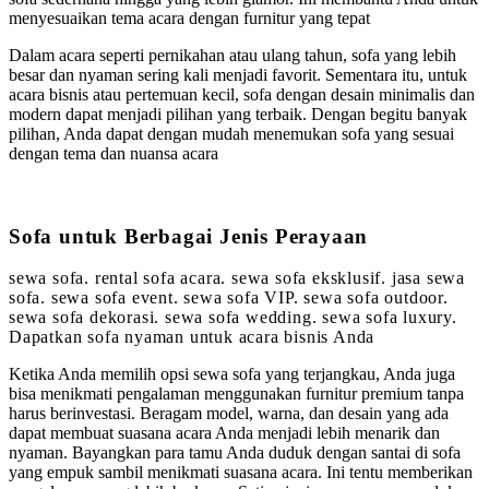
menyesuaikan tema acara dengan furnitur yang tepat
Dalam acara seperti pernikahan atau ulang tahun, sofa yang lebih
besar dan nyaman sering kali menjadi favorit. Sementara itu, untuk
acara bisnis atau pertemuan kecil, sofa dengan desain minimalis dan
modern dapat menjadi pilihan yang terbaik. Dengan begitu banyak
pilihan, Anda dapat dengan mudah menemukan sofa yang sesuai
dengan tema dan nuansa acara
Sofa untuk Berbagai Jenis Perayaan
sewa sofa. rental sofa acara. sewa sofa eksklusif. jasa sewa
sofa. sewa sofa event. sewa sofa VIP. sewa sofa outdoor.
sewa sofa dekorasi. sewa sofa wedding. sewa sofa luxury.
Dapatkan sofa nyaman untuk acara bisnis Anda
Ketika Anda memilih opsi sewa sofa yang terjangkau, Anda juga
bisa menikmati pengalaman menggunakan furnitur premium tanpa
harus berinvestasi. Beragam model, warna, dan desain yang ada
dapat membuat suasana acara Anda menjadi lebih menarik dan
nyaman. Bayangkan para tamu Anda duduk dengan santai di sofa
yang empuk sambil menikmati suasana acara. Ini tentu memberikan