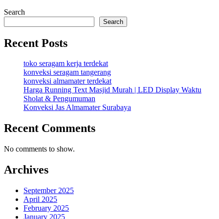
Search
Search
Recent Posts
toko seragam kerja terdekat
konveksi seragam tangerang
konveksi almamater terdekat
Harga Running Text Masjid Murah | LED Display Waktu
Sholat & Pengumuman
Konveksi Jas Almamater Surabaya
Recent Comments
No comments to show.
Archives
September 2025
April 2025
February 2025
January 2025