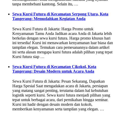
tanpa membebani kantong. Selain itu, …
Sewa Kursi Futura di Kecamatan Serpong Utara, Kota
Tangerang: Memudahkan Kegiatan Anda
Sewa Kursi Futura di Jakarta: Harga Promo untuk
Kenyamanan Tamu Anda Jadikan acara Anda di Jakarta lebih
berkelas dengan sewa kursi futura. Harga promo khusus hari
ini tersedia! Kursi ini menawarkan kenyamanan luar biasa dan
tampilan elegan. Temukan cara pemesanannya dalam artikel
ini serta alasan mengapa kursi futura adalah pilihan yang tepat
Kursi futura siap …
Sewa Kursi Futura di Kecamatan Cikokol, Kota
Tangerang: Desain Modern untuk Acara Anda
Sewa Kursi Futura di Jakarta: Pesan Sekarang, Dapatkan
Harga Spesial Saat mengadakan acara di Jakarta, persiapan
yang matang sangat penting, terutama dalam hal kebutuhan
logistik seperti kursi. Sewa kursi futura menjadi pilihan yang
tepat untuk berbagai acara, dari pernikahan hingga seminar.
Kursi ini hadir dengan desain modern dan kokoh,
memberikan kenyamanan serta tampilan yang elegan. …