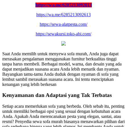
https://wa.me/6285213092613
https://wa.me/6285213092613
https://sewa-alatpesta.com/
https://sewakursi.toko-abi.com/
Saat Anda memilih untuk menyewa sofa murah, Anda juga dapat
merasakan pengalaman menggunakan furnitur berkualitas tinggi
tanpa harus membeli. Berbagai model, warna, dan desain yang ada
dapat menjadikan suasana acara Anda lebih menarik dan nyaman.
Bayangkan tamu-tamu Anda duduk dengan nyaman di sofa yang
lembut sambil merasakan suasana acara. Ini tentu menciptakan
kenangan yang lebih berkesan
Kenyamanan dan Adaptasi yang Tak Terbatas
Setiap acara memerlukan sofa yang berbeda. Oleh sebab itu, penting
untuk memiliki berbagai opsi yang sesuai dengan kebutuhan acara
Anda. Apakah Anda merencanakan pesta yang elegan, santai, atau
resmi? Penyedia sewa sofa murah biasanya menawarkan pilihan dari
sofa sederhana hingga yang lebih glamor. Ini membantu Anda untuk