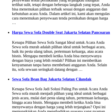
penyewaan tenda pernikahan yang terjangkau mungkin
terlihat sulit, tetapi dengan beberapa langkah yang tepat, Anda
bisa menemukan pilihan terbaik sesuai dengan anggaran dan
kebutuhan acara Anda. Dalam artikel ini, kami akan mengulas
cara menemukan penyewaan tenda pernikahan dengan harga
…
Harga Sewa Sofa Double Seat Jakarta Selatan Pancoaran
Kenapa Pilihan Sewa Sofa Sangat Ideal untuk Acara Anda
Sewa sofa murah adalah pilihan ideal untuk berbagai acara,
baik itu pesta ulang tahun, pertemuan keluarga, atau acara
bisnis. Mengapa membeli ketika Anda bisa menyewanya
dengan biaya yang lebih rendah? Pilihan ini memberikan
kenyamanan tanpa harus membebani anggaran Anda. Selain
itu, sofa sewaan seringkali datang dengan …
Sewa Sofa Bean Bag Jakarta Selatan Cilandak
Kenapa Sewa Sofa Jadi Solusi Paling Pas untuk Acara Anda
Sewa sofa murah menjadi pilihan yang ideal untuk berbagai
jenis acara, mulai dari pesta ulang tahun, pertemuan keluarga,
hingga acara bisnis. Mengapa membeli ketika Anda bisa
menyewanya dengan harga yang lebih terjangkau? Opsi ini
memungkinkan Anda menghadirkan suasana yang nyaman