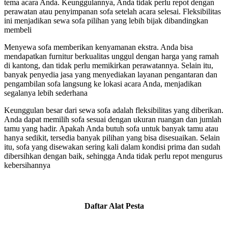
tema acara Anda. Keunggulannya, Anda tidak perlu repot dengan
perawatan atau penyimpanan sofa setelah acara selesai. Fleksibilitas
ini menjadikan sewa sofa pilihan yang lebih bijak dibandingkan
membeli
Menyewa sofa memberikan kenyamanan ekstra. Anda bisa
mendapatkan furnitur berkualitas unggul dengan harga yang ramah
di kantong, dan tidak perlu memikirkan perawatannya. Selain itu,
banyak penyedia jasa yang menyediakan layanan pengantaran dan
pengambilan sofa langsung ke lokasi acara Anda, menjadikan
segalanya lebih sederhana
Keunggulan besar dari sewa sofa adalah fleksibilitas yang diberikan.
Anda dapat memilih sofa sesuai dengan ukuran ruangan dan jumlah
tamu yang hadir. Apakah Anda butuh sofa untuk banyak tamu atau
hanya sedikit, tersedia banyak pilihan yang bisa disesuaikan. Selain
itu, sofa yang disewakan sering kali dalam kondisi prima dan sudah
dibersihkan dengan baik, sehingga Anda tidak perlu repot mengurus
kebersihannya
Daftar Alat Pesta