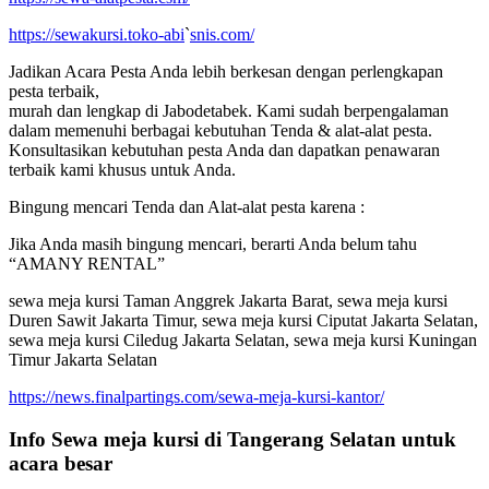
https://sewakursi.toko-abi
`
snis.com/
Jadikan Acara Pesta Anda lebih berkesan dengan perlengkapan
pesta terbaik,
murah dan lengkap di Jabodetabek. Kami sudah berpengalaman
dalam memenuhi berbagai kebutuhan Tenda & alat-alat pesta.
Konsultasikan kebutuhan pesta Anda dan dapatkan penawaran
terbaik kami khusus untuk Anda.
Bingung mencari Tenda dan Alat-alat pesta karena :
Jika Anda masih bingung mencari, berarti Anda belum tahu
“AMANY RENTAL”
sewa meja kursi Taman Anggrek Jakarta Barat, sewa meja kursi
Duren Sawit Jakarta Timur, sewa meja kursi Ciputat Jakarta Selatan,
sewa meja kursi Ciledug Jakarta Selatan, sewa meja kursi Kuningan
Timur Jakarta Selatan
https://news.finalpartings.com/sewa-meja-kursi-kantor/
Info Sewa meja kursi di Tangerang Selatan untuk
acara besar