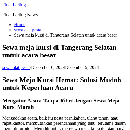
Skip
Final Parting
to
Final Parting News
content
Home
sewa alat pesta
Sewa meja kursi di Tangerang Selatan untuk acara besar
Sewa meja kursi di Tangerang Selatan
untuk acara besar
sewa alat pesta
·
December 6, 2024
December 5, 2024
Sewa Meja Kursi Hemat: Solusi Mudah
untuk Keperluan Acara
Mengatur Acara Tanpa Ribet dengan Sewa Meja
Kursi Murah
Mengadakan acara, baik itu pesta pernikahan, ulang tahun, atau
rapat kantor, membutuhkan perencanaan yang teliti, terutama dalam
memilih furnitur. Memilih untuk menyewa meja kursi dengan harga