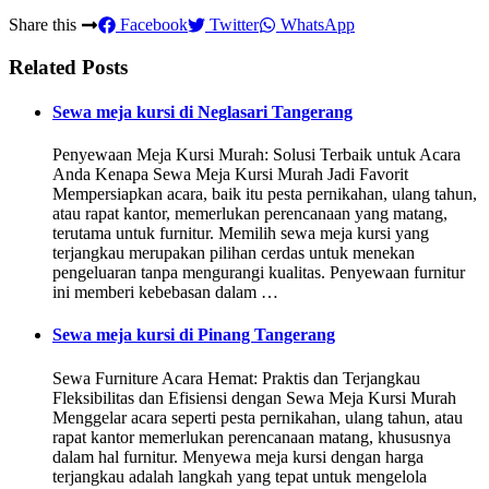
Share this
Facebook
Twitter
WhatsApp
Related Posts
Sewa meja kursi di Neglasari Tangerang
Penyewaan Meja Kursi Murah: Solusi Terbaik untuk Acara
Anda Kenapa Sewa Meja Kursi Murah Jadi Favorit
Mempersiapkan acara, baik itu pesta pernikahan, ulang tahun,
atau rapat kantor, memerlukan perencanaan yang matang,
terutama untuk furnitur. Memilih sewa meja kursi yang
terjangkau merupakan pilihan cerdas untuk menekan
pengeluaran tanpa mengurangi kualitas. Penyewaan furnitur
ini memberi kebebasan dalam …
Sewa meja kursi di Pinang Tangerang
Sewa Furniture Acara Hemat: Praktis dan Terjangkau
Fleksibilitas dan Efisiensi dengan Sewa Meja Kursi Murah
Menggelar acara seperti pesta pernikahan, ulang tahun, atau
rapat kantor memerlukan perencanaan matang, khususnya
dalam hal furnitur. Menyewa meja kursi dengan harga
terjangkau adalah langkah yang tepat untuk mengelola