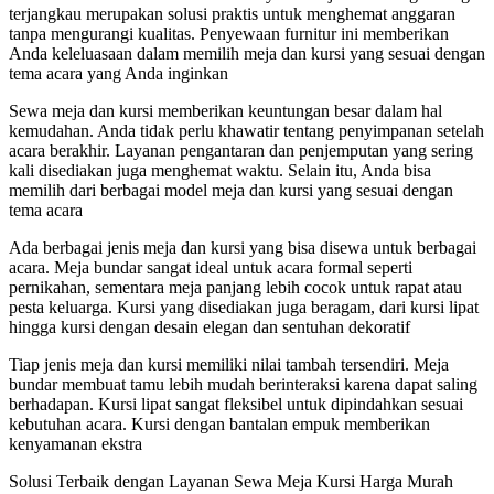
terjangkau merupakan solusi praktis untuk menghemat anggaran
tanpa mengurangi kualitas. Penyewaan furnitur ini memberikan
Anda keleluasaan dalam memilih meja dan kursi yang sesuai dengan
tema acara yang Anda inginkan
Sewa meja dan kursi memberikan keuntungan besar dalam hal
kemudahan. Anda tidak perlu khawatir tentang penyimpanan setelah
acara berakhir. Layanan pengantaran dan penjemputan yang sering
kali disediakan juga menghemat waktu. Selain itu, Anda bisa
memilih dari berbagai model meja dan kursi yang sesuai dengan
tema acara
Ada berbagai jenis meja dan kursi yang bisa disewa untuk berbagai
acara. Meja bundar sangat ideal untuk acara formal seperti
pernikahan, sementara meja panjang lebih cocok untuk rapat atau
pesta keluarga. Kursi yang disediakan juga beragam, dari kursi lipat
hingga kursi dengan desain elegan dan sentuhan dekoratif
Tiap jenis meja dan kursi memiliki nilai tambah tersendiri. Meja
bundar membuat tamu lebih mudah berinteraksi karena dapat saling
berhadapan. Kursi lipat sangat fleksibel untuk dipindahkan sesuai
kebutuhan acara. Kursi dengan bantalan empuk memberikan
kenyamanan ekstra
Solusi Terbaik dengan Layanan Sewa Meja Kursi Harga Murah