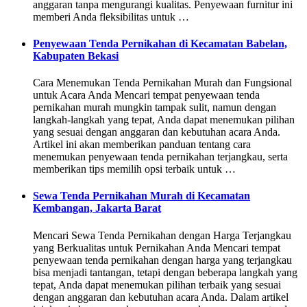
anggaran tanpa mengurangi kualitas. Penyewaan furnitur ini
memberi Anda fleksibilitas untuk …
Penyewaan Tenda Pernikahan di Kecamatan Babelan,
Kabupaten Bekasi
Cara Menemukan Tenda Pernikahan Murah dan Fungsional
untuk Acara Anda Mencari tempat penyewaan tenda
pernikahan murah mungkin tampak sulit, namun dengan
langkah-langkah yang tepat, Anda dapat menemukan pilihan
yang sesuai dengan anggaran dan kebutuhan acara Anda.
Artikel ini akan memberikan panduan tentang cara
menemukan penyewaan tenda pernikahan terjangkau, serta
memberikan tips memilih opsi terbaik untuk …
Sewa Tenda Pernikahan Murah di Kecamatan
Kembangan, Jakarta Barat
Mencari Sewa Tenda Pernikahan dengan Harga Terjangkau
yang Berkualitas untuk Pernikahan Anda Mencari tempat
penyewaan tenda pernikahan dengan harga yang terjangkau
bisa menjadi tantangan, tetapi dengan beberapa langkah yang
tepat, Anda dapat menemukan pilihan terbaik yang sesuai
dengan anggaran dan kebutuhan acara Anda. Dalam artikel