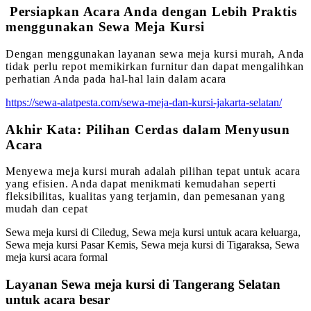
Persiapkan Acara Anda dengan Lebih Praktis
menggunakan Sewa Meja Kursi
Dengan menggunakan layanan sewa meja kursi murah, Anda
tidak perlu repot memikirkan furnitur dan dapat mengalihkan
perhatian Anda pada hal-hal lain dalam acara
https://sewa-alatpesta.com/sewa-meja-dan-kursi-jakarta-selatan/
Akhir Kata: Pilihan Cerdas dalam Menyusun
Acara
Menyewa meja kursi murah adalah pilihan tepat untuk acara
yang efisien. Anda dapat menikmati kemudahan seperti
fleksibilitas, kualitas yang terjamin, dan pemesanan yang
mudah dan cepat
Sewa meja kursi di Ciledug, Sewa meja kursi untuk acara keluarga,
Sewa meja kursi Pasar Kemis, Sewa meja kursi di Tigaraksa, Sewa
meja kursi acara formal
Layanan Sewa meja kursi di Tangerang Selatan
untuk acara besar