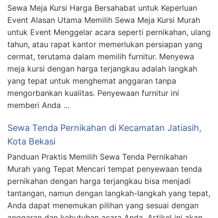
Sewa Meja Kursi Harga Bersahabat untuk Keperluan
Event Alasan Utama Memilih Sewa Meja Kursi Murah
untuk Event Menggelar acara seperti pernikahan, ulang
tahun, atau rapat kantor memerlukan persiapan yang
cermat, terutama dalam memilih furnitur. Menyewa
meja kursi dengan harga terjangkau adalah langkah
yang tepat untuk menghemat anggaran tanpa
mengorbankan kualitas. Penyewaan furnitur ini
memberi Anda …
Sewa Tenda Pernikahan di Kecamatan Jatiasih,
Kota Bekasi
Panduan Praktis Memilih Sewa Tenda Pernikahan
Murah yang Tepat Mencari tempat penyewaan tenda
pernikahan dengan harga terjangkau bisa menjadi
tantangan, namun dengan langkah-langkah yang tepat,
Anda dapat menemukan pilihan yang sesuai dengan
anggaran dan kebutuhan acara Anda. Artikel ini akan