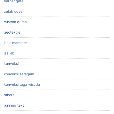
barrier gate
cetak cover
custom quran
geotextile
jas almamater
jas lab
konveksi
konveksi seragam
konveksi toga wisuda
others
running text