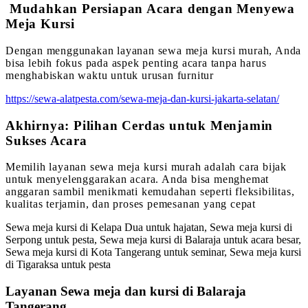
Mudahkan Persiapan Acara dengan Menyewa
Meja Kursi
Dengan menggunakan layanan sewa meja kursi murah, Anda
bisa lebih fokus pada aspek penting acara tanpa harus
menghabiskan waktu untuk urusan furnitur
https://sewa-alatpesta.com/sewa-meja-dan-kursi-jakarta-selatan/
Akhirnya: Pilihan Cerdas untuk Menjamin
Sukses Acara
Memilih layanan sewa meja kursi murah adalah cara bijak
untuk menyelenggarakan acara. Anda bisa menghemat
anggaran sambil menikmati kemudahan seperti fleksibilitas,
kualitas terjamin, dan proses pemesanan yang cepat
Sewa meja kursi di Kelapa Dua untuk hajatan, Sewa meja kursi di
Serpong untuk pesta, Sewa meja kursi di Balaraja untuk acara besar,
Sewa meja kursi di Kota Tangerang untuk seminar, Sewa meja kursi
di Tigaraksa untuk pesta
Layanan Sewa meja dan kursi di Balaraja
Tangerang