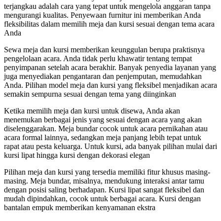
terjangkau adalah cara yang tepat untuk mengelola anggaran tanpa
mengurangi kualitas. Penyewaan furnitur ini memberikan Anda
fleksibilitas dalam memilih meja dan kursi sesuai dengan tema acara
Anda
Sewa meja dan kursi memberikan keunggulan berupa praktisnya
pengelolaan acara. Anda tidak perlu khawatir tentang tempat
penyimpanan setelah acara berakhir. Banyak penyedia layanan yang
juga menyediakan pengantaran dan penjemputan, memudahkan
Anda. Pilihan model meja dan kursi yang fleksibel menjadikan acara
semakin sempurna sesuai dengan tema yang diinginkan
Ketika memilih meja dan kursi untuk disewa, Anda akan
menemukan berbagai jenis yang sesuai dengan acara yang akan
diselenggarakan. Meja bundar cocok untuk acara pernikahan atau
acara formal lainnya, sedangkan meja panjang lebih tepat untuk
rapat atau pesta keluarga. Untuk kursi, ada banyak pilihan mulai dari
kursi lipat hingga kursi dengan dekorasi elegan
Pilihan meja dan kursi yang tersedia memiliki fitur khusus masing-
masing. Meja bundar, misalnya, mendukung interaksi antar tamu
dengan posisi saling berhadapan. Kursi lipat sangat fleksibel dan
mudah dipindahkan, cocok untuk berbagai acara. Kursi dengan
bantalan empuk memberikan kenyamanan ekstra