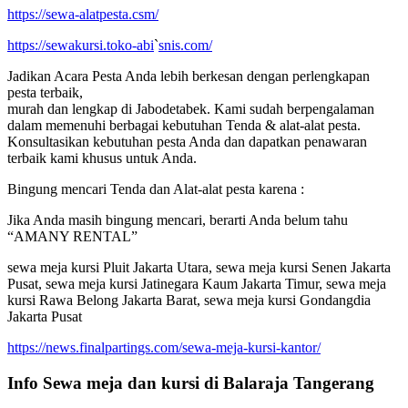
https://sewa-alatpesta.csm/
https://sewakursi.toko-abi
`
snis.com/
Jadikan Acara Pesta Anda lebih berkesan dengan perlengkapan
pesta terbaik,
murah dan lengkap di Jabodetabek. Kami sudah berpengalaman
dalam memenuhi berbagai kebutuhan Tenda & alat-alat pesta.
Konsultasikan kebutuhan pesta Anda dan dapatkan penawaran
terbaik kami khusus untuk Anda.
Bingung mencari Tenda dan Alat-alat pesta karena :
Jika Anda masih bingung mencari, berarti Anda belum tahu
“AMANY RENTAL”
sewa meja kursi Pluit Jakarta Utara, sewa meja kursi Senen Jakarta
Pusat, sewa meja kursi Jatinegara Kaum Jakarta Timur, sewa meja
kursi Rawa Belong Jakarta Barat, sewa meja kursi Gondangdia
Jakarta Pusat
https://news.finalpartings.com/sewa-meja-kursi-kantor/
Info Sewa meja dan kursi di Balaraja Tangerang