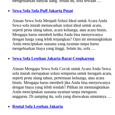
mengeluarkan banyak uang. Selain itu, sofa sewaan …
Sewa Sofa Sofa Puff Jakarta Pusat
Alasan Sewa Sofa Menjadi Solusi Ideal untuk Acara Anda
Sewa sofa murah menawarkan solusi ideal untuk acara,
seperti pesta ulang tahun, acara keluarga, atau acara bisnis.
Mengapa harus membeli ketika Anda bisa menyewanya
dengan harga yang lebih terjangkau? Opsi ini memungkinkan
Anda menciptakan suasana yang nyaman tanpa harus
mengeluarkan biaya yang tinggi. Selain itu, sofa …
Sewa Sofa Lesehan Jakarta Barat Cengkareng
Alasan Mengapa Sewa Sofa Cocok untuk Acara Anda Sewa
sofa murah merupakan solusi sempurna untuk beragam acara,
seperti pesta ulang tahun, pertemuan keluarga, atau acara
bisnis. Mengapa harus membeli jika Anda bisa menyewanya
dengan biaya yang lebih rendah? Pilihan ini memungkinkan
Anda menciptakan suasana nyaman tanpa menguras
anggaran. Di samping itu, sofa yang disewakan umumnya …
Rental Sofa Lesehan Jakarta