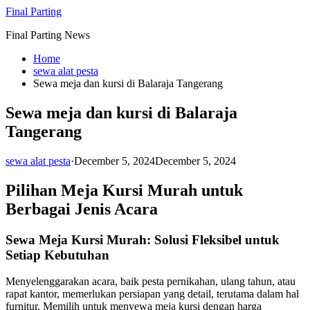
Skip
Final Parting
to
Final Parting News
content
Home
sewa alat pesta
Sewa meja dan kursi di Balaraja Tangerang
Sewa meja dan kursi di Balaraja
Tangerang
sewa alat pesta
·
December 5, 2024
December 5, 2024
Pilihan Meja Kursi Murah untuk
Berbagai Jenis Acara
Sewa Meja Kursi Murah: Solusi Fleksibel untuk
Setiap Kebutuhan
Menyelenggarakan acara, baik pesta pernikahan, ulang tahun, atau
rapat kantor, memerlukan persiapan yang detail, terutama dalam hal
furnitur. Memilih untuk menyewa meja kursi dengan harga