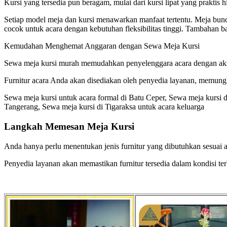
Kursi yang tersedia pun beragam, mulai dari kursi lipat yang praktis 
Setiap model meja dan kursi menawarkan manfaat tertentu. Meja bu
cocok untuk acara dengan kebutuhan fleksibilitas tinggi. Tambahan
Kemudahan Menghemat Anggaran dengan Sewa Meja Kursi
Sewa meja kursi murah memudahkan penyelenggara acara dengan akse
Furnitur acara Anda akan disediakan oleh penyedia layanan, memungk
Sewa meja kursi untuk acara formal di Batu Ceper, Sewa meja kursi d
Tangerang, Sewa meja kursi di Tigaraksa untuk acara keluarga
Langkah Memesan Meja Kursi
Anda hanya perlu menentukan jenis furnitur yang dibutuhkan sesuai 
Penyedia layanan akan memastikan furnitur tersedia dalam kondisi te