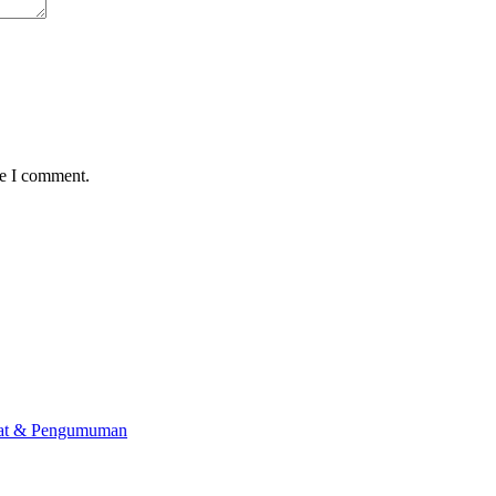
me I comment.
lat & Pengumuman