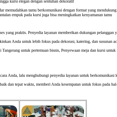
hingga kursi elegan dengan sentuhan dekoratif
ndar memudahkan tamu berkomunikasi dengan format yang mendukung sa
 bantalan empuk pada kursi juga bisa meningkatkan kenyamanan tamu
s yang praktis. Penyedia layanan memberikan dukungan pelanggan ya
inkan Anda untuk lebih fokus pada dekorasi, katering, dan susunan ac
i Tangerang untuk pertemuan bisnis, Penyewaan meja dan kursi untuk a
acara Anda, lalu menghubungi penyedia layanan untuk berkomunikasi le
rbaik dan tepat waktu, memberi Anda kesempatan untuk fokus pada hal-h