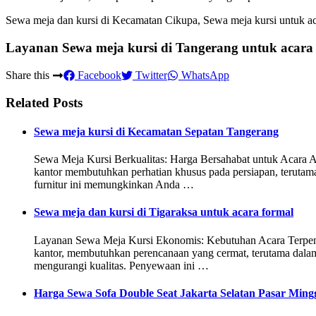
Sewa meja dan kursi di Kecamatan Cikupa, Sewa meja kursi untuk ac
Layanan Sewa meja kursi di Tangerang untuk acara
Share this
Facebook
Twitter
WhatsApp
Related Posts
Sewa meja kursi di Kecamatan Sepatan Tangerang
Sewa Meja Kursi Berkualitas: Harga Bersahabat untuk Acara A
kantor membutuhkan perhatian khusus pada persiapan, terutam
furnitur ini memungkinkan Anda …
Sewa meja dan kursi di Tigaraksa untuk acara formal
Layanan Sewa Meja Kursi Ekonomis: Kebutuhan Acara Terpenuhi
kantor, membutuhkan perencanaan yang cermat, terutama dalam 
mengurangi kualitas. Penyewaan ini …
Harga Sewa Sofa Double Seat Jakarta Selatan Pasar Ming