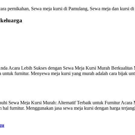
ara pernikahan, Sewa meja kursi di Pamulang, Sewa meja dan kursi di
 keluarga
nda Acara Lebih Sukses dengan Sewa Meja Kursi Murah Berkualitas Men
a untuk furnitur. Menyewa meja kursi yang murah adalah cara bijak u
 Sewa Meja Kursi Murah: Alternatif Terbaik untuk Furnitur Acara Men
hal furnitur. Menggunakan jasa sewa meja kursi dengan harga terjang
gu