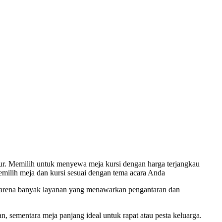
itur. Memilih untuk menyewa meja kursi dengan harga terjangkau
emilih meja dan kursi sesuai dengan tema acara Anda
 karena banyak layanan yang menawarkan pengantaran dan
, sementara meja panjang ideal untuk rapat atau pesta keluarga.