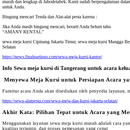
murah dan lengkap di Jabodetabek. Kami sudah berpengalaman dalam
untuk Anda.
Bingung mencari Tenda dan Alat-alat pesta karena :
Jika Anda masih bingung mencari, berarti Anda belum tahu
“AMANY RENTAL”
sewa meja kursi Cipinang Jakarta Timur, sewa meja kursi Mangga Besa
Selatan
https://news.finalpartings.com/sewa-meja-kursi-kantor/
Info Sewa meja kursi di Tangerang untuk acara kelu
Menyewa Meja Kursi untuk Persiapan Acara ya
Furnitur acara Anda akan disediakan oleh penyedia layanan, 
https://sewa-alatpesta.com/sewa-meja-dan-kursi-jakarta-selatan/
Akhir Kata: Pilihan Tepat untuk Acara yang 
Menggunakan layanan sewa meja kursi murah adalah cara yang 
kualitas terjamin, dan proses pemesanan yang cepat