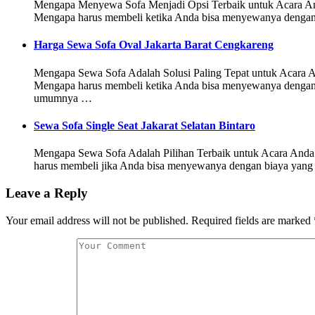
Mengapa Menyewa Sofa Menjadi Opsi Terbaik untuk Acara Anda S
Mengapa harus membeli ketika Anda bisa menyewanya dengan b
Harga Sewa Sofa Oval Jakarta Barat Cengkareng
Mengapa Sewa Sofa Adalah Solusi Paling Tepat untuk Acara Anda
Mengapa harus membeli ketika Anda bisa menyewanya dengan b
umumnya …
Sewa Sofa Single Seat Jakarat Selatan Bintaro
Mengapa Sewa Sofa Adalah Pilihan Terbaik untuk Acara Anda Se
harus membeli jika Anda bisa menyewanya dengan biaya yang l
Leave a Reply
Your email address will not be published.
Required fields are marked