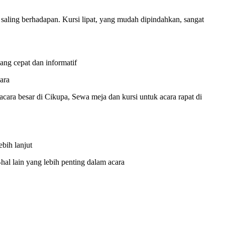
ling berhadapan. Kursi lipat, yang mudah dipindahkan, sangat
ng cepat dan informatif
ara
cara besar di Cikupa, Sewa meja dan kursi untuk acara rapat di
bih lanjut
al lain yang lebih penting dalam acara