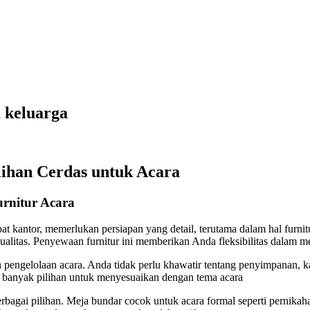
 keluarga
lihan Cerdas untuk Acara
urnitur Acara
pat kantor, memerlukan persiapan yang detail, terutama dalam hal furn
alitas. Penyewaan furnitur ini memberikan Anda fleksibilitas dalam m
pengelolaan acara. Anda tidak perlu khawatir tentang penyimpanan,
n banyak pilihan untuk menyesuaikan dengan tema acara
gai pilihan. Meja bundar cocok untuk acara formal seperti pernikahan