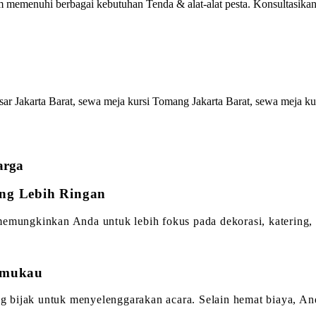
 memenuhi berbagai kebutuhan Tenda & alat-alat pesta. Konsultasika
r Jakarta Barat, sewa meja kursi Tomang Jakarta Barat, sewa meja kurs
arga
ng Lebih Ringan
memungkinkan Anda untuk lebih fokus pada dekorasi, katering,
Memukau
bijak untuk menyelenggarakan acara. Selain hemat biaya, Anda