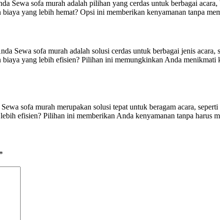
ewa sofa murah adalah pilihan yang cerdas untuk berbagai acara, baik
iaya yang lebih hemat? Opsi ini memberikan kenyamanan tanpa membe
 Sewa sofa murah adalah solusi cerdas untuk berbagai jenis acara, sep
iaya yang lebih efisien? Pilihan ini memungkinkan Anda menikmati k
wa sofa murah merupakan solusi tepat untuk beragam acara, seperti p
ebih efisien? Pilihan ini memberikan Anda kenyamanan tanpa harus m
*