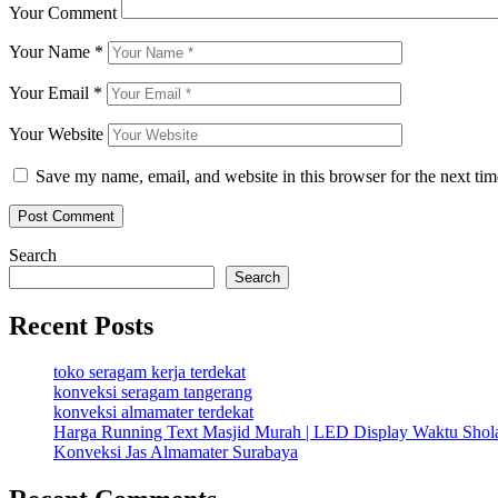
Your Comment
Your Name
*
Your Email
*
Your Website
Save my name, email, and website in this browser for the next ti
Search
Search
Recent Posts
toko seragam kerja terdekat
konveksi seragam tangerang
konveksi almamater terdekat
Harga Running Text Masjid Murah | LED Display Waktu Sho
Konveksi Jas Almamater Surabaya