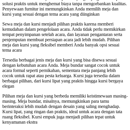
solusi praktis untuk menghemat biaya tanpa mengorbankan kualitas.
Penyewaan furnitur ini memungkinkan Anda memilih meja dan
kursi yang sesuai dengan tema acara yang diinginkan
Sewa meja dan kursi menjadi pilihan praktis karena memberi
kemudahan dalam pengelolaan acara. Anda tidak perlu memikirkan
tempat penyimpanan setelah acara, dan layanan pengantaran serta
penjemputan membuat persiapan acara jadi lebih mudah. Pilihan
meja dan kursi yang fleksibel memberi Anda banyak opsi sesuai
tema acara
Tersedia berbagai jenis meja dan kursi yang bisa disewa sesuai
dengan kebutuhan acara Anda. Meja bundar sangat cocok untuk
acara formal seperti pernikahan, sementara meja panjang lebih
cocok untuk rapat atau pesta keluarga. Kursi juga tersedia dalam
berbagai pilihan, dari kursi lipat yang praktis hingga kursi bergaya
elegan
Pilihan meja dan kursi yang berbeda memiliki keistimewaan masing-
masing. Meja bundar, misalnya, memungkinkan para tamu
berinteraksi lebih mudah dengan desain yang saling menghadap.
Kursi lipat, yang ringan dan praktis, ideal untuk acara dengan tata
ruang fleksibel. Kursi empuk juga menjadi pilihan tepat untuk
kenyamanan ekstra