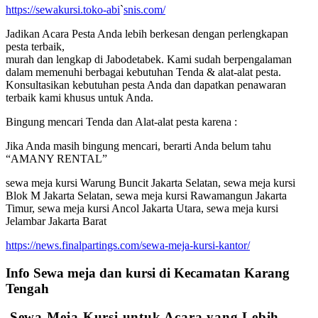
https://sewakursi.toko-abi
`
snis.com/
Jadikan Acara Pesta Anda lebih berkesan dengan perlengkapan
pesta terbaik,
murah dan lengkap di Jabodetabek. Kami sudah berpengalaman
dalam memenuhi berbagai kebutuhan Tenda & alat-alat pesta.
Konsultasikan kebutuhan pesta Anda dan dapatkan penawaran
terbaik kami khusus untuk Anda.
Bingung mencari Tenda dan Alat-alat pesta karena :
Jika Anda masih bingung mencari, berarti Anda belum tahu
“AMANY RENTAL”
sewa meja kursi Warung Buncit Jakarta Selatan, sewa meja kursi
Blok M Jakarta Selatan, sewa meja kursi Rawamangun Jakarta
Timur, sewa meja kursi Ancol Jakarta Utara, sewa meja kursi
Jelambar Jakarta Barat
https://news.finalpartings.com/sewa-meja-kursi-kantor/
Info Sewa meja dan kursi di Kecamatan Karang
Tengah
Sewa Meja Kursi untuk Acara yang Lebih