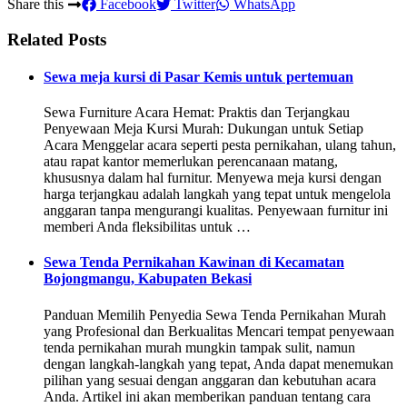
Share this
Facebook
Twitter
WhatsApp
Related Posts
Sewa meja kursi di Pasar Kemis untuk pertemuan
Sewa Furniture Acara Hemat: Praktis dan Terjangkau
Penyewaan Meja Kursi Murah: Dukungan untuk Setiap
Acara Menggelar acara seperti pesta pernikahan, ulang tahun,
atau rapat kantor memerlukan perencanaan matang,
khususnya dalam hal furnitur. Menyewa meja kursi dengan
harga terjangkau adalah langkah yang tepat untuk mengelola
anggaran tanpa mengurangi kualitas. Penyewaan furnitur ini
memberi Anda fleksibilitas untuk …
Sewa Tenda Pernikahan Kawinan di Kecamatan
Bojongmangu, Kabupaten Bekasi
Panduan Memilih Penyedia Sewa Tenda Pernikahan Murah
yang Profesional dan Berkualitas Mencari tempat penyewaan
tenda pernikahan murah mungkin tampak sulit, namun
dengan langkah-langkah yang tepat, Anda dapat menemukan
pilihan yang sesuai dengan anggaran dan kebutuhan acara
Anda. Artikel ini akan memberikan panduan tentang cara