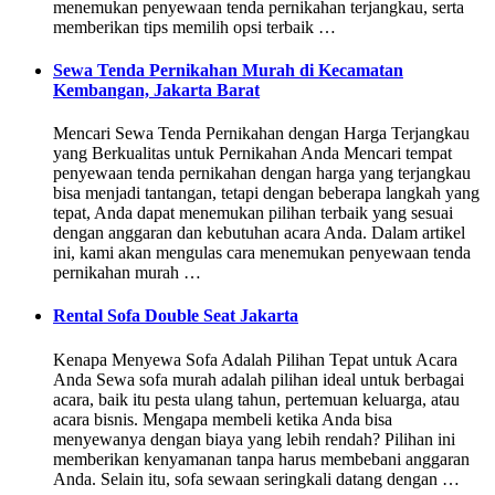
menemukan penyewaan tenda pernikahan terjangkau, serta
memberikan tips memilih opsi terbaik …
Sewa Tenda Pernikahan Murah di Kecamatan
Kembangan, Jakarta Barat
Mencari Sewa Tenda Pernikahan dengan Harga Terjangkau
yang Berkualitas untuk Pernikahan Anda Mencari tempat
penyewaan tenda pernikahan dengan harga yang terjangkau
bisa menjadi tantangan, tetapi dengan beberapa langkah yang
tepat, Anda dapat menemukan pilihan terbaik yang sesuai
dengan anggaran dan kebutuhan acara Anda. Dalam artikel
ini, kami akan mengulas cara menemukan penyewaan tenda
pernikahan murah …
Rental Sofa Double Seat Jakarta
Kenapa Menyewa Sofa Adalah Pilihan Tepat untuk Acara
Anda Sewa sofa murah adalah pilihan ideal untuk berbagai
acara, baik itu pesta ulang tahun, pertemuan keluarga, atau
acara bisnis. Mengapa membeli ketika Anda bisa
menyewanya dengan biaya yang lebih rendah? Pilihan ini
memberikan kenyamanan tanpa harus membebani anggaran
Anda. Selain itu, sofa sewaan seringkali datang dengan …